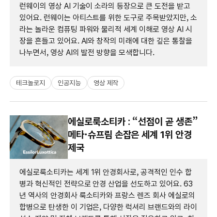
런웨이의 영상 AI 기술이 소라의 등장으로 큰 도전을 받고
있어요. 런웨이는 아티스트를 위한 도구로 주목받았지만, 소
라는 놀라운 컴퓨팅 파워와 물리적 세계 이해로 영상 AI 시
장을 흔들고 있어요. AI와 창작의 미래에 대한 깊은 통찰을
나누면서, 영상 AI의 발전 방향을 모색합니다.
테크놀로지
인공지능
영상 제작
에실로룩소티카 : “선점이 곧 생존”
메타·슈프림 손잡은 세계 1위 안경
제국
에실로룩소티카는 세계 1위 안경회사로, 공격적인 인수 합
병과 혁신적인 전략으로 안경 산업을 선도하고 있어요. 63
년 역사의 안경회사 룩소티카와 프랑스 렌즈 회사 에실로의
합병으로 탄생한 이 기업은, 다양한 럭셔리 브랜드와의 라이