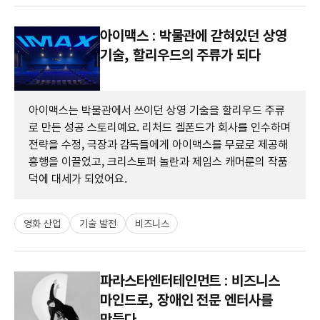
아이맥스 : 박물관에 갇혀있던 상영
기술, 할리우드의 주류가 되다
아이맥스는 박물관에서 쓰이던 상영 기술을 할리우드 주류
로 만든 성공 스토리예요. 리처드 겔폰드가 회사를 인수하며
전략을 수정, 극장과 감독들에게 아이맥스를 무료로 제공해
흥행을 이끌었고, 크리스토퍼 놀란과 제임스 캐머룬의 작품
덕에 대세가 되었어요.
영화 산업
기술 발전
비즈니스
파라스타엔터테인먼트 : 비즈니스
마인드로, 장애인 전문 엔터사를
만들다