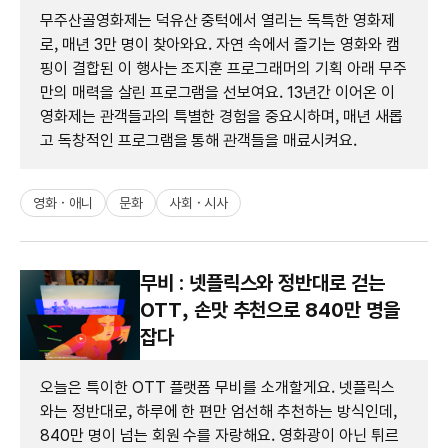
무주산골영화제는 덕유산 중턱에서 열리는 독특한 영화제
로, 매년 3만 명이 찾아와요. 자연 속에서 즐기는 영화와 캠
핑이 결합된 이 행사는 조지훈 프로그래머의 기획 아래 무주
만의 매력을 살린 프로그램을 선보여요. 13년간 이어온 이
영화제는 관객들과의 특별한 경험을 중요시하며, 매년 새롭
고 독창적인 프로그램을 통해 관객들을 매료시켜요.
영화 · 애니
문화
사회 · 시사
무비 : 넷플릭스와 정반대로 걷는
OTT, 손맛 추천으로 840만 명을
잡다
오늘은 특이한 OTT 플랫폼 무비를 소개할게요. 넷플릭스
와는 정반대로, 하루에 한 편만 엄선해 추천하는 방식인데,
840만 명이 넘는 회원 수를 자랑해요. 영화광이 아닌 튀르