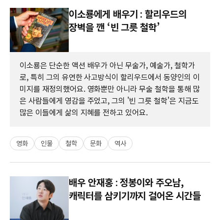
이소룡에게 배우기 : 할리우드의
장벽을 깬 ‘빈 그릇 철학’
이소룡은 단순한 액션 배우가 아닌 무술가, 예술가, 철학가
로, 특히 그의 유연한 사고방식이 할리우드에서 동양인의 이
미지를 재정의했어요. 영화뿐만 아니라 무술 철학을 통해 많
은 사람들에게 영감을 주었고, 그의 '빈 그릇 철학'은 지금도
많은 이들에게 삶의 지혜를 전하고 있어요.
영화
인물
철학
문화
역사
배우 안재홍 : 정봉이와 주오남,
캐릭터를 삼키기까지 걸어온 시간들