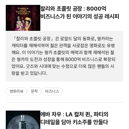
찰리와 초콜릿 공장 : 8000억
비즈니스가 된 이야기의 성공 레시피
『찰리와 초콜릿 공장』은 로알드 달의 동화로, 웡카라는
캐릭터를 재해석하여 젊은 관객을 사로잡은 영화로도 유명
해요. 이 이야기는 웡카 초콜릿의 매력과 함께 재해석된 젊
은 웡카의 도전과 성장을 통해 8000억 비즈니스로 확장되
었어요. 굿즈와 시대에 맞는 수정으로 더욱 많은 팬들의 사
랑을 받고 있답니다.
영화리뷰
문학
비즈니스
에바 차우 : LA 컬처 퀸, 파티의
디테일을 담아 키소주를 만들다