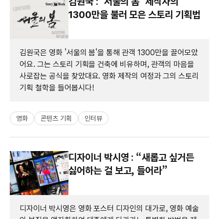
김원국 : ‘서울의 봄’ 제작자의
1300만을 불러 모은 스토리 기획법
김원국은 영화 '서울의 봄'을 통해 관객 1300만을 끌어모았
어요. 그는 스토리 기획을 건축에 비유하며, 관객의 마음을
사로잡는 공식을 찾았대요. 영화 제작의 여정과 그의 스토리
기획 철학을 들어봅시다!
영화
콘텐츠 기획
인터뷰
디자이너 박시영 : “새롭고 싶거든
싫어하는 걸 보고, 들어라”
디자이너 박시영은 영화 포스터 디자인의 대가로, 영화 예술