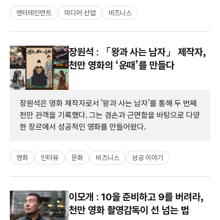
엔터테인먼트
미디어 산업
비즈니스
장원석 : 「왕과 사는 남자」 제작자,
천만 영화의 ‘운때’를 만들다
장원석은 영화 제작자로서 '왕과 사는 남자'를 통해 두 번째
천만 관객을 기록했다. 그는 겸손과 근면함을 바탕으로 다양
한 장르에서 성공적인 영화를 만들어왔다.
영화
인터뷰
문화
비즈니스
성공 이야기
이모개 : 10을 준비하고 9를 버려라,
천만 영화 촬영감독이 선 넘는 법