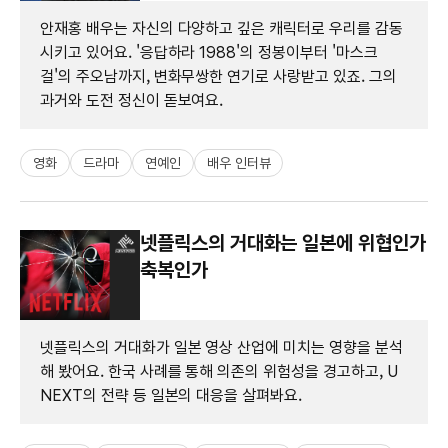
안재홍 배우는 자신의 다양하고 깊은 캐릭터로 우리를 감동
시키고 있어요. '응답하라 1988'의 정봉이부터 '마스크
걸'의 주오남까지, 변화무쌍한 연기로 사랑받고 있죠. 그의
과거와 도전 정신이 돋보여요.
영화
드라마
연예인
배우 인터뷰
넷플릭스의 거대화는 일본에 위협인가
축복인가
넷플릭스의 거대화가 일본 영상 산업에 미치는 영향을 분석
해 봤어요. 한국 사례를 통해 의존의 위험성을 경고하고, U
NEXT의 전략 등 일본의 대응을 살펴봐요.