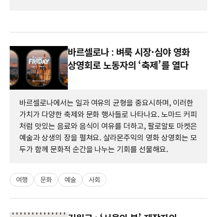
바르셀로나 : 벼룩 시장·심야 영화
상영회로 노동자의 ‘축제’를 열다
바르셀로나에서는 일과 여유의 균형을 중요시하며, 이러한
가치가 다양한 축제와 문화 행사들로 나타나요. 노마드 커피
처럼 맛있는 음료와 음식이 여유를 더하고, 팔로알토 마켓은
예술과 상생의 장을 펼쳐요. 살라몬주익의 영화 상영회는 모
두가 함께 문화적 순간을 나누는 기회를 선물해요.
여행
문화
예술
사회