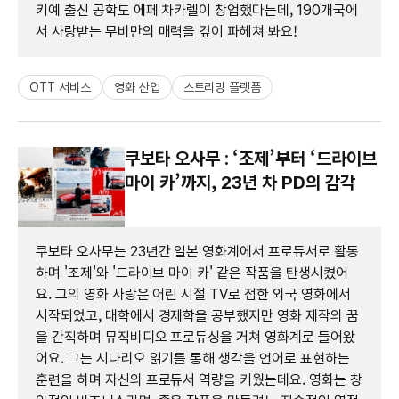
키예 출신 공학도 에페 차카렐이 창업했다는데, 190개국에
서 사랑받는 무비만의 매력을 깊이 파헤쳐 봐요!
OTT 서비스
영화 산업
스트리밍 플랫폼
쿠보타 오사무 : ‘조제’부터 ‘드라이브
마이 카’까지, 23년 차 PD의 감각
쿠보타 오사무는 23년간 일본 영화계에서 프로듀서로 활동
하며 '조제'와 '드라이브 마이 카' 같은 작품을 탄생시켰어
요. 그의 영화 사랑은 어린 시절 TV로 접한 외국 영화에서
시작되었고, 대학에서 경제학을 공부했지만 영화 제작의 꿈
을 간직하며 뮤직비디오 프로듀싱을 거쳐 영화계로 들어왔
어요. 그는 시나리오 읽기를 통해 생각을 언어로 표현하는
훈련을 하며 자신의 프로듀서 역량을 키웠는데요. 영화는 창