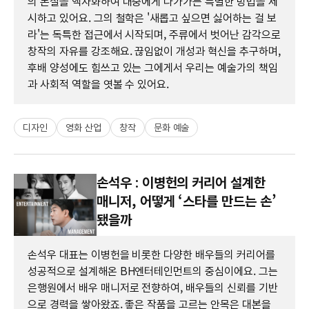
의 본질을 액자화하여 대중에게 다가가는 특별한 방법을 제
시하고 있어요. 그의 철학은 '새롭고 싶으면 싫어하는 걸 보
라'는 독특한 접근에서 시작되며, 주류에서 벗어난 감각으로
창작의 자유를 강조해요. 끊임없이 개성과 혁신을 추구하며,
후배 양성에도 힘쓰고 있는 그에게서 우리는 예술가의 책임
과 사회적 역할을 엿볼 수 있어요.
디자인
영화 산업
창작
문화 예술
손석우 : 이병헌의 커리어 설계한
매니저, 어떻게 ‘스타를 만드는 손’
됐을까
손석우 대표는 이병헌을 비롯한 다양한 배우들의 커리어를
성공적으로 설계해온 BH엔터테인먼트의 중심이에요. 그는
은행원에서 배우 매니저로 전향하여, 배우들의 신뢰를 기반
으로 경력을 쌓아왔죠. 좋은 작품을 고르는 안목은 대본을