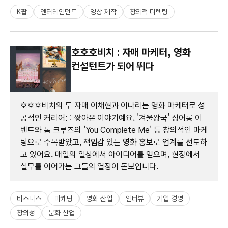
K팝
엔터테인먼트
영상 제작
창의적 디렉팅
호호호비치 : 자매 마케터, 영화
컨설턴트가 되어 뛰다
호호호비치의 두 자매 이채현과 이나리는 영화 마케터로 성
공적인 커리어를 쌓아온 이야기예요. '겨울왕국' 싱어롱 이
벤트와 톰 크루즈의 'You Complete Me' 등 창의적인 마케
팅으로 주목받았고, 책임감 있는 영화 홍보로 업계를 선도하
고 있어요. 매일의 일상에서 아이디어를 얻으며, 현장에서
실무를 이어가는 그들의 열정이 돋보입니다.
비즈니스
마케팅
영화 산업
인터뷰
기업 경영
창의성
문화 산업