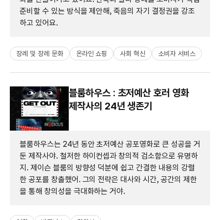
준비할 수 있는 방식을 제안해, 죽음의 자기 결정권을 강조
하고 있어요.
장례 및 장례 문화
온라인 쇼핑
사회 혁신
소비자 서비스
블룸하우스 : 초저예산 호러 영화
제작사의 24년 생존기
블룸하우스는 24년 동안 초저예산 공포영화로 큰 성공을 거
둔 제작사야. 철저한 하이컨셉과 창의적 검소함으로 유명하
지. 제이슨 블룸의 방향성 덕분에 쉽고 간결한 내용의 강렬
한 공포를 창출했어. 그의 전략은 대사와 시간, 공간의 제한
을 통해 창의성을 극대화하는 거야.