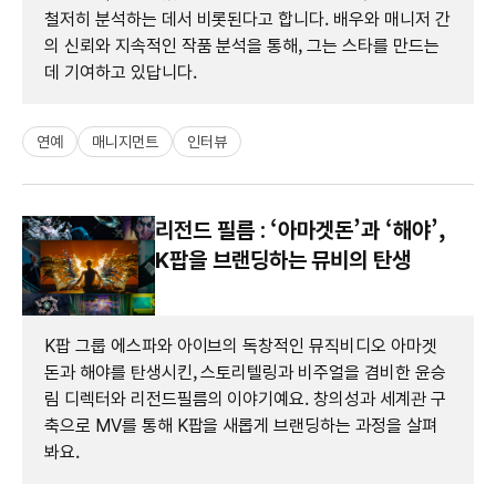
철저히 분석하는 데서 비롯된다고 합니다. 배우와 매니저 간
의 신뢰와 지속적인 작품 분석을 통해, 그는 스타를 만드는
데 기여하고 있답니다.
연예
매니지먼트
인터뷰
리전드 필름 : ‘아마겟돈’과 ‘해야’,
K팝을 브랜딩하는 뮤비의 탄생
K팝 그룹 에스파와 아이브의 독창적인 뮤직비디오 아마겟
돈과 해야를 탄생시킨, 스토리텔링과 비주얼을 겸비한 윤승
림 디렉터와 리전드필름의 이야기예요. 창의성과 세계관 구
축으로 MV를 통해 K팝을 새롭게 브랜딩하는 과정을 살펴
봐요.