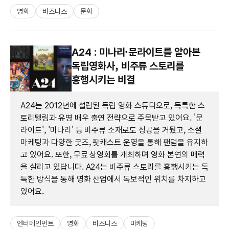
영화
비즈니스
문화
A24 : 미나리·문라이트를 알아본
독립영화사, 비주류 스토리를
흥행시키는 비결
A24는 2012년에 설립된 독립 영화 스튜디오로, 독특한 스
토리텔링과 유명 배우 출연 전략으로 주목받고 있어요. '문
라이트', '미나리' 등 비주류 소재로도 성공을 거뒀고, 소셜
마케팅과 다양한 굿즈, 팟캐스트 운영을 통해 팬덤을 유지하
고 있어요. 또한, 무료 상영회를 개최하며 영화 본연의 매력
을 살리고 있답니다. A24는 비주류 스토리를 흥행시키는 독
특한 방식을 통해 영화 산업에서 독보적인 위치를 차지하고
있어요.
엔터테인먼트
영화
비즈니스
마케팅