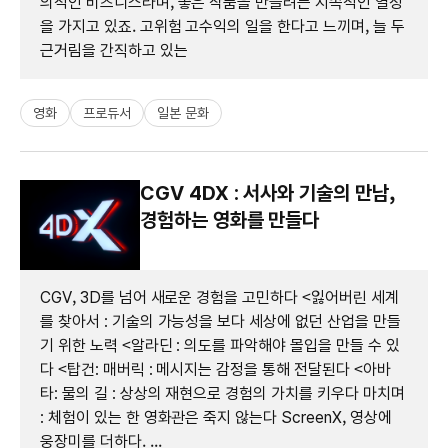
의적인 비즈니스라며, 좋은 작품을 만들려는 지속적인 열정
을 가지고 있죠. 고위험 고수익의 일을 한다고 느끼며, 늘 두
근거림을 간직하고 있는
영화
프로듀서
일본 문화
CGV 4DX : 서사와 기술의 만남,
경험하는 영화를 만들다
CGV, 3D를 넘어 새로운 경험을 고민하다 <잃어버린 세계
를 찾아서 : 기술의 가능성을 보다 세상에 없던 산업을 만들
기 위한 노력 <알라딘 : 의도를 파악해야 몰입을 만들 수 있
다 <탑건: 매버릭 : 메시지는 감정을 통해 전달된다 <아바
타: 물의 길 : 상상의 재현으로 경험의 가치를 키우다 마치며
: 체험이 있는 한 영화관은 죽지 않는다 ScreenX, 영상에
웅장미를 더하다. ...