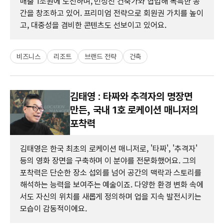
매출 1조원에 도전하며, 민성진 건축가와 협업해 독특한 공
간을 창조하고 있어. 프리미엄 전략으로 회원권 가치를 높이
고, 대중성을 겸비한 콘텐츠도 선보이고 있어요.
비즈니스
리조트
브랜드 전략
건축
김태영 : 타짜와 추격자의 명장면
만든, 국내 1호 로케이션 매니저의
포착력
김태영은 한국 최초의 로케이션 매니저로, '타짜', '추격자'
등의 영화 장면을 구축하며 이 분야를 전문화했어요. 그의
포착력은 단순한 장소 섭외를 넘어 공간의 맥락과 스토리를
해석하는 능력을 보여주는 예술이죠. 다양한 환경 변화 속에
서도 자신의 위치를 새롭게 정의하며 업을 지속 발전시키는
모습이 감동적이에요.