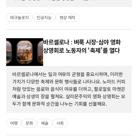
테크놀로지
인공지능
영상 제작
바르셀로나 : 벼룩 시장·심야 영화
상영회로 노동자의 ‘축제’를 열다
바르셀로나에서는 일과 여유의 균형을 중요시하며, 이러한
가치가 다양한 축제와 문화 행사들로 나타나요. 노마드 커피
처럼 맛있는 음료와 음식이 여유를 더하고, 팔로알토 마켓은
예술과 상생의 장을 펼쳐요. 살라몬주익의 영화 상영회는 모
두가 함께 문화적 순간을 나누는 기회를 선물해요.
여행
문화
예술
사회