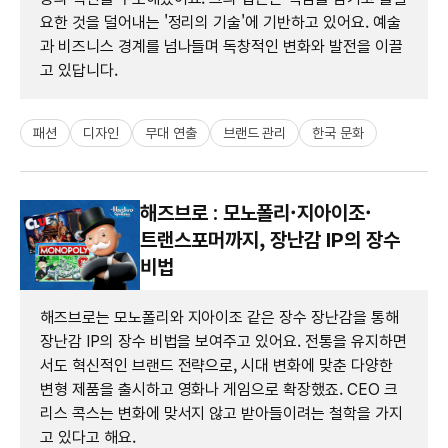
요한 것을 덜어내는 '정리의 기술'에 기반하고 있어요. 예술
과 비즈니스 경계를 넘나들며 독창적인 변화와 발전을 이끌
고 있답니다.
패션
디자인
무대 연출
브랜드 관리
한국 문화
해즈브로 : 모노폴리·지아이조·
트랜스포머까지, 장난감 IP의 장수
비법
해즈브로는 모노폴리와 지아이조 같은 장수 장난감을 통해
장난감 IP의 장수 비법을 보여주고 있어요. 전통을 유지하면
서도 혁신적인 브랜드 전략으로, 시대 변화에 맞춘 다양한
변형 제품을 출시하고 영화나 게임으로 확장했죠. CEO 크
리스 콕스는 변화에 맞서지 않고 받아들이려는 철학을 가지
고 있다고 해요.