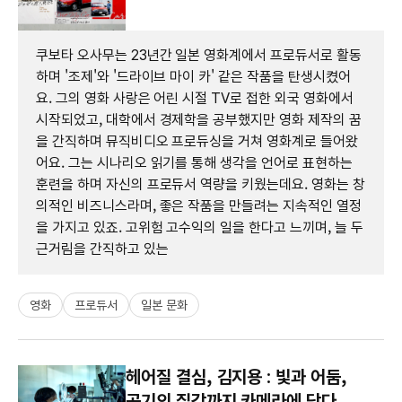
쿠보타 오사무는 23년간 일본 영화계에서 프로듀서로 활동
하며 '조제'와 '드라이브 마이 카' 같은 작품을 탄생시켰어
요. 그의 영화 사랑은 어린 시절 TV로 접한 외국 영화에서
시작되었고, 대학에서 경제학을 공부했지만 영화 제작의 꿈
을 간직하며 뮤직비디오 프로듀싱을 거쳐 영화계로 들어왔
어요. 그는 시나리오 읽기를 통해 생각을 언어로 표현하는
훈련을 하며 자신의 프로듀서 역량을 키웠는데요. 영화는 창
의적인 비즈니스라며, 좋은 작품을 만들려는 지속적인 열정
을 가지고 있죠. 고위험 고수익의 일을 한다고 느끼며, 늘 두
근거림을 간직하고 있는
영화
프로듀서
일본 문화
헤어질 결심, 김지용 : 빛과 어둠,
공기의 질감까지 카메라에 담다