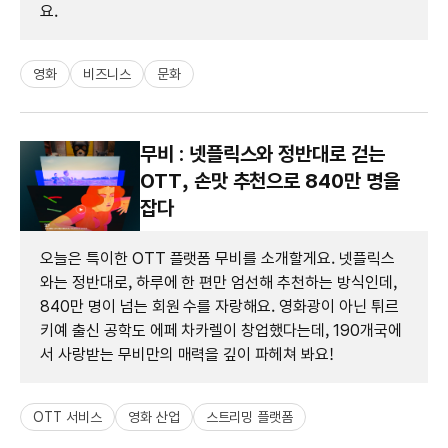
요.
영화
비즈니스
문화
무비 : 넷플릭스와 정반대로 걷는
OTT, 손맛 추천으로 840만 명을
잡다
오늘은 특이한 OTT 플랫폼 무비를 소개할게요. 넷플릭스
와는 정반대로, 하루에 한 편만 엄선해 추천하는 방식인데,
840만 명이 넘는 회원 수를 자랑해요. 영화광이 아닌 튀르
키예 출신 공학도 에페 차카렐이 창업했다는데, 190개국에
서 사랑받는 무비만의 매력을 깊이 파헤쳐 봐요!
OTT 서비스
영화 산업
스트리밍 플랫폼