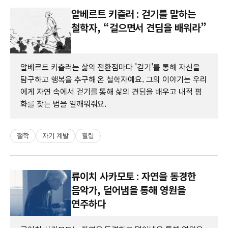
알베르트 키츨러 : 걷기를 말하는
철학자, “걸으면서 견딤을 배워라”
알베르트 키츨러는 삶의 전환점마다 '걷기'를 통해 자신을
탐구하고 행복을 추구해 온 철학자예요. 그의 이야기는 우리
에게 자연 속에서 걷기를 통해 삶의 견딤을 배우고 내적 평
화를 찾는 법을 일깨워줘요.
철학
자기 계발
힐링
류이치 사카모토 : 자연을 동경한
음악가, 덜어냄을 통해 영원을
연주하다