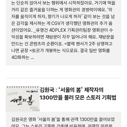
는 단순히 앉아서 보는 행위에서 시작하잖아요. 거기에 먹을
거리 같은 즐거움을 더하는 게 영화관의 경쟁력이에요. ‘의
자를 움직이게 하자, 향기가 나오게 하자’ 같이 보는 것을 넘
은 감각을 제시하는 게 CGV가 생각했던 영화관의 추가 옵
션이었어요. _유영건 4DPLEX 기획관리팀장 영화관이 수
익성을 확보하려면 재방문이 자꾸 일어나야 해요. 재방문을
만드는 건 콘텐츠의 순환이죠. <블랙 펜서가 2주 상영하고
나면 곧장 <토르가 개봉하는 식으로요. 결국 일반 영화를
4D화하는 ...
김원국 : ‘서울의 봄’ 제작자의
1300만을 불러 모은 스토리 기획법
김원국은 영화 '서울의 봄'을 통해 관객 1300만을 끌어모았
어요. 그는 스토리 기획을 건축에 비유하며, 관객의 마음을