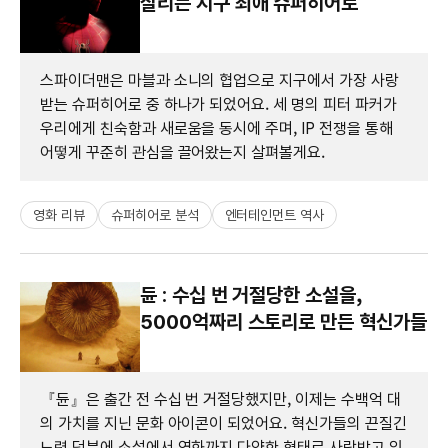
살리는 지구 최애 슈퍼히어로
스파이더맨은 마블과 소니의 협업으로 지구에서 가장 사랑
받는 슈퍼히어로 중 하나가 되었어요. 세 명의 피터 파커가
우리에게 친숙함과 새로움을 동시에 주며, IP 전쟁을 통해
어떻게 꾸준히 관심을 끌어왔는지 살펴볼게요.
영화 리뷰
슈퍼히어로 분석
엔터테인먼트 역사
듄 : 수십 번 거절당한 소설을,
5000억짜리 스토리로 만든 혁신가들
『듄』은 출간 전 수십 번 거절당했지만, 이제는 수백억 대
의 가치를 지닌 문화 아이콘이 되었어요. 혁신가들의 끈질긴
노력 덕분에 소설에서 영화까지 다양한 형태로 사랑받고 있