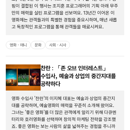
핑이 결합된 이 행사는 조지훈 프로그래머의 기획 아래 무주
만의 매력을 살린 프로그램을 선보여요. 13년간 이어온 이
영화제는 관객들과의 특별한 경험을 중요시하며, 매년 새롭
고 독창적인 프로그램을 통해 관객들을 매료시켜요.
영화 · 애니
문화
사회 · 시사
찬란 : 「존 오브 인터레스트」
수입사, 예술과 상업의 중간지대를
공략하다
영화 수입사 '찬란'의 이지혜 대표는 예술과 상업의 중간지
대를 공략하며, 예술영화의 매력을 꾸준히 소개해 왔어요.
그녀는 '좋은 영화'를 더 많은 관객에게 알리기 위해 다큐멘
터리와 호러영화를 선택하며 창의적 마케팅 전략을 강조했
죠. 좋은 영화는 보는 사람의 삶을 넓혀주는 경험을 주니까