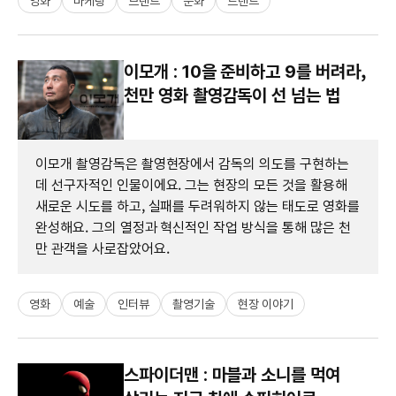
영화
마케팅
브랜드
문화
트렌드
이모개 : 10을 준비하고 9를 버려라,
천만 영화 촬영감독이 선 넘는 법
이모개 촬영감독은 촬영현장에서 감독의 의도를 구현하는
데 선구자적인 인물이에요. 그는 현장의 모든 것을 활용해
새로운 시도를 하고, 실패를 두려워하지 않는 태도로 영화를
완성해요. 그의 열정과 혁신적인 작업 방식을 통해 많은 천
만 관객을 사로잡았어요.
영화
예술
인터뷰
촬영기술
현장 이야기
스파이더맨 : 마블과 소니를 먹여