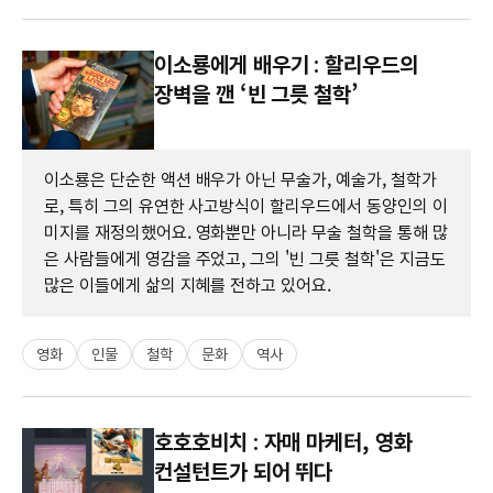
이소룡에게 배우기 : 할리우드의
장벽을 깬 ‘빈 그릇 철학’
이소룡은 단순한 액션 배우가 아닌 무술가, 예술가, 철학가
로, 특히 그의 유연한 사고방식이 할리우드에서 동양인의 이
미지를 재정의했어요. 영화뿐만 아니라 무술 철학을 통해 많
은 사람들에게 영감을 주었고, 그의 '빈 그릇 철학'은 지금도
많은 이들에게 삶의 지혜를 전하고 있어요.
영화
인물
철학
문화
역사
호호호비치 : 자매 마케터, 영화
컨설턴트가 되어 뛰다