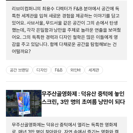
리브미컴퍼니의 최용수 디렉터가 F&B 분야에서 공간에 독
특한 세계관을 입혀 새로운 경험을 제공하는 이야기를 담고
있어요. 사브서울, 무드서울 같은 공간이 그의 손에서 탄생
했는데, 각각 은밀함과 낭만을 주제로 놀라운 연출을 보여줬
어요. 그의 독특한 경력과 디자인 철학은 많은 이들에게 영
감을 주고 있답니다. 함께 다채로운 공간을 탐험해보는 건
어떨까요?
공간 브랜딩
디자인
F&B
와인바
세계관
무주산골영화제 : 덕유산 중턱에 놓인
스크린, 3만 명의 초여름 낭만이 되다
무주산골영화제는 덕유산 중턱에서 열리는 독특한 영화제
로, 매년 3만 명이 찾아와요. 자연 속에서 즐기는 영화와 캠