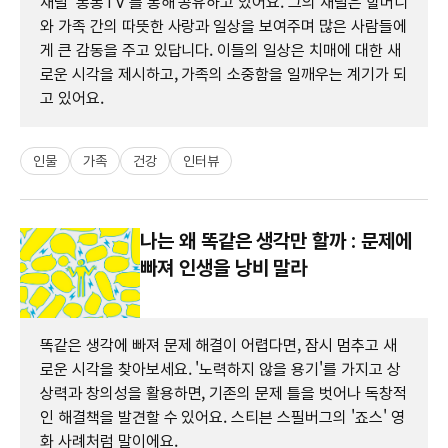
채널 '롱롱TV'를 통해 공유하고 있어요. 그의 채널은 할머니
와 가족 간의 따뜻한 사랑과 일상을 보여주며 많은 사람들에
게 큰 감동을 주고 있답니다. 이들의 일상은 치매에 대한 새
로운 시각을 제시하고, 가족의 소중함을 일깨우는 계기가 되
고 있어요.
인물
가족
건강
인터뷰
나는 왜 똑같은 생각만 할까 : 문제에
빠져 인생을 낭비 말라
똑같은 생각에 빠져 문제 해결이 어렵다면, 잠시 멈추고 새
로운 시각을 찾아보세요. '노력하지 않을 용기'를 가지고 상
상력과 창의성을 활용하면, 기존의 문제 틀을 벗어나 독창적
인 해결책을 발견할 수 있어요. 스티븐 스필버그의 '죠스' 영
화 사례처럼 말이에요.