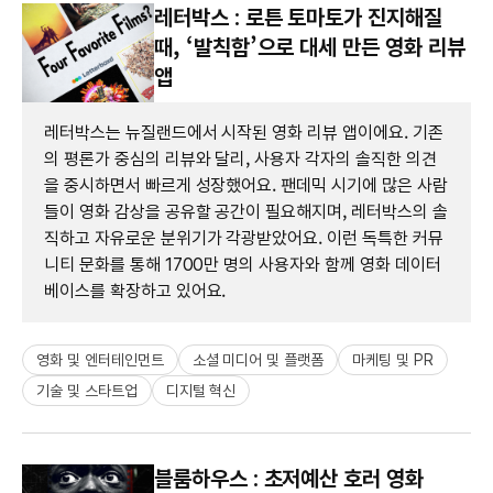
레터박스 : 로튼 토마토가 진지해질
때, ‘발칙함’으로 대세 만든 영화 리뷰
앱
레터박스는 뉴질랜드에서 시작된 영화 리뷰 앱이에요. 기존
의 평론가 중심의 리뷰와 달리, 사용자 각자의 솔직한 의견
을 중시하면서 빠르게 성장했어요. 팬데믹 시기에 많은 사람
들이 영화 감상을 공유할 공간이 필요해지며, 레터박스의 솔
직하고 자유로운 분위기가 각광받았어요. 이런 독특한 커뮤
니티 문화를 통해 1700만 명의 사용자와 함께 영화 데이터
베이스를 확장하고 있어요.
영화 및 엔터테인먼트
소셜 미디어 및 플랫폼
마케팅 및 PR
기술 및 스타트업
디지털 혁신
블룸하우스 : 초저예산 호러 영화