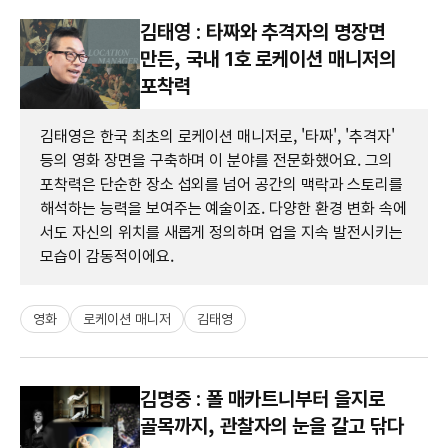
김태영 : 타짜와 추격자의 명장면
만든, 국내 1호 로케이션 매니저의
포착력
김태영은 한국 최초의 로케이션 매니저로, '타짜', '추격자'
등의 영화 장면을 구축하며 이 분야를 전문화했어요. 그의
포착력은 단순한 장소 섭외를 넘어 공간의 맥락과 스토리를
해석하는 능력을 보여주는 예술이죠. 다양한 환경 변화 속에
서도 자신의 위치를 새롭게 정의하며 업을 지속 발전시키는
모습이 감동적이에요.
영화
로케이션 매니저
김태영
김명중 : 폴 매카트니부터 을지로
골목까지, 관찰자의 눈을 갈고 닦다