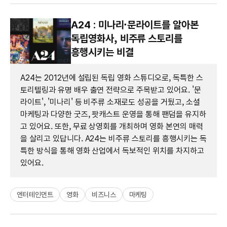
A24 : 미나리·문라이트를 알아본
독립영화사, 비주류 스토리를
흥행시키는 비결
A24는 2012년에 설립된 독립 영화 스튜디오로, 독특한 스
토리텔링과 유명 배우 출연 전략으로 주목받고 있어요. '문
라이트', '미나리' 등 비주류 소재로도 성공을 거뒀고, 소셜
마케팅과 다양한 굿즈, 팟캐스트 운영을 통해 팬덤을 유지하
고 있어요. 또한, 무료 상영회를 개최하며 영화 본연의 매력
을 살리고 있답니다. A24는 비주류 스토리를 흥행시키는 독
특한 방식을 통해 영화 산업에서 독보적인 위치를 차지하고
있어요.
엔터테인먼트
영화
비즈니스
마케팅