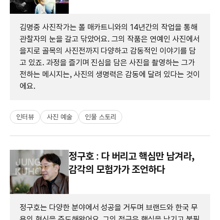
김명중 사진작가는 폴 매카트니와의 14년간의 작업을 통해
관찰자의 눈을 갈고 닦았어요. 그의 작품은 연예인 사진에서
을지로 골목의 사진전까지 다양하고 감동적인 이야기를 담
고 있죠. 과정을 즐기며 진심을 담은 사진을 촬영하는 그가
전하는 메시지는, 사진의 생명력은 감동에 달려 있다는 것이
에요.
인터뷰
사진 예술
인물 스토리
정구호 : 다 버리고 핵심만 남겨라,
감각의 모험가가 조언하다
정구호는 다양한 분야에서 성공을 거두며 브랜드와 한국 무
용의 혁신을 주도해왔어요. 그의 접근은 핵심을 남기고 불필