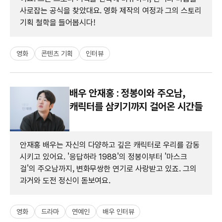
사로잡는 공식을 찾았대요. 영화 제작의 여정과 그의 스토리
기획 철학을 들어봅시다!
영화
콘텐츠 기획
인터뷰
배우 안재홍 : 정봉이와 주오남,
캐릭터를 삼키기까지 걸어온 시간들
안재홍 배우는 자신의 다양하고 깊은 캐릭터로 우리를 감동
시키고 있어요. '응답하라 1988'의 정봉이부터 '마스크
걸'의 주오남까지, 변화무쌍한 연기로 사랑받고 있죠. 그의
과거와 도전 정신이 돋보여요.
영화
드라마
연예인
배우 인터뷰