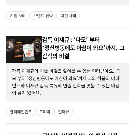
기업 사례
브랜드 전략
혁신 사례
감독 이재규 : ‘다모’ 부터
‘정신병동에도 아침이 와요’까지, 그
감각의 비결
감독 이재규의 연출 비결을 알아볼 수 있는 인터뷰예요. '다
모'부터 '정신병동에도 아침이 와요'까지 그의 작품의 비하
인드와 이재규 감독 특유의 연출 철학을 엿볼 수 있는 내용
이 담겨 있어요.
엔터테인먼트
드라마
인터뷰