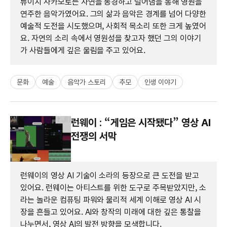
류이치 사카모토는 자연을 동경하고 덜어냄을 통해 영원을
연주한 음악가였어요. 그의 삶과 음악은 경계를 넘어 다양한
예술적 도전을 시도했으며, 사회적 목소리 또한 크게 높였어
요. 자연의 소리 속에서 영원성을 찾고자 했던 그의 이야기
가 사람들에게 깊은 울림을 주고 있어요.
문화
예술
음악가 스토리
추모
인생 이야기
런웨이 : “게임은 시작됐다” 영상 AI
전쟁의 서막
런웨이의 영상 AI 기술이 소라의 등장으로 큰 도전을 받고
있어요. 런웨이는 아티스트를 위한 도구로 주목받았지만, 소
라는 놀라운 컴퓨팅 파워와 물리적 세계 이해로 영상 AI 시
장을 흔들고 있어요. AI와 창작의 미래에 대한 깊은 통찰을
나누면서, 영상 AI의 발전 방향을 모색합니다.