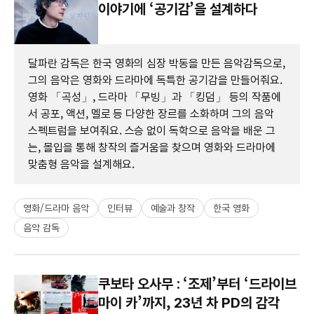
이야기에 ‘공기감’을 설계하다
달파란 감독은 한국 영화의 심장 박동을 만든 음악감독으로,
그의 음악은 영화와 드라마에 독특한 공기감을 만들어줘요.
영화 「곡성」, 드라마 「무빙」과 「킹덤」 등의 작품에
서 공포, 액션, 멜로 등 다양한 장르를 소화하며 그의 음악
스펙트럼을 보여줘요. 스승 없이 독학으로 음악을 배운 그
는, 몰입을 통해 창작의 즐거움을 찾으며 영화와 드라마에
맞춤형 음악을 설계해요.
영화/드라마 음악
인터뷰
예술과 창작
한국 영화
음악 감독
쿠보타 오사무 : ‘조제’부터 ‘드라이브
마이 카’까지, 23년 차 PD의 감각