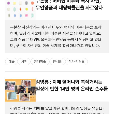
구본창 : 버려진 비누와 백자 사진,
무인양품과 대영박물관을 사로잡다
구본창 사진작가는 버려진 비누와 백자의 아름다움을 포착
하며, 일상의 사물에 대한 애틋한 시선을 담아내고 있어요.
그의 작품은 대영박물관과 무인양품 등에서 인정받고 있으
며, 꾸준히 자신만의 예술 세계를 확장해나가고 있답니다.
예술
사진
현대미술
전시회
작가 인터뷰
김영롱 : 치매 할머니와 복작거리는
일상에 반한 14만 명의 온라인 손주들
김영롱 작가는 치매를 앓고 계신 할머니와의 일상을 유튜브