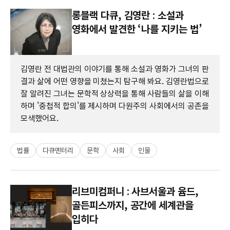
롱블랙 다큐, 김영란 : 소설과
영화에서 발견한 ‘나를 지키는 법’
김영란 전 대법관의 이야기를 통해 소설과 영화가 그녀의 판
결과 삶에 어떤 영향을 미쳤는지 탐구해 봐요. 김영란법으로
잘 알려진 그녀는 문학적 상상력을 통해 사람들의 삶을 이해
하며 '중첩적 합의'를 제시하며 다원주의 사회에서의 공존을
모색했어요.
법률
다큐멘터리
문학
사회
인물
리브미컴퍼니 : 사브서울과 윰드,
골든피스까지, 공간에 세계관을
입히다