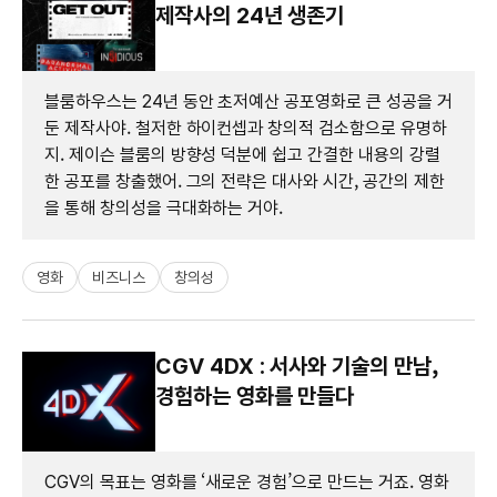
제작사의 24년 생존기
블룸하우스는 24년 동안 초저예산 공포영화로 큰 성공을 거
둔 제작사야. 철저한 하이컨셉과 창의적 검소함으로 유명하
지. 제이슨 블룸의 방향성 덕분에 쉽고 간결한 내용의 강렬
한 공포를 창출했어. 그의 전략은 대사와 시간, 공간의 제한
을 통해 창의성을 극대화하는 거야.
영화
비즈니스
창의성
CGV 4DX : 서사와 기술의 만남,
경험하는 영화를 만들다
CGV의 목표는 영화를 ‘새로운 경험’으로 만드는 거죠. 영화