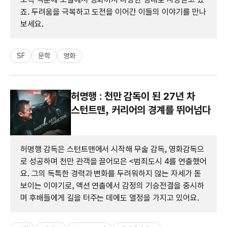
죠. 두려움을 극복하고 도전을 이어간 이들의 이야기를 만나
보세요.
SF
문학
영화
허명행 : 천만 감독이 된 27년 차
스턴트맨, 커리어의 경계를 뛰어넘다
허명행 감독은 스턴트맨에서 시작해 무술 감독, 영화감독으
로 성공하며 천만 관객을 끌어모은 <범죄도시 4를 연출했어
요. 그의 독특한 경력과 변화를 두려워하지 않는 자세가 돋
보이는 이야기로, 액션 연출에서 감정의 기승전결을 중시하
며 후배들에게 길을 터주는 데에도 열정을 가지고 있어요.