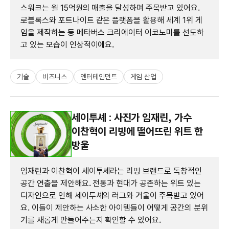
스워크는 월 15억원의 매출을 달성하며 주목받고 있어요.
로블록스와 포트나이트 같은 플랫폼을 활용해 세계 1위 게
임을 제작하는 등 메타버스 크리에이터 이코노미를 선도하
고 있는 모습이 인상적이에요.
기술
비즈니스
엔터테인먼트
게임 산업
세이투셰 : 사진가 임재린, 가수
이찬혁이 리빙에 떨어뜨린 위트 한
방울
임재린과 이찬혁이 세이투셰라는 리빙 브랜드로 독창적인
공간 연출을 제안해요. 전통과 현대가 공존하는 위트 있는
디자인으로 인해 세이투셰의 러그와 거울이 주목받고 있어
요. 이들이 제안하는 사소한 아이템들이 어떻게 공간의 분위
기를 새롭게 만들어주는지 확인할 수 있어요.