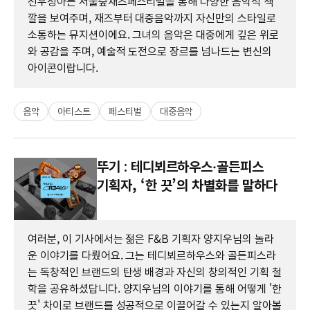
선우정아는 서울숲재즈페스티벌을 통해 다양한 음악적 색
깔을 보여주며, 재즈부터 대중음악까지 자신만의 스타일로
소통하는 뮤지션이에요. 그녀의 음악은 대중에게 깊은 위로
와 공감을 주며, 예술적 도전으로 장르를 넘나드는 변신의
아이콘이랍니다.
음악
아티스트
페스티벌
대중음악
뚜기 : 테디뵈르하우스‧골든피스
기획자, ‘한 끗’의 차별화를 말하다
여러분, 이 기사에서는 젊은 F&B 기획자 양지우님의 놀라
운 이야기를 다뤘어요. 그는 테디뵈르하우스와 골든피스라
는 독창적인 브랜드의 탄생 배경과 자신의 창의적인 기획 철
학을 공유하셨답니다. 양지우님의 이야기를 통해 어떻게 '한
끗' 차이로 브랜드를 성공적으로 이끌어갈 수 있는지 알아볼