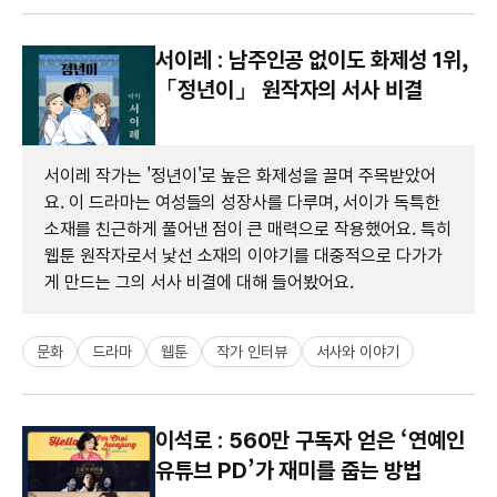
서이레 : 남주인공 없이도 화제성 1위,
「정년이」 원작자의 서사 비결
서이레 작가는 '정년이'로 높은 화제성을 끌며 주목받았어
요. 이 드라마는 여성들의 성장사를 다루며, 서이가 독특한
소재를 친근하게 풀어낸 점이 큰 매력으로 작용했어요. 특히
웹툰 원작자로서 낯선 소재의 이야기를 대중적으로 다가가
게 만드는 그의 서사 비결에 대해 들어봤어요.
문화
드라마
웹툰
작가 인터뷰
서사와 이야기
이석로 : 560만 구독자 얻은 ‘연예인
유튜브 PD’가 재미를 줍는 방법