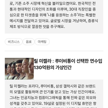
로, 기존 소주 시장에 혁신을 불러일으켰어요. 한국적인 전
통과 현대적인 디자인의 조화를 이루며, 30대 직장인을 중
심으로 한 타겟층을 위해 '나를 응원하는 소주'라는 특별한
메시지를 전달하고 있어요. 글로벌 시장을 겨냥하며, 증류식
제조 방식으로 깔끔한 맛을 추구해요.
비즈니스
음료
마케팅
릴 미켈라 : 루이비통이 선택한 연수입
130억원의 가상인간
릴 미켈라는 프라다, 루이비통, 삼성 갤럭시와 같은 브랜드
의 모델로 활동하며 큰 인기를 얻고 있는 가상 인간이에요.
그녀는 인공지능과 컴퓨터그래픽을 통해 진짜 같은 외모와
성격을 갖추고 있어요. 19살로 설정된 이 디지털 휴먼은 항