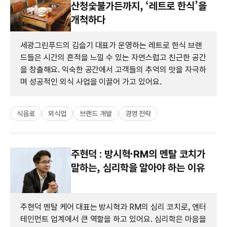
산청숯불가든까지, ‘레트로 한식’을
개척하다
세광그린푸드의 김슬기 대표가 운영하는 레트로 한식 브랜
드들은 시간의 흔적을 느낄 수 있는 자연스럽고 친근한 공간
을 창출해요. 익숙한 공간에서 고객들의 추억의 맛을 자극하
며 성공적인 외식 사업을 이끌어 가고 있어요.
식음료
외식업
브랜드 개발
경영 전략
주현덕 : 방시혁·RM의 멘탈 코치가
말하는, 심리학을 알아야 하는 이유
주현덕 멘탈 케어 대표는 방시혁과 RM의 심리 코치로, 엔터
테인먼트 업계에서 큰 역할을 하고 있어요. 심리학은 마음을