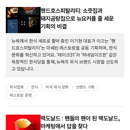
핸드호스피탈리티: 소줏집과
돼지곰탕집으로 뉴요커를 줄 세운
기획의 비결
뉴욕에서 한식 셰프로 활약 중인 이기현 대표가 이끄는 '핸
드호스피탈리티'는 미쉐린 레스토랑을 공동 기획하며, 한식
문화를 혁신하고 있어요. '테이크31'과 '허네임이즈한' 같은
독창적인 한식당을 통해, 뉴욕의 외식 브랜드 시장을 선도하
고 있답니다.
외식업계
한식
미국 외식 문화
브랜드 기획
레스토랑 운영
맥도날드 : 팬들의 팬이 된 맥도날드,
마케팅에서 답을 찾다