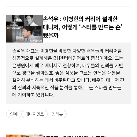
손석우 : 이병헌의 커리어 설계한
매니저, 어떻게 ‘스타를 만드는 손’
됐을까
손석우 대표는 이병헌을 비롯한 다양한 배우들의 커리어를
성공적으로 설계해온 BH엔터테인먼트의 중심이에요. 그는
은행원에서 배우 매니저로 전향하여, 배우들의 신뢰를 기반
으로 경력을 쌓아왔죠. 좋은 작품을 고르는 안목은 대본을
철저히 분석하는 데서 비롯된다고 합니다. 배우와 매니저 간
의 신뢰와 지속적인 작품 분석을 통해, 그는 스타를 만드는
데 기여하고 있답니다.
연예
매니지먼트
인터뷰