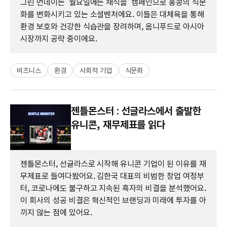
그린 먼데이는 '월요일에는 채식을' 캠페인으로 홍콩의 식문
화를 변화시키고 있는 소셜벤처에요. 이들은 대체육을 통해
환경 보호와 건강한 식습관을 장려하며, 옴니푸드로 아시아
시장까지 공략 중이에요.
비즈니스
환경
사회적 기업
식문화
젠틀몬스터 : 선글라스에서 출발한
유니콘, 재무제표를 읽다
젠틀몬스터, 선글라스로 시작해 유니콘 기업이 된 이유를 재
무제표로 들여다봤어요. 김한국 대표의 비범한 창업 여정부
터, 코로나에도 불구하고 지속된 흑자의 비결을 분석했어요.
이 회사의 성공 비결은 혁신적인 브랜딩과 미래에 투자를 아
끼지 않는 점에 있어요.