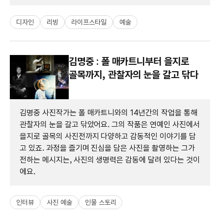
디자인
리빙
라이프스타일
예술
김명중 : 폴 매카트니부터 을지로
골목까지, 관찰자의 눈을 갈고 닦다
김명중 사진작가는 폴 매카트니와의 14년간의 작업을 통해
관찰자의 눈을 갈고 닦았어요. 그의 작품은 연예인 사진에서
을지로 골목의 사진전까지 다양하고 감동적인 이야기를 담
고 있죠. 과정을 즐기며 진심을 담은 사진을 촬영하는 그가
전하는 메시지는, 사진의 생명력은 감동에 달려 있다는 것이
에요.
인터뷰
사진 예술
인물 스토리