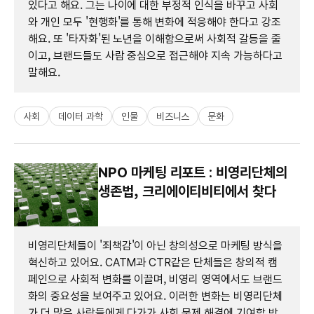
있다고 해요. 그는 나이에 대한 부정적 인식을 바꾸고 사회
와 개인 모두 '현행화'를 통해 변화에 적응해야 한다고 강조
해요. 또 '타자화'된 노년을 이해함으로써 사회적 갈등을 줄
이고, 브랜드들도 사람 중심으로 접근해야 지속 가능하다고
말해요.
사회
데이터 과학
인물
비즈니스
문화
NPO 마케팅 리포트 : 비영리단체의
생존법, 크리에이티비티에서 찾다
비영리단체들이 '죄책감'이 아닌 창의성으로 마케팅 방식을
혁신하고 있어요. CATM과 CTR같은 단체들은 창의적 캠
페인으로 사회적 변화를 이끌며, 비영리 영역에서도 브랜드
화의 중요성을 보여주고 있어요. 이러한 변화는 비영리단체
가 더 많은 사람들에게 다가가 사회 문제 해결에 기여할 방