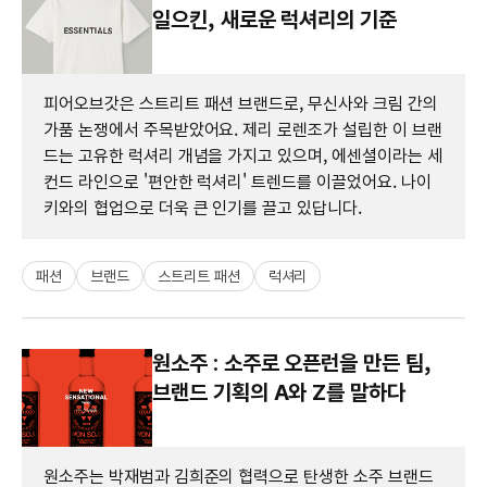
일으킨, 새로운 럭셔리의 기준
피어오브갓은 스트리트 패션 브랜드로, 무신사와 크림 간의
가품 논쟁에서 주목받았어요. 제리 로렌조가 설립한 이 브랜
드는 고유한 럭셔리 개념을 가지고 있으며, 에센셜이라는 세
컨드 라인으로 '편안한 럭셔리' 트렌드를 이끌었어요. 나이
키와의 협업으로 더욱 큰 인기를 끌고 있답니다.
패션
브랜드
스트리트 패션
럭셔리
원소주 : 소주로 오픈런을 만든 팀,
브랜드 기획의 A와 Z를 말하다
원소주는 박재범과 김희준의 협력으로 탄생한 소주 브랜드