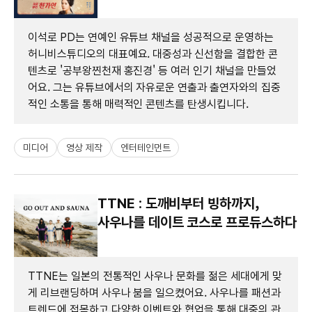
이석로 PD는 연예인 유튜브 채널을 성공적으로 운영하는
허니비스튜디오의 대표예요. 대중성과 신선함을 결합한 콘
텐츠로 '공부왕찐천재 홍진경' 등 여러 인기 채널을 만들었
어요. 그는 유튜브에서의 자유로운 연출과 출연자와의 집중
적인 소통을 통해 매력적인 콘텐츠를 탄생시킵니다.
미디어
영상 제작
엔터테인먼트
TTNE : 도깨비부터 빙하까지,
사우나를 데이트 코스로 프로듀스하다
TTNE는 일본의 전통적인 사우나 문화를 젊은 세대에게 맞
게 리브랜딩하며 사우나 붐을 일으켰어요. 사우나를 패션과
트렌드에 접목하고 다양한 이벤트와 협업을 통해 대중의 관