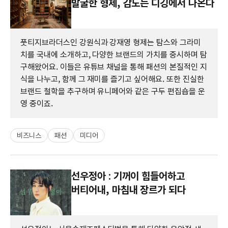
발굴한 형제, 감도는 디깅에서 나온다
풋티지브라더스인 강원식과 강재영 형제는 탐스와 그라미
치를 국내에 소개하고, 다양한 브랜드의 가치를 중시하며 탐
구해왔어요. 이들은 유튜브 채널을 통해 패션의 본질적인 지
식을 나누고, 함께 그 재미를 즐기고 싶어해요. 또한 진실한
브랜드 철학을 추구하며 유니페어와 같은 구두 편집숍을 운
영 중이죠.
비즈니스
패션
미디어
선우정아 : 기꺼이 힘들어하고
버티어내, 마침내 장르가 되다