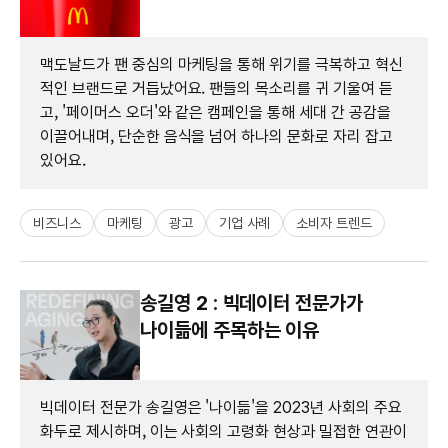
맥도날드가 팬 중심의 마케팅을 통해 위기를 극복하고 혁신
적인 브랜드로 거듭났어요. 팬들의 목소리를 귀 기울여 듣
고, '페이머스 오더'와 같은 캠페인을 통해 세대 간 공감을
이끌어내며, 단순한 음식을 넘어 하나의 문화로 자리 잡고
있어요.
비즈니스
마케팅
광고
기업 사례
소비자 트렌드
송길영 2 : 빅데이터 전문가가
나이듦에 주목하는 이유
빅데이터 전문가 송길영은 '나이듦'을 2023년 사회의 주요
화두로 제시하며, 이는 사회의 고령화 현상과 밀접한 연관이