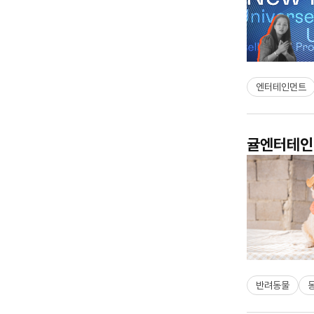
엔터테인먼트
귤엔터테인먼
반려동물