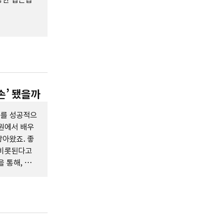
손’ 됐을까
어를 성공적으
원에서 배우
아왔죠. 좋
 비롯된다고
 통해, 그