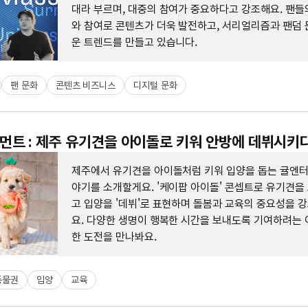
대라 부르며, 대중의 참여가 중요하다고 강조해요. 팬들
와 참여로 콘텐츠가 더욱 발전하고, 서리얼리즘과 팬덤 
운 트렌드를 만들고 있습니다.
팬 문화
콘텐츠 비즈니스
디지털 문화
트 : 제주 유기견을 아이돌로 키워 안방에 데뷔시키
제주에서 유기견을 아이돌처럼 키워 입양을 돕는 귤엔
야기를 소개할게요. '케이팝 아이돌' 콘셉트로 유기견을
고 입양을 '데뷔'로 표현하며 돌봄과 교육의 중요성을 
요. 다양한 생명이 행복한 시간을 보내도록 기여하려는 
한 도전을 만나봐요.
동물권
입양
교육