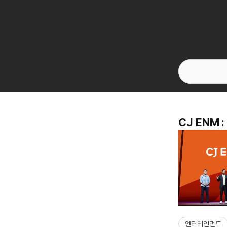
CJ ENM
엔터테인먼트