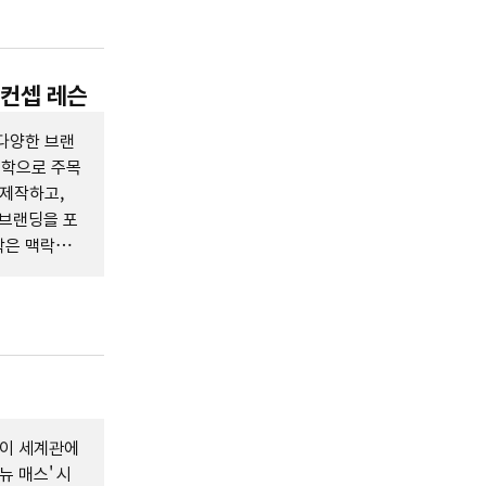
 컨셉 레슨
다양한 브랜
철학으로 주목
 제작하고,
리브랜딩을 포
학은 맥락에
넘어 브랜드
 이 세계관에
뉴 매스' 시