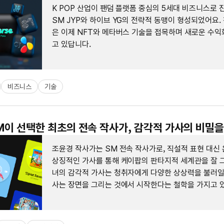
K POP 산업이 팬덤 플랫폼 중심의 5세대 비즈니스로 
SM JYP와 하이브 YG의 전략적 동맹이 형성되었어요.
은 이제 NFT와 메타버스 기술을 접목하며 새로운 수익
고 있답니다.
비즈니스
기술
SM이 선택한 최초의 전속 작사가, 감각적 가사의 비밀
조윤경 작사가는 SM 전속 작사가로, 직설적 표현 대신
상징적인 가사를 통해 케이팝의 판타지적 세계관을 잘 그
녀의 감각적 가사는 청취자에게 다양한 상상력을 불러일
사는 장면을 그리는 것에서 시작한다는 철학을 가지고 