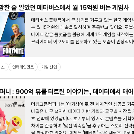
 망한 줄 알았던 메타버스에서 월 15억원 버는 게임사
메타버스 플랫폼에서 큰 성과를 거두고 있는 한국 게임
는 월 15억원의 매출을 달성하며 주목받고 있어요. 로
나이트 같은 플랫폼을 활용해 세계 1위 게임을 제작하는
크리에이터 이코노미를 선도하고 있는 모습이 인상적이
니스
엔터테인먼트
게임 산업
니 : 900억 뷰를 터트린 이야기는, 데이터에서 태
더핑크퐁컴퍼니는 '아기상어'로 전 세계적인 성공을 거두
비결은 바로 철저한 데이터 기반 기획과 글로벌 시장을 
츠 전략에 있었답니다. 초기부터 영어로 콘텐츠를 기획하
차이를 존중하며 '낯선 익숙함'을 추구하는 스토리 전략
을 확장하고 있어요. 이제는 '베베핀' 같은 새로운 IP로