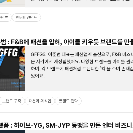
테인먼트 시장을 노리고 있답니다.
콘텐츠
엔터테인먼트
준범 : F&B에 패션을 입혀, 아이돌 키우듯 브랜드를 만
GFFG의 이준범 대표는 패션업계 출신으로, F&B 비즈
운 시각에서 재정립했어요. 다양한 브랜드를 아이돌 관
하며, 각 브랜드에 패션처럼 트렌디한 '킥'을 주며 존재
있어요.
브랜드 구축
패션과 외식업
트렌드 전략
랫폼 : 하이브-YG, SM-JYP 동맹을 만든 엔터 비즈