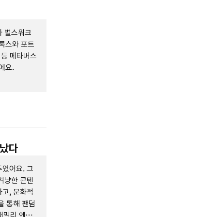
사 벌스워크
블록스와 포트
 등 메타버스
에요.
어났다
었어요. 그
겨냥한 콘텐
고, 문화적
을 통해 팬덤
 패밀리 엔터