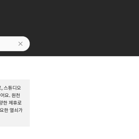
로, 스튜디오
어요. 원천
다양한 제휴로
중요한 열쇠가