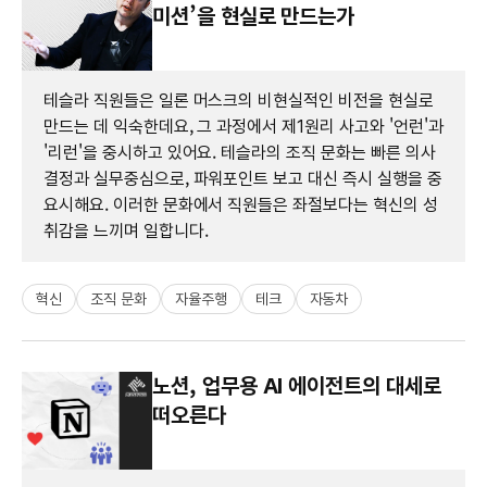
미션’을 현실로 만드는가
테슬라 직원들은 일론 머스크의 비현실적인 비전을 현실로
만드는 데 익숙한데요, 그 과정에서 제1원리 사고와 '언런'과
'리런'을 중시하고 있어요. 테슬라의 조직 문화는 빠른 의사
결정과 실무중심으로, 파워포인트 보고 대신 즉시 실행을 중
요시해요. 이러한 문화에서 직원들은 좌절보다는 혁신의 성
취감을 느끼며 일합니다.
혁신
조직 문화
자율주행
테크
자동차
노션, 업무용 AI 에이전트의 대세로
떠오른다