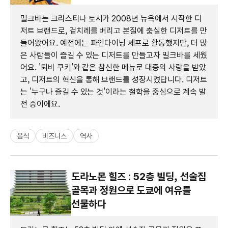
밀크바는 크리스티나 토시가 2008년 뉴욕에서 시작한 디
저트 브랜드로, 겉치레를 버리고 본질에 충실한 디저트를 만
들어왔어요. 예전에는 파인다이닝 셰프로 활동했지만, 더 많
은 사람들이 즐길 수 있는 디저트를 만들고자 밀크바를 세웠
어요. '퇴비 쿠키'와 같은 참신한 메뉴로 대중의 사랑을 받았
고, 디저트의 혁신을 통해 브랜드를 성장시켰답니다. 디저트
는 '누구나 즐길 수 있는 것'이라는 철학을 중심으로 계속 발
전 중이에요.
음식
비즈니스
역사
도라노몬 힐즈 : 52층 빌딩, 선술집
골목과 정원으로 도쿄에 여유를
선물하다