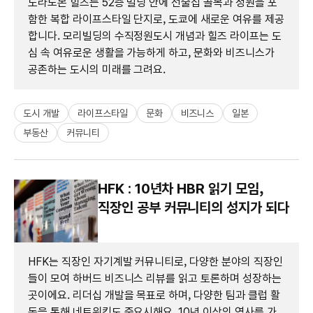
도라노몬 힐즈는 52층 빌딩 안에 선술집 골목과 정원을 포
함한 복합 라이프스타일 단지로, 도쿄에 새로운 여유를 제공
합니다. 모리빌딩의 수직정원도시 개념과 힐즈 라이프는 도
심 속 여유로운 생활을 가능하게 하고, 문화와 비즈니스가
공존하는 도시의 미래를 그려요.
도시 개발
라이프스타일
문화
비즈니스
일본
부동산
커뮤니티
HFK : 10년차 HBR 읽기 모임,
직장인 공부 커뮤니티의 성지가 되다
HFK는 직장인 자기계발 커뮤니티로, 다양한 분야의 직장인
들이 모여 하버드 비즈니스 리뷰를 읽고 토론하며 성장하는
곳이에요. 리더십 개발을 목표로 하며, 다양한 팀과 클럽 활
동을 통해 네트워킹도 중요시해요. 10년 이상의 역사를 가