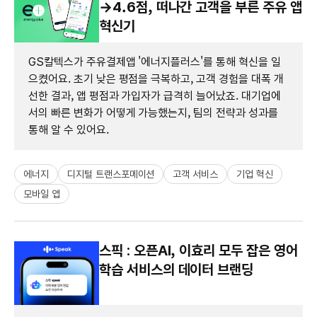
→4.6점, 떠나간 고객을 부른 주유 앱
혁신기
GS칼텍스가 주유결제앱 '에너지플러스'를 통해 혁신을 일
으켰어요. 초기 낮은 평점을 극복하고, 고객 경험을 대폭 개
선한 결과, 앱 평점과 가입자가 급격히 늘어났죠. 대기업에
서의 빠른 변화가 어떻게 가능했는지, 팀의 전략과 성과를
통해 알 수 있어요.
에너지
디지털 트랜스포메이션
고객 서비스
기업 혁신
모바일 앱
스픽 : 오픈AI, 이효리 모두 잡은 영어
학습 서비스의 데이터 브랜딩