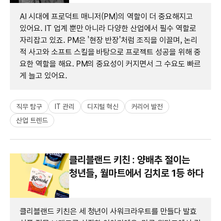
AI 시대에 프로덕트 매니저(PM)의 역할이 더 중요해지고
있어요. IT 업계 뿐만 아니라 다양한 산업에서 필수 역할로
자리잡고 있죠. PM은 '현장 반장'처럼 조직을 이끌며, 논리
적 사고와 소프트 스킬을 바탕으로 프로젝트 성공을 위해 중
요한 역할을 해요. PM의 중요성이 커지면서 그 수요도 빠르
게 늘고 있어요.
직무 탐구
IT 관리
디지털 혁신
커리어 발전
산업 트렌드
클리블랜드 키친 : 양배추 절이는
청년들, 월마트에서 김치로 1등 하다
클리블랜드 키친은 세 청년이 사워크라우트를 만들다 발효