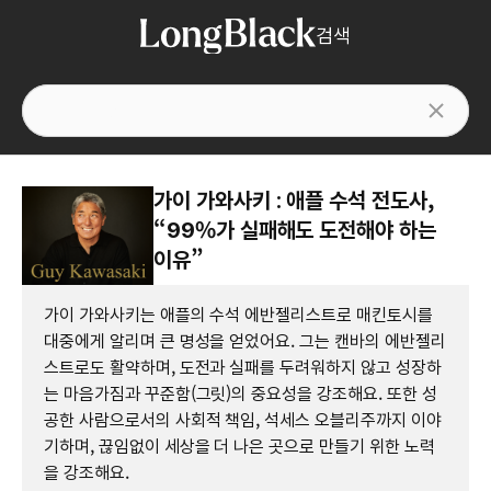
검색
가이 가와사키 : 애플 수석 전도사,
“99%가 실패해도 도전해야 하는
이유”
가이 가와사키는 애플의 수석 에반젤리스트로 매킨토시를
대중에게 알리며 큰 명성을 얻었어요. 그는 캔바의 에반젤리
스트로도 활약하며, 도전과 실패를 두려워하지 않고 성장하
는 마음가짐과 꾸준함(그릿)의 중요성을 강조해요. 또한 성
공한 사람으로서의 사회적 책임, 석세스 오블리주까지 이야
기하며, 끊임없이 세상을 더 나은 곳으로 만들기 위한 노력
을 강조해요.