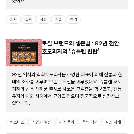
했어요.
과학
철학
사회
기술
경영
로컬 브랜드의 생존법 : 92년 천안
호도과자의 ‘슈톨렌 반란’
92년 역사의 학화호도과자는 조경찬 대표에 의해 전통과 현
대의 조화를 이루며 브랜드 혁신을 이루었어요. 슈톨렌 호도
과자와 같은 신제품 출시로 새로운 고객층을 확보했고, 전통
유지와 변화 사이에서 균형을 잡으며 전국적으로 성장하고
있답니다.
비즈니스
기업가 정신
지역 문화
음식 역사
성공 사례