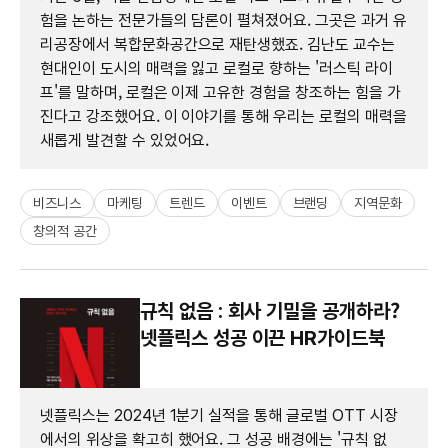
험을 논하는 전문가들의 담론이 펼쳐졌어요. 그곳은 과거 유
리공장에서 복합문화공간으로 재탄생했죠. 김난도 교수는
현대인이 도시의 매력을 잃고 로컬로 향하는 '러스틱 라이
프'를 말하며, 로컬은 이제 고유한 경험을 창조하는 힘을 가
진다고 강조했어요. 이 이야기를 통해 우리는 로컬의 매력을
새롭게 발견할 수 있었어요.
비즈니스
마케팅
트렌드
이벤트
브랜딩
지역문화
창의적 공간
규칙 없음 : 회사 기밀을 공개하라?
넷플릭스 성공 이끈 HR가이드북
넷플릭스는 2024년 1분기 실적을 통해 글로벌 OTT 시장
에서의 위상을 확고히 했어요. 그 성공 배경에는 '규칙 없