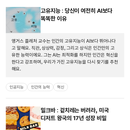
고유지능 : 당신이 여전히 AI보다
똑똑한 이유
앵거스 플레처 교수는 인간의 고유지능이 AI보다 뛰어나다
고 말해요. 직관, 상상력, 감정, 그리고 상식은 인간만의 고
유한 능력이에요. 그는 AI는 최적화를 하지만 인간은 혁신을
한다고 강조하며, 우리가 가진 고유지능을 다시 찾기를 추천
해요.
인공지능
인간의 능력
혁신
밀크바 : 겉치레는 버려라, 미국
디저트 왕국의 17년 성장 비밀