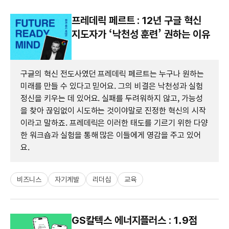
프레데릭 페르트 : 12년 구글 혁신
지도자가 ‘낙천성 훈련’ 권하는 이유
구글의 혁신 전도사였던 프레데릭 페르트는 누구나 원하는
미래를 만들 수 있다고 믿어요. 그의 비결은 낙천성과 실험
정신을 키우는 데 있어요. 실패를 두려워하지 않고, 가능성
을 찾아 끊임없이 시도하는 것이야말로 진정한 혁신의 시작
이라고 말하죠. 프레데릭은 이러한 태도를 기르기 위한 다양
한 워크숍과 실험을 통해 많은 이들에게 영감을 주고 있어
요.
비즈니스
자기계발
리더십
교육
GS칼텍스 에너지플러스 : 1.9점