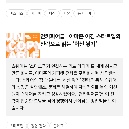
비즈니스
커리어
혁신
기술
동기부여
언카피어블 : 아마존 이긴 스타트업의
전략으로 읽는 ‘혁신 쌓기’
스퀘어는 '스마트폰과 연결하는 카드 리더기'를 세계 최초로
만든 회사로, 아마존의 카피캣 전략을 무력화하며 성공했습
니다. 스퀘어의 짐 매켈비는 '혁신 쌓기' 전략을 통해 스퀘어
의 성장을 설명했죠. 문제를 해결하며 자연적으로 쌓인 혁신
들이 스퀘어를 지키고 성장시켰어요. '언카피어블'은 이 전
략이 단순한 모방을 넘어 경쟁에서 살아남는 방법임을 보여
줍니다.
스타트업
경영 전략
핀테크