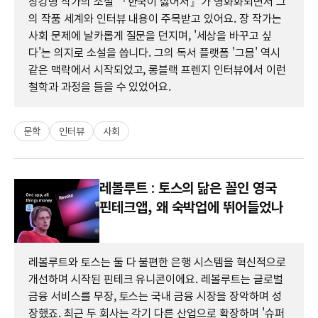
장강명 작가의 소설 『한국이 싫어서』가 영화화되면서 그
의 작품 세계와 인터뷰 내용이 주목받고 있어요. 장 작가는
사회 문제에 날카롭게 질문을 던지며, '세상을 바꾸고 싶
다'는 의지로 소설을 씁니다. 그의 독서 플랫폼 '그믐' 역시
같은 맥락에서 시작되었고, 롱블랙 프렌지 인터뷰에서 이런
철학과 과정을 들을 수 있었어요.
문학
인터뷰
사회
레볼루트 : 토스의 닮은 꼴인 영국
핀테크앱, 왜 숙박업에 뛰어들었나
레볼루트와 토스는 둘 다 불편한 은행 시스템을 혁신적으로
개선하며 시작된 핀테크 유니콘이에요. 레볼루트는 글로벌
금융 서비스를 무장, 토스는 국내 금융 시장을 장악하며 성
장했죠. 최근 두 회사는 각기 다른 산업으로 확장하며 '슈퍼