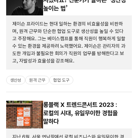
높이는 법’
제이슨 프라이드는 현대 일하는 환경의 비효율성을 비판하
며, 원격 근무와 단순한 협업 도구로 생산성을 높일 수 있다
고 주장해요. 그는 베이스캠프를 통해 직원이 행복하게 일할
수 있는 환경을 제공하려 노력했어요. 제이슨은 관리자의 과
도한 개입과 불필요한 회의가 직원의 업무를 방해한다고 보
고, 자발성과 효율성을 강조해요.
생산성
원격 근무
협업 도구
롱블랙 X 트렌드콘서트 2023 :
로컬의 시대, 유일무이한 경험을
말하다
지난 6월, 서울 연남장에선 로컬 비즈니스와 유일무이한 경