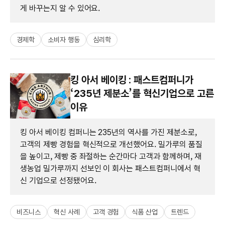
게 바꾸는지 알 수 있어요.
경제학
소비자 행동
심리학
킹 아서 베이킹 : 패스트컴퍼니가
‘235년 제분소’를 혁신기업으로 고른
이유
킹 아서 베이킹 컴퍼니는 235년의 역사를 가진 제분소로,
고객의 제빵 경험을 혁신적으로 개선했어요. 밀가루의 품질
을 높이고, 제빵 중 좌절하는 순간마다 고객과 함께하며, 재
생농업 밀가루까지 선보인 이 회사는 패스트컴퍼니에서 혁
신 기업으로 선정됐어요.
비즈니스
혁신 사례
고객 경험
식품 산업
트렌드