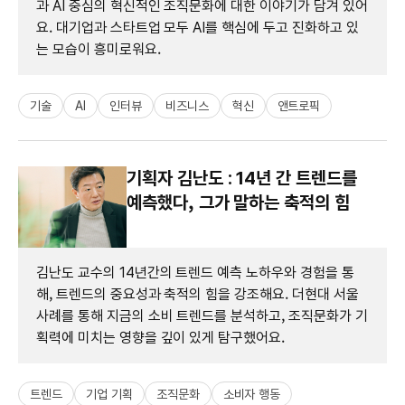
과 AI 중심의 혁신적인 조직문화에 대한 이야기가 담겨 있어
요. 대기업과 스타트업 모두 AI를 핵심에 두고 진화하고 있
는 모습이 흥미로워요.
기술
AI
인터뷰
비즈니스
혁신
앤트로픽
기획자 김난도 : 14년 간 트렌드를
예측했다, 그가 말하는 축적의 힘
김난도 교수의 14년간의 트렌드 예측 노하우와 경험을 통
해, 트렌드의 중요성과 축적의 힘을 강조해요. 더현대 서울
사례를 통해 지금의 소비 트렌드를 분석하고, 조직문화가 기
획력에 미치는 영향을 깊이 있게 탐구했어요.
트렌드
기업 기획
조직문화
소비자 행동