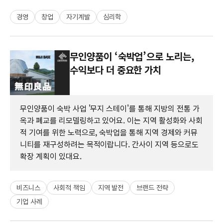
경영
창업
자기계발
심리학
무인양품이 ‘숙박업’으로 노리는,
수익보다 더 중요한 가치
무인양품이 숙박 사업 '무지 스테이'를 통해 지방의 전통 가
옥과 폐교를 리모델링하고 있어요. 이는 지역 활성화와 사회
적 기여를 위한 노력으로, 숙박업을 통해 지역 경제와 커뮤
니티를 재구성하려는 목적이랍니다. 간사이 지역 등으로도
확장 계획이 있대요.
비즈니스
사회적 책임
지역 발전
브랜드 전략
기업 사례