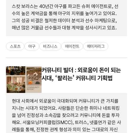
스캇 보라스는 40년간 야구를 파고든 슈퍼 에이전트로, 선
수의 높은 계약금을 통해 야구의 지위를 높여가고 있어요.
그의 성공 비결은 철저한 데이터 분석과 선수 마케팅으로,
매년 많은 거물급 선수들과 대형 계약을 성사시키고 있죠.
스포츠
야구
비즈니스
에이전트
메이저리그
커뮤니티 빌더 : 외로움이 돈이 되는
시대, ‘팔리는’ 커뮤니티 기획법
현대 사회에서 외로움이 극대화되며 커뮤니티가 큰 가치를
지니는 시대가 되었어요. 사람들은 단순한 취미나 네트워킹
을 넘어 진정성과 소속감을 찾으려고 커뮤니티에 돈을 투자
해요. 서울모닝커피클럽(SMCC), 트러스, 넷플연가 같은 사
례들을 통해, 진정한 관계 형성과 의미 있는 그대로의 자신