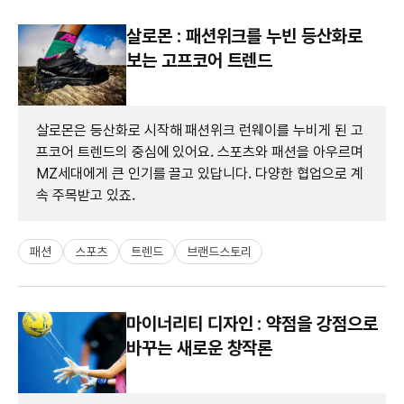
살로몬 : 패션위크를 누빈 등산화로
보는 고프코어 트렌드
살로몬은 등산화로 시작해 패션위크 런웨이를 누비게 된 고
프코어 트렌드의 중심에 있어요. 스포츠와 패션을 아우르며
MZ세대에게 큰 인기를 끌고 있답니다. 다양한 협업으로 계
속 주목받고 있죠.
패션
스포츠
트렌드
브랜드스토리
마이너리티 디자인 : 약점을 강점으로
바꾸는 새로운 창작론