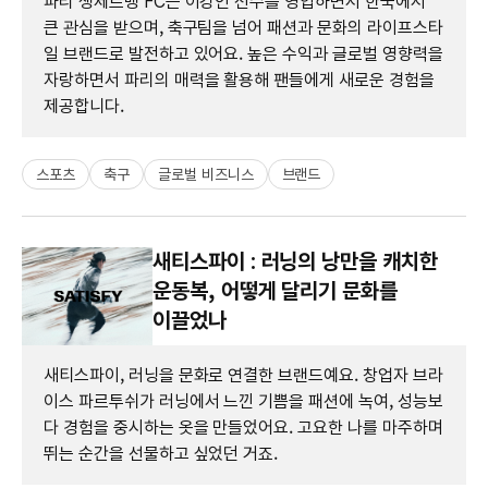
파리 생제르맹 FC는 이강인 선수를 영입하면서 한국에서
큰 관심을 받으며, 축구팀을 넘어 패션과 문화의 라이프스타
일 브랜드로 발전하고 있어요. 높은 수익과 글로벌 영향력을
자랑하면서 파리의 매력을 활용해 팬들에게 새로운 경험을
제공합니다.
스포츠
축구
글로벌 비즈니스
브랜드
새티스파이 : 러닝의 낭만을 캐치한
운동복, 어떻게 달리기 문화를
이끌었나
새티스파이, 러닝을 문화로 연결한 브랜드예요. 창업자 브라
이스 파르투쉬가 러닝에서 느낀 기쁨을 패션에 녹여, 성능보
다 경험을 중시하는 옷을 만들었어요. 고요한 나를 마주하며
뛰는 순간을 선물하고 싶었던 거죠.