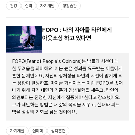
건강
심리
자기개발
생활습관
FOPO : 나의 자아를 타인에게
아웃소싱 하고 있다면
FOPO(Fear of People's Opinions)는 남들의 시선에 대
한 두려움을 의미해요. 이는 높은 성과를 요구받는 이들에게
흔한 문제인데요, 자신의 정체성을 타인의 시선에 맡기게 되
는 상황이 발생하죠. 마이클 거베이스는 이런 FOPO를 벗어
나기 위해 자기 내면의 기준과 인생철학을 세우고, 타인의
의견보다는 진정한 자신에게 집중해야 한다고 강조했어요.
그가 제안하는 방법은 내 삶의 목적을 세우고, 실패와 피드
백을 성장의 기회로 삼는 것이에요.
자기계발
심리학
생각훈련