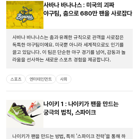
사바나 바나나스 : 미국의 괴짜
야구팀, 춤으로 680만 팬을 사로잡다
사바나 바나나스는 춤과 유쾌한 규칙으로 관객을 사로잡은
독특한 야구팀이에요. 미국뿐 아니라 세계적으로도 인기를
끌고 있답니다. 이 팀은 단순한 야구 경기를 넘어, 감동과 놀
라움을 선사하는 새로운 스포츠 경험을 제공합니다.
스포츠
엔터테인먼트
사회
나이키 1 : 나이키가 팬을 만드는
궁극의 법칙, 스파이크
나이키가 팬을 만드는 방법, 특히 '스파이크 전략'을 통해 하