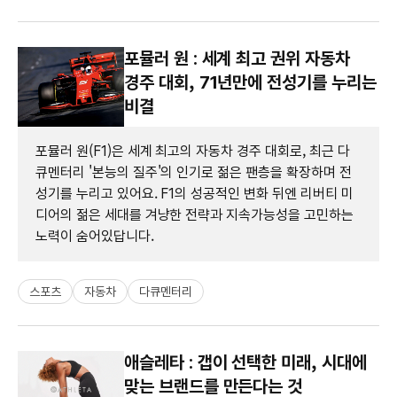
포뮬러 원 : 세계 최고 권위 자동차
경주 대회, 71년만에 전성기를 누리는
비결
포뮬러 원(F1)은 세계 최고의 자동차 경주 대회로, 최근 다
큐멘터리 '본능의 질주'의 인기로 젊은 팬층을 확장하며 전
성기를 누리고 있어요. F1의 성공적인 변화 뒤엔 리버티 미
디어의 젊은 세대를 겨냥한 전략과 지속가능성을 고민하는
노력이 숨어있답니다.
스포츠
자동차
다큐멘터리
애슬레타 : 갭이 선택한 미래, 시대에
맞는 브랜드를 만든다는 것