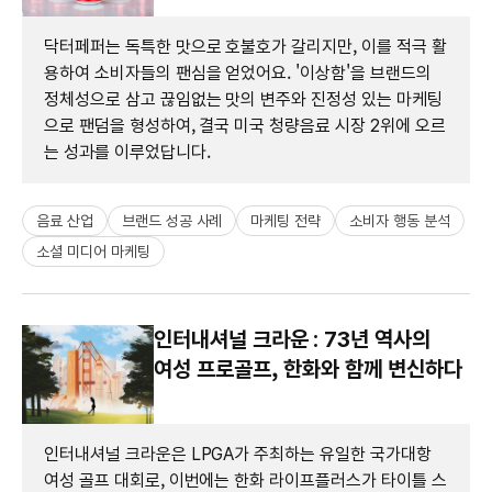
닥터페퍼는 독특한 맛으로 호불호가 갈리지만, 이를 적극 활
용하여 소비자들의 팬심을 얻었어요. '이상함'을 브랜드의
정체성으로 삼고 끊임없는 맛의 변주와 진정성 있는 마케팅
으로 팬덤을 형성하여, 결국 미국 청량음료 시장 2위에 오르
는 성과를 이루었답니다.
음료 산업
브랜드 성공 사례
마케팅 전략
소비자 행동 분석
소셜 미디어 마케팅
인터내셔널 크라운 : 73년 역사의
여성 프로골프, 한화와 함께 변신하다
인터내셔널 크라운은 LPGA가 주최하는 유일한 국가대항
여성 골프 대회로, 이번에는 한화 라이프플러스가 타이틀 스