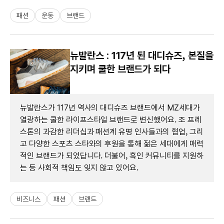
패션
운동
브랜드
뉴발란스 : 117년 된 대디슈즈, 본질을
지키며 쿨한 브랜드가 되다
뉴발란스가 117년 역사의 대디슈즈 브랜드에서 MZ세대가
열광하는 쿨한 라이프스타일 브랜드로 변신했어요. 조 프레
스톤의 과감한 리더십과 패션계 유명 인사들과의 협업, 그리
고 다양한 스포츠 스타와의 후원을 통해 젊은 세대에게 매력
적인 브랜드가 되었답니다. 더불어, 흑인 커뮤니티를 지원하
는 등 사회적 책임도 잊지 않고 있어요.
비즈니스
패션
브랜드