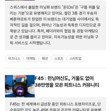
스위스에서 출발한 러닝화 브랜드 '온(On)'은 '구름 위를 달
리는 기분'으로 유명해지고 있어요. 철인 3종 경기 우승자
베른하르트가 창업한 이 브랜드는 대기업들 사이에서도 독
자적인 길을 걸으며, 뛰어난 기능성과 독특한 디자인으로 주
목받고 있답니다. 특히, 페더러와의 협업 등 경험 마케팅으
로 큰 성과를 올리고 있어요. 지속가능성을 위한 러닝화 구
독 서비스도 시작했답니다.
비즈니스
마케팅
패션
스포츠
스타트업
F45 : 런닝머신도, 거울도 없이
38만명을 모은 피트니스 커뮤니티
F45는 전 세계에서 급성장 중인 피트니스 프랜차이즈로, 단
순하지만 강도 높은 45분 운동과 끈끈한 커뮤니티로 유명해