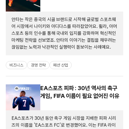
안타는 작은 중국의 시골 브랜드로 시작해 글로벌 스포츠웨
어 시장에서 나이키와 아디다스를 따라잡았어요. 휠라, 아머
스포츠 등의 인수를 통해 국내외 입지를 강화하며 혁신적인
마케팅 전략을 선보였죠. 안타의 이야기는 결핍을 채우려는
끊임없는 노력과 낙관적인 실행력이 돋보이는 사례예요.
비즈니스
경영 전략
패션 산업
EA스포츠 피파 : 30년 역사의 축구
게임, FIFA 이름이 필요 없어진 이유
EA스포츠가 30년 동안 축구 게임 시장을 지배한 피파 시리
즈의 이름을 'EA스포츠 FC'로 변경했어요. 이는 FIFA 라이