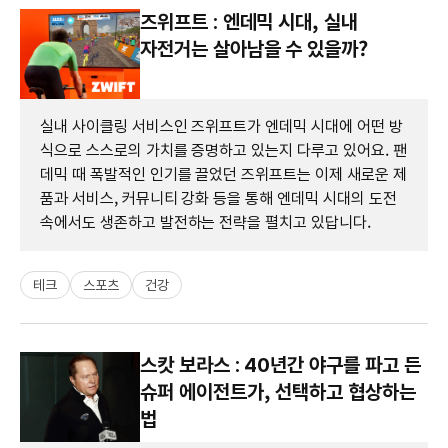
즈위프트 : 엔데믹 시대, 실내
자전거는 살아남을 수 있을까?
실내 사이클링 서비스인 즈위프트가 엔데믹 시대에 어떤 방
식으로 스스로의 가치를 증명하고 있는지 다루고 있어요. 팬
데믹 때 폭발적인 인기를 끌었던 즈위프트는 이제 새로운 제
품과 서비스, 커뮤니티 강화 등을 통해 엔데믹 시대의 도전
속에서도 생존하고 발전하는 전략을 펼치고 있답니다.
테크
스포츠
건강
스캇 보라스 : 40년간 야구를 파고 든
슈퍼 에이전트가, 선택하고 협상하는
법