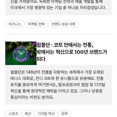
신을 가져왔어요. 독특한 마케팅 전략과 제품 개발을 통해
미국에서 가장 영향력 있는 기업 중 하나로 자리잡았답니다.
비즈니스
마케팅 전략
브랜드 성공 사례
윔블던 : 코트 안에서는 전통,
밖에서는 혁신으로 100년 브랜드가
되다
윔블던은 146년의 전통을 자랑하는 세계에서 가장 오래된
테니스 대회로, 잔디 코트와 흰 유니폼으로 유명해요. 전통
유지를 중요하게 여기면서도, 랄프로렌과의 협업 및 디지털
혁신을 통해 현대적인 매력을 더하고 있죠. 그러나 상류층
중심이라는 비판도 받아요.
스포츠
패션
디지털 혁신
문화