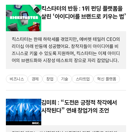
킥스타터의 반등 : 1위 펀딩 플랫폼을
살린 ‘아이디어를 브랜드로 키우는 법’
킥스타터는 한때 하락세를 겪었지만, 에버렛 테일러 CEO의
리더십 아래 반등에 성공했어요. 창작자들이 아이디어를 비
즈니스로 키울 수 있도록 지원하며, 킥스타터는 이제 아이디
어의 브랜드화와 시장성 테스트의 장으로 자리 잡았답니다.
비즈니스
경제
창업
기술
스타트업
혁신 플랫폼
김미희 : “도전은 긍정적 착각에서
시작된다” 연쇄 창업가의 조언