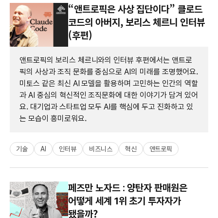
“앤트로픽은 사상 집단이다” 클로드
코드의 아버지, 보리스 체르니 인터뷰
(후편)
앤트로픽의 보리스 체르니와의 인터뷰 후편에서는 앤트로
픽의 사상과 조직 문화를 중심으로 AI의 미래를 조명했어요.
미토스 같은 최신 AI 모델을 활용하며 고민하는 인간의 역할
과 AI 중심의 혁신적인 조직문화에 대한 이야기가 담겨 있어
요. 대기업과 스타트업 모두 AI를 핵심에 두고 진화하고 있
는 모습이 흥미로워요.
기술
AI
인터뷰
비즈니스
혁신
앤트로픽
페즈만 노자드 : 양탄자 판매원은
어떻게 세계 1위 초기 투자자가
됐을까?