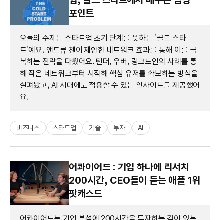
포인트
오늘의 주제는 스타트업 초기 단계를 뜻하는 '콜드 스타
트'예요. 앤드류 첸이 제안한 네트워크 효과를 통해 이를 극
복하는 전략을 다뤘어요. 틴더, 우버, 링크드인의 사례를 통
해 작은 네트워크부터 시작해 핵심 유저를 확보하는 방식을
살펴봤고, AI 시대에도 적용할 수 있는 인사이트를 제공했어
요.
비즈니스
스타트업
기술
투자
AI
어콰이어드 : 기업 하나에 리서치
200시간, CEO들이 듣는 애플 1위
팟캐스트
어콰이어드는 기업 분석에 200시간을 투자하는 깊이 있는