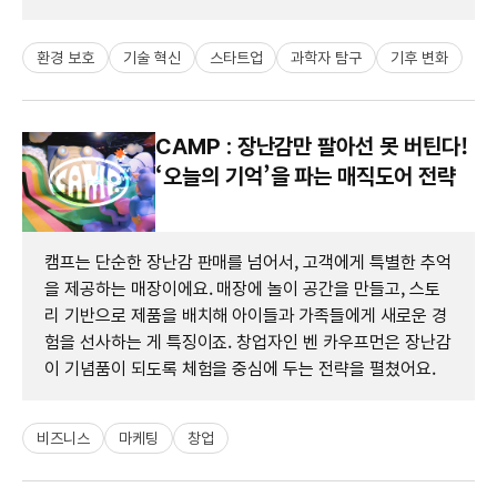
환경 보호
기술 혁신
스타트업
과학자 탐구
기후 변화
CAMP : 장난감만 팔아선 못 버틴다!
‘오늘의 기억’을 파는 매직도어 전략
캠프는 단순한 장난감 판매를 넘어서, 고객에게 특별한 추억
을 제공하는 매장이에요. 매장에 놀이 공간을 만들고, 스토
리 기반으로 제품을 배치해 아이들과 가족들에게 새로운 경
험을 선사하는 게 특징이죠. 창업자인 벤 카우프먼은 장난감
이 기념품이 되도록 체험을 중심에 두는 전략을 펼쳤어요.
비즈니스
마케팅
창업