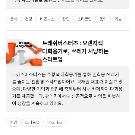
음악 페스티벌로 브랜드 인지도를 높이고 있어요.
음식
건강
비즈니스
창업
스타트업
음악
기술
트래쉬버스터즈 : 오렌지색
다회용기로, 쓰레기 사냥하는
스타트업
트래쉬버스터즈는 주황색 다회용기를 통해 일회용 쓰레기
를 줄이는 친환경 스타트업이에요. 곽재원 대표가 이끌고 있
으며, 다양한 기업과 협업해 축제부터 사내 카페까지 다회용
기를 제공합니다. 팬데믹에서도 성공적으로 사업을 피벗하
여 성장을 계속하고 있어요.
환경
스타트업
비즈니스