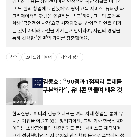
김미희 대표는 삼성전자에서 안정적인 직장 생활을 마다하
고 두 번의 창업에 도전했어요. 영어 교육 서비스 '튜터링'과
크리에이터와 팬덤을 연결하는 '빅크'까지, 그녀의 도전은
항상 '긍정적인 착각'으로 시작되었죠. 창업은 타인을 이기
는 것이 아니라 자신을 이기는 게임이라며, 자신의 경험을
통해 강력한 '연결'의 가치를 창출했어요.
창업
스타트업 이야기
기업가 정신
김동호 : “90점과 1점짜리 문제를
구분하라”, 유니콘 만들며 배운 것
한국신용데이터의 김동호 대표는 여러 차례 창업을 통해 유
니콘 기업을 이끌고 있는 창업가예요. 그의 회사 한국신용데
이터는 소상공인들의 신용평가를 돕는 서비스를 제공하며
크게 성장했어요. 투자 유치와 인수합병 등으로 폭발적인 성