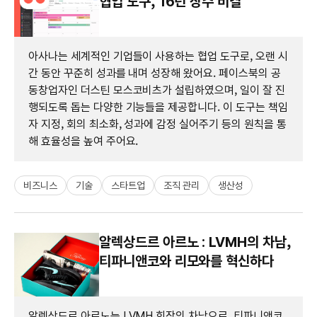
협업 도구, 16년 장수 비결
아사나는 세계적인 기업들이 사용하는 협업 도구로, 오랜 시
간 동안 꾸준히 성과를 내며 성장해 왔어요. 페이스북의 공
동창업자인 더스틴 모스코비츠가 설립하였으며, 일이 잘 진
행되도록 돕는 다양한 기능들을 제공합니다. 이 도구는 책임
자 지정, 회의 최소화, 성과에 감정 실어주기 등의 원칙을 통
해 효율성을 높여 주어요.
비즈니스
기술
스타트업
조직 관리
생산성
알렉상드르 아르노 : LVMH의 차남,
티파니앤코와 리모와를 혁신하다
알렉상드르 아르노는 LVMH 회장의 차남으로, 티파니앤코