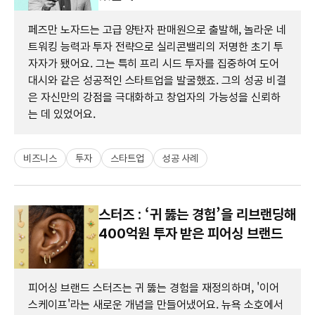
페즈만 노자드는 고급 양탄자 판매원으로 출발해, 놀라운 네
트워킹 능력과 투자 전략으로 실리콘밸리의 저명한 초기 투
자자가 됐어요. 그는 특히 프리 시드 투자를 집중하여 도어
대시와 같은 성공적인 스타트업을 발굴했죠. 그의 성공 비결
은 자신만의 강점을 극대화하고 창업자의 가능성을 신뢰하
는 데 있었어요.
비즈니스
투자
스타트업
성공 사례
스터즈 : ‘귀 뚫는 경험’을 리브랜딩해
400억원 투자 받은 피어싱 브랜드
피어싱 브랜드 스터즈는 귀 뚫는 경험을 재정의하며, '이어
스케이프'라는 새로운 개념을 만들어냈어요. 뉴욕 소호에서