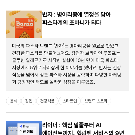
반자 : 병아리콩에 열정을 담아
파스타계의 초바니가 되다
미국의 파스타 브랜드 '반자'는 병아리콩을 원료로 맛있고
건강한 파스타를 만들어냈어요. 창업자 브라이언 루돌프는
글루텐 알레르기로 시작한 실험이 10년 만에 미국 파스타
시장에서 5위로 자리잡게 한 이야기를 썼어요. 반자는 건강
식품을 넘어서 정통 파스타 시장을 공략하며 다양한 마케팅
과 긍정적인 태도로 놀라운 성장을 이루었죠.
음식
창업
건강식품
스타트업
브랜드 스토리
라이너 : 핵심 밑줄부터 AI
에이전트까지, 형광펜 서비스의 9년