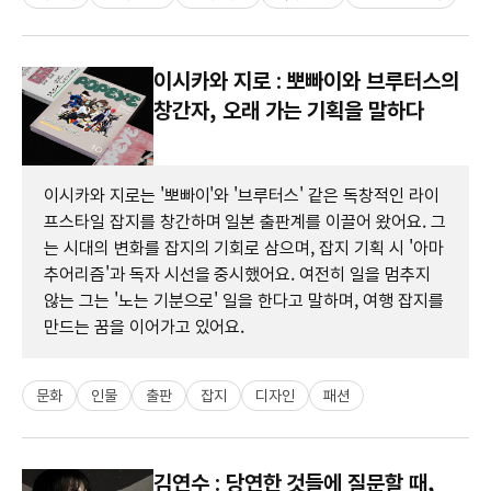
이시카와 지로 : 뽀빠이와 브루터스의
창간자, 오래 가는 기획을 말하다
이시카와 지로는 '뽀빠이'와 '브루터스' 같은 독창적인 라이
프스타일 잡지를 창간하며 일본 출판계를 이끌어 왔어요. 그
는 시대의 변화를 잡지의 기회로 삼으며, 잡지 기획 시 '아마
추어리즘'과 독자 시선을 중시했어요. 여전히 일을 멈추지
않는 그는 '노는 기분으로' 일을 한다고 말하며, 여행 잡지를
만드는 꿈을 이어가고 있어요.
문화
인물
출판
잡지
디자인
패션
김연수 : 당연한 것들에 질문할 때,