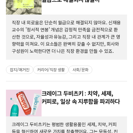
직장 내 외로움은 단순히 월급으로 해결되지 않아요. 신재용
교수의 '정서적 연봉' 개념은 감정적 만족을 금전적으로 환
산한 것으로, 자율성과 유능감, 그리고 직장 내 관계가 큰 영
향력을 미쳐요. 이 요소들은 완벽히 갖출 수 없지만, 회사와
구성원이 노력한다면 더 나은 직장 환경을 만들 수 있죠.
잡지/매거진
커리어/직장 생활
사회/문화
크레이그 두비츠키 : 치약, 세제,
커피로, 일상 속 지루함을 파괴하다
크레이그 두비츠키는 평범한 생활용품인 세제, 치약, 커피
등을 혁신하여 새로운 가치를 창출했어요. 그는 무독성, 친