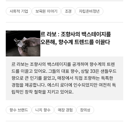
사회적 기업
보육원 이야기
조경
자립준비청년
르 라보 : 조향사의 백스테이지를
오픈해, 향수계 트렌드를 이끌다
르 라보는 조향사의 백스테이지를 공개하며 향수계의 트렌
드를 이끌고 있어요. 그들의 대표 향수, 상탈 33은 샌들우드
향으로 큰 인기를 끌었고, 매장에서 직접 조향하는 독특한
경험을 제공합니다. 에스티 로더에 인수되었지만 여전히 독
립적인 창작 철학을 지키고 있어요.
향수 브랜드
니치 향수
매장 경험
창의성