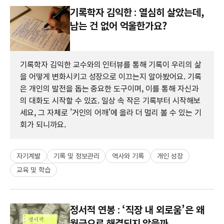
기록학자 김익한 : 열심히 살았는데,
남는 건 없어 억울한가요?
기록학자 김익한 교수와의 인터뷰를 통해 기록이 우리의 삶
을 어떻게 변화시키고 성장으로 이끄는지 알아봤어요. 기록
은 개인의 발전을 돕는 중요한 도구이며, 이를 통해 자신과
의 대화도 시작할 수 있죠. 일상 속 작은 기록부터 시작해보
세요, 그 자체로 '거인의 어깨'에 올라 더 멀리 볼 수 있는 기
회가 되니까요.
자기계발
기록 및 정보관리
역사와 기록
개인 성장
교육 및 학습
정서적 연봉 : ‘직장 내 외로움’은 왜
월급으로 해결되지 않을까