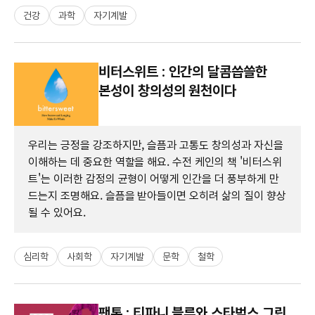
건강
과학
자기계발
비터스위트 : 인간의 달콤씁쓸한
본성이 창의성의 원천이다
우리는 긍정을 강조하지만, 슬픔과 고통도 창의성과 자신을
이해하는 데 중요한 역할을 해요. 수전 케인의 책 '비터스위
트'는 이러한 감정의 균형이 어떻게 인간을 더 풍부하게 만
드는지 조명해요. 슬픔을 받아들이면 오히려 삶의 질이 향상
될 수 있어요.
심리학
사회학
자기계발
문학
철학
팬톤 : 티파니 블루와 스타벅스 그린,