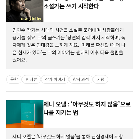
소설가는 쓰기 시작한다
김연수 작가는 시대의 사건을 소설로 풀어내며 사람들에게
용기를 줘요. 그의 글쓰기는 '장면의 감각'에서 시작하며, 독
자에게 깊은 연대감을 느끼게 해요. '미래를 확신할 때 더 나
은 현재가 있다'는 그의 이야기는 팬데믹 이후 더욱 울림을
줬어요.
문학
인터뷰
작가 이야기
창작 과정
서평
제니 오델 : ‘아무것도 하지 않음’으로
나를 지키는 법
제니 오델은 '아무것도 하지 않음'을 통해 관심경제에 저항