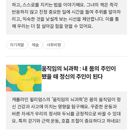
하고, 스스로를 지키는 법을 이야기해요. 그녀의 책은 즉각
반응하지 않고 진정 중요한 일에 시간을 들여 주위를 알아차
리고, 익숙한 것을 낯설게 보는 시선을 제안합니다. 이를 통
해 우리는 더 잘 살아갈 힘을 얻을 수 있어요.
자기계발
예술
사회비평
움직임의 뇌과학 : 내 몸의 주인이
됐을 때 정신의 주인이 된다
캐롤라인 윌리엄스의 '움직임의 뇌과학'은 몸의 움직임이 정
신 건강과 사고에 미치는 영향을 탐구해요. 꾸준한 운동과
바른 자세가 우리의 정서와 두뇌를 긍정적으로 바꿀 수 있대
요. 특히 걷기와 근력 운동, 호흡 조절이 중요하다고 하네요!