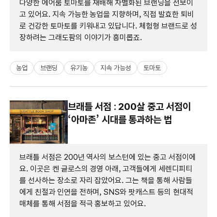
다양한 에어룸 토마토를 재배해 차별화된 브랜딩을 선보이
고 있어요. 지속 가능한 농업을 지향하며, 직접 발효한 퇴비
로 건강한 토마토를 키워내고 있답니다. 체험형 브랜드로 성
장하려는 그래도팜의 이야기가 흥미롭죠.
농업
브랜딩
유기농
지속 가능성
토마토
브래틀 서점 : 200살 중고 서점이
‘아마존’ 시대를 통과하는 법
브래틀 서점은 200년 역사의 보스턴에 있는 중고 서점이에
요. 이곳은 켄 글로스의 경영 아래, 고객들에게 세렌디피티
를 선사하는 장소로 자리 잡았어요. 그는 책을 통해 사람들
에게 친절과 인연을 전하며, SNS와 팟캐스트 등의 현대적
매체를 통해 서점을 적극 홍보하고 있어요.