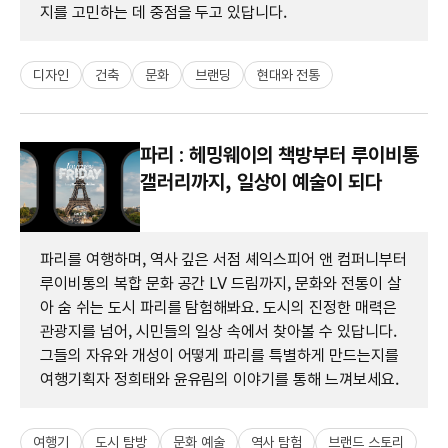
지를 고민하는 데 중점을 두고 있답니다.
디자인
건축
문화
브랜딩
현대와 전통
파리 : 헤밍웨이의 책방부터 루이비통
갤러리까지, 일상이 예술이 되다
파리를 여행하며, 역사 깊은 서점 셰익스피어 앤 컴퍼니부터
루이비통의 복합 문화 공간 LV 드림까지, 문화와 전통이 살
아 숨 쉬는 도시 파리를 탐험해봐요. 도시의 진정한 매력은
관광지를 넘어, 시민들의 일상 속에서 찾아볼 수 있답니다.
그들의 자유와 개성이 어떻게 파리를 특별하게 만드는지를
여행기획자 정희태와 윤유림의 이야기를 통해 느껴보세요.
여행기
도시 탐방
문화 예술
역사 탐험
브랜드 스토리