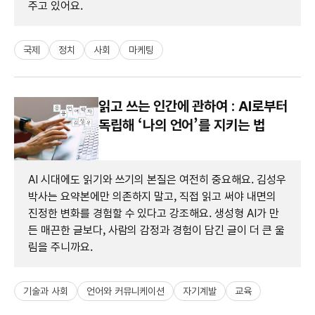
주고 있어요.
국제
정치
사회
마케팅
읽고 쓰는 인간에 관하여 : AI로부터
독립해 ‘나의 언어’를 지키는 법
AI 시대에도 읽기와 쓰기의 본질은 여전히 중요해요. 김성우
박사는 요약본에만 의존하지 말고, 직접 읽고 써야 내면의
진정한 변화를 경험할 수 있다고 강조해요. 생성형 AI가 만
든 매끈한 글보다, 사람의 감정과 경험이 담긴 글이 더 큰 울
림을 주니까요.
기술과 사회
언어와 커뮤니케이션
자기계발
교육