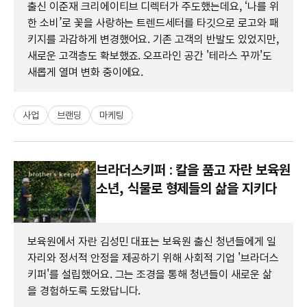
출신 이준재 크리에이티브 디렉터가 주도했는데요, ‘나를 위
한 소비’로 꽃을 사랑하는 트렌드세터를 타깃으로 로고와 패
키지를 과감하게 변경했어요. 기존 고객의 반발도 있었지만,
새로운 고객층도 확보했죠. 오프라인 공간 '테라스 꾸까'도
새롭게 열며 변화 중이에요.
사업
브랜딩
마케팅
브라더스키퍼 : 칼을 품고 자란 보육원
소년, 식물로 형제들의 삶을 지키다
보육원에서 자란 김성민 대표는 보육원 출신 청년들에게 일
자리와 정서적 안정을 제공하기 위해 사회적 기업 '브라더스
키퍼'를 설립했어요. 그는 조경을 통해 청년들이 새로운 삶
을 경험하도록 도왔답니다.