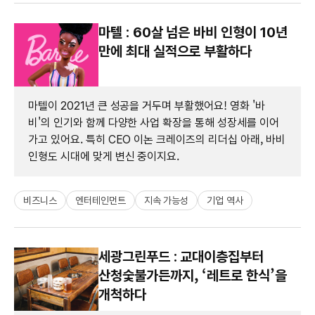
마텔 : 60살 넘은 바비 인형이 10년
만에 최대 실적으로 부활하다
마텔이 2021년 큰 성공을 거두며 부활했어요! 영화 '바
비'의 인기와 함께 다양한 사업 확장을 통해 성장세를 이어
가고 있어요. 특히 CEO 이논 크레이즈의 리더십 아래, 바비
인형도 시대에 맞게 변신 중이지요.
비즈니스
엔터테인먼트
지속 가능성
기업 역사
세광그린푸드 : 교대이층집부터
산청숯불가든까지, ‘레트로 한식’을
개척하다