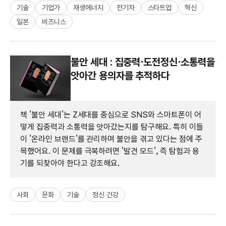
기술
기업가
재생에너지
전기차
스타트업
혁신
일본
비즈니스
불안 세대 : 집중력⋅도전정신⋅소통력을
앗아간 용의자를 추적하다
책 '불안 세대'는 Z세대를 중심으로 SNS와 스마트폰이 어
떻게 집중력과 소통력을 앗아갔는지를 탐구해요. 특히 이들
이 '온라인 브랜드'를 관리하며 불안을 겪고 있다는 점에 주
목했어요. 이 문제를 극복하려면 '발견 모드', 즉 탐험과 용
기를 되찾아야 한다고 강조해요.
사회
문화
기술
정신 건강