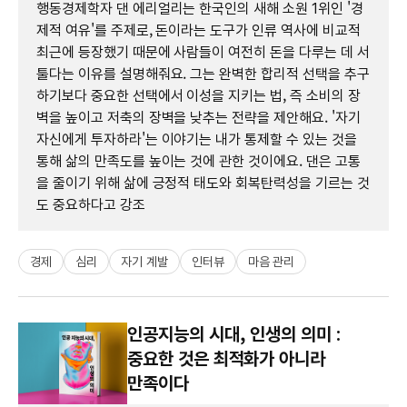
행동경제학자 댄 에리얼리는 한국인의 새해 소원 1위인 '경
제적 여유'를 주제로, 돈이라는 도구가 인류 역사에 비교적
최근에 등장했기 때문에 사람들이 여전히 돈을 다루는 데 서
툴다는 이유를 설명해줘요. 그는 완벽한 합리적 선택을 추구
하기보다 중요한 선택에서 이성을 지키는 법, 즉 소비의 장
벽을 높이고 저축의 장벽을 낮추는 전략을 제안해요. '자기
자신에게 투자하라'는 이야기는 내가 통제할 수 있는 것을
통해 삶의 만족도를 높이는 것에 관한 것이에요. 댄은 고통
을 줄이기 위해 삶에 긍정적 태도와 회복탄력성을 기르는 것
도 중요하다고 강조
경제
심리
자기 계발
인터뷰
마음 관리
인공지능의 시대, 인생의 의미 :
중요한 것은 최적화가 아니라
만족이다