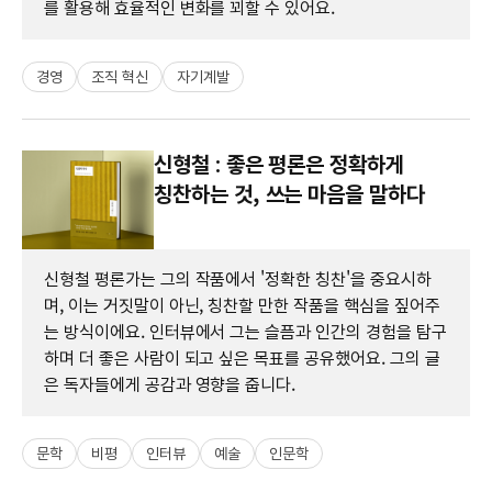
를 활용해 효율적인 변화를 꾀할 수 있어요.
경영
조직 혁신
자기계발
신형철 : 좋은 평론은 정확하게
칭찬하는 것, 쓰는 마음을 말하다
신형철 평론가는 그의 작품에서 '정확한 칭찬'을 중요시하
며, 이는 거짓말이 아닌, 칭찬할 만한 작품을 핵심을 짚어주
는 방식이에요. 인터뷰에서 그는 슬픔과 인간의 경험을 탐구
하며 더 좋은 사람이 되고 싶은 목표를 공유했어요. 그의 글
은 독자들에게 공감과 영향을 줍니다.
문학
비평
인터뷰
예술
인문학