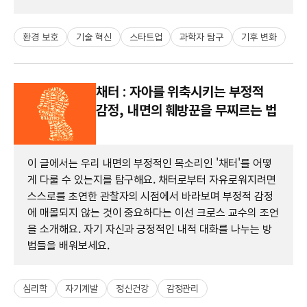
환경 보호
기술 혁신
스타트업
과학자 탐구
기후 변화
채터 : 자아를 위축시키는 부정적
감정, 내면의 훼방꾼을 무찌르는 법
이 글에서는 우리 내면의 부정적인 목소리인 '채터'를 어떻
게 다룰 수 있는지를 탐구해요. 채터로부터 자유로워지려면
스스로를 초연한 관찰자의 시점에서 바라보며 부정적 감정
에 매몰되지 않는 것이 중요하다는 이선 크로스 교수의 조언
을 소개해요. 자기 자신과 긍정적인 내적 대화를 나누는 방
법들을 배워보세요.
심리학
자기계발
정신건강
감정관리