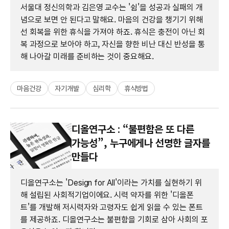
서울대 정신의학과 김은영 교수는 '쉼'을 성공과 실패의 개
념으로 보면 안 된다고 말해요. 마음의 건강을 챙기기 위해
선 회복을 위한 휴식을 가져야 하죠. 휴식은 충전이 아닌 회
복 과정으로 보아야 하고, 자신을 향한 비난 대신 반성을 통
해 나아갈 미래를 준비하는 것이 중요해요.
마음건강
자기개발
심리학
휴식방법
디올연구소 : “불편함은 또 다른
가능성”, 누구에게나 선명한 글자를
만들다
디올연구소는 'Design for All'이라는 가치를 실현하기 위
해 설립된 사회적기업이에요. 시력 약자를 위한 '디올폰
트'를 개발해 저시력자와 고령자도 쉽게 읽을 수 있는 폰트
를 제공하죠. 디올연구소는 불편함을 기회로 삼아 사회의 포