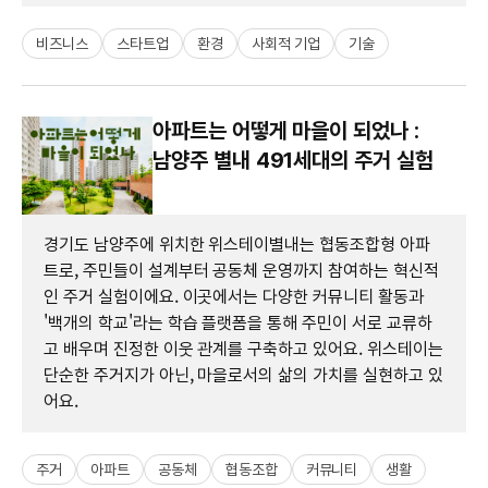
비즈니스
스타트업
환경
사회적 기업
기술
아파트는 어떻게 마을이 되었나 :
남양주 별내 491세대의 주거 실험
경기도 남양주에 위치한 위스테이별내는 협동조합형 아파
트로, 주민들이 설계부터 공동체 운영까지 참여하는 혁신적
인 주거 실험이에요. 이곳에서는 다양한 커뮤니티 활동과
'백개의 학교'라는 학습 플랫폼을 통해 주민이 서로 교류하
고 배우며 진정한 이웃 관계를 구축하고 있어요. 위스테이는
단순한 주거지가 아닌, 마을로서의 삶의 가치를 실현하고 있
어요.
주거
아파트
공동체
협동조합
커뮤니티
생활