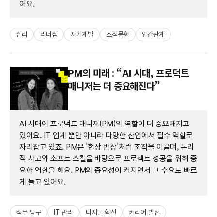
어요.
심리
리더십
자기계발
조직문화
인간관계
PM의 미래 : “AI 시대, 프로덕트
매니저는 더 중요해진다”
AI 시대에 프로덕트 매니저(PM)의 역할이 더 중요해지고
있어요. IT 업계 뿐만 아니라 다양한 산업에서 필수 역할로
자리잡고 있죠. PM은 '현장 반장'처럼 조직을 이끌며, 논리
적 사고와 소프트 스킬을 바탕으로 프로젝트 성공을 위해 중
요한 역할을 해요. PM의 중요성이 커지면서 그 수요도 빠르
게 늘고 있어요.
직무 탐구
IT 관리
디지털 혁신
커리어 발전