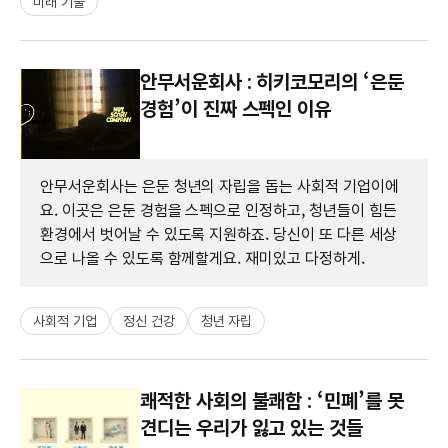
미래 기술
안무서운회사 : 히키코모리의 ‘은둔
경험’이 진짜 스펙인 이유
안무서운회사는 은둔 청년의 자립을 돕는 사회적 기업이에
요. 이곳은 은둔 경험을 스펙으로 인정하고, 청년들이 힘든
환경에서 벗어날 수 있도록 지원하죠. 당신이 또 다른 세상
으로 나올 수 있도록 함께할게요. 재미있고 다정하게.
사회적 기업
정신 건강
청년 자립
쾌적한 사회의 불쾌함 : ‘민폐’를 못
견디는 우리가 잃고 있는 것들