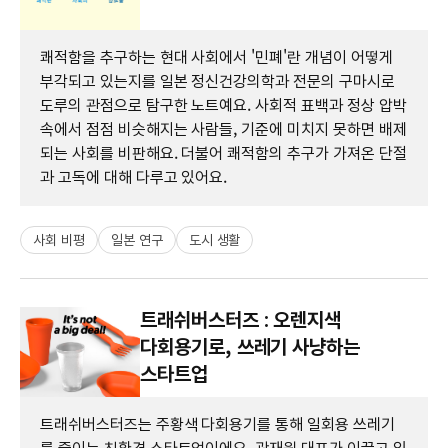
쾌적함을 추구하는 현대 사회에서 '민폐'란 개념이 어떻게
부각되고 있는지를 일본 정신건강의학과 전문의 구마시로
도루의 관점으로 탐구한 노트예요. 사회적 표백과 정상 압박
속에서 점점 비슷해지는 사람들, 기준에 미치지 못하면 배제
되는 사회를 비판해요. 더불어 쾌적함의 추구가 가져온 단절
과 고독에 대해 다루고 있어요.
사회 비평
일본 연구
도시 생활
트래쉬버스터즈 : 오렌지색
다회용기로, 쓰레기 사냥하는
스타트업
트래쉬버스터즈는 주황색 다회용기를 통해 일회용 쓰레기