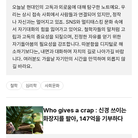
오늘날 현대인의 고독과 외로움에 대해 탐구한 노트예요. 우
리는 상시 접속 사회에서 사람들과 연결되어 있지만, 정작
나 자신과는 멀어지고 있죠. SNS와 멀티태스킹 문화 속에
서 자기대화의 힘을 잃어가고 있어요. 철학자들의 말처럼 고
립과 고독의 중요성을 되짚으며, 진정한 자유를 얻기 위한
자기돌아봄의 필요성을 강조합니다. 따분함을 디지털로 해
소하기보다는, 내면과 대화하며 자치의 길로 나아가길 바랍
니다. 여러분도 가을날 자기만의 시간을 만끽하며 외롭지 않
길 바라요.
철학
심리학
사회문화
Who gives a crap : 신경 쓰이는
화장지를 팔아, 147억을 기부하다