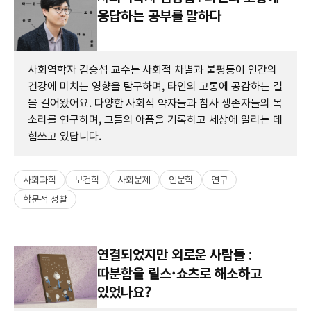
응답하는 공부를 말하다
사회역학자 김승섭 교수는 사회적 차별과 불평등이 인간의
건강에 미치는 영향을 탐구하며, 타인의 고통에 공감하는 길
을 걸어왔어요. 다양한 사회적 약자들과 참사 생존자들의 목
소리를 연구하며, 그들의 아픔을 기록하고 세상에 알리는 데
힘쓰고 있답니다.
사회과학
보건학
사회문제
인문학
연구
학문적 성찰
연결되었지만 외로운 사람들 :
따분함을 릴스·쇼츠로 해소하고
있었나요?