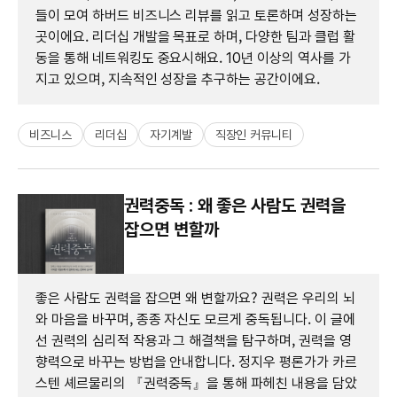
들이 모여 하버드 비즈니스 리뷰를 읽고 토론하며 성장하는
곳이에요. 리더십 개발을 목표로 하며, 다양한 팀과 클럽 활
동을 통해 네트워킹도 중요시해요. 10년 이상의 역사를 가
지고 있으며, 지속적인 성장을 추구하는 공간이에요.
비즈니스
리더십
자기계발
직장인 커뮤니티
권력중독 : 왜 좋은 사람도 권력을
잡으면 변할까
좋은 사람도 권력을 잡으면 왜 변할까요? 권력은 우리의 뇌
와 마음을 바꾸며, 종종 자신도 모르게 중독됩니다. 이 글에
선 권력의 심리적 작용과 그 해결책을 탐구하며, 권력을 영
향력으로 바꾸는 방법을 안내합니다. 정지우 평론가가 카르
스텐 셰르물리의 『권력중독』을 통해 파헤친 내용을 담았