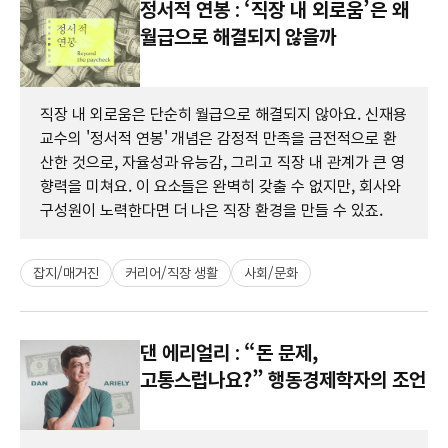
정서적 연봉 : ‘직장 내 외로움’은 왜
월급으로 해결되지 않을까
직장 내 외로움은 단순히 월급으로 해결되지 않아요. 신재용
교수의 '정서적 연봉' 개념은 감정적 만족을 금전적으로 환
산한 것으로, 자율성과 유능감, 그리고 직장 내 관계가 큰 영
향력을 미쳐요. 이 요소들은 완벽히 갖출 수 없지만, 회사와
구성원이 노력한다면 더 나은 직장 환경을 만들 수 있죠.
잡지/매거진
커리어/직장 생활
사회/문화
댄 에리얼리 : “돈 문제,
고통스럽나요?” 행동경제학자의 조언