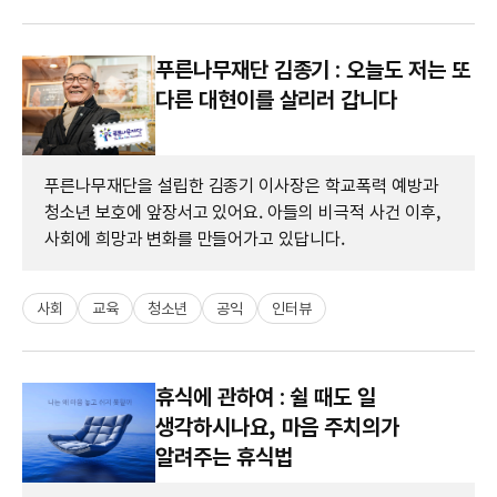
푸른나무재단 김종기 : 오늘도 저는 또
다른 대현이를 살리러 갑니다
푸른나무재단을 설립한 김종기 이사장은 학교폭력 예방과
청소년 보호에 앞장서고 있어요. 아들의 비극적 사건 이후,
사회에 희망과 변화를 만들어가고 있답니다.
사회
교육
청소년
공익
인터뷰
휴식에 관하여 : 쉴 때도 일
생각하시나요, 마음 주치의가
알려주는 휴식법