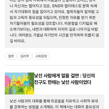
리는 상시 접속 사회에서 사람들과 연결되어 있지만, 정작
나 자신과는 멀어지고 있죠. SNS와 멀티태스킹 문화 속에
서 자기대화의 힘을 잃어가고 있어요. 철학자들의 말처럼 고
립과 고독의 중요성을 되짚으며, 진정한 자유를 얻기 위한
자기돌아봄의 필요성을 강조합니다. 따분함을 디지털로 해
소하기보다는, 내면과 대화하며 자치의 길로 나아가길 바랍
니다. 여러분도 가을날 자기만의 시간을 만끽하며 외롭지 않
길 바라요.
철학
심리학
사회문화
낯선 사람에게 말을 걸면 : 당신의
친구도 한때는 낯선 사람이었다
낯선 사람과의 대화를 통해 외로움을 치유하고 사회적 유대
를 강화하는 방법을 소개해요. 이 책에서는 대화의 중요성과