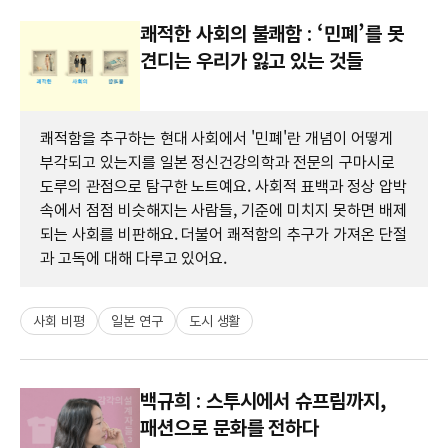
쾌적한 사회의 불쾌함 : ‘민폐’를 못
견디는 우리가 잃고 있는 것들
쾌적함을 추구하는 현대 사회에서 '민폐'란 개념이 어떻게
부각되고 있는지를 일본 정신건강의학과 전문의 구마시로
도루의 관점으로 탐구한 노트예요. 사회적 표백과 정상 압박
속에서 점점 비슷해지는 사람들, 기준에 미치지 못하면 배제
되는 사회를 비판해요. 더불어 쾌적함의 추구가 가져온 단절
과 고독에 대해 다루고 있어요.
사회 비평
일본 연구
도시 생활
백규희 : 스투시에서 슈프림까지,
패션으로 문화를 전하다