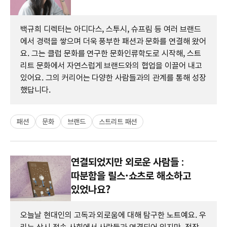
백규희 디렉터는 아디다스, 스투시, 슈프림 등 여러 브랜드
에서 경력을 쌓으며 더욱 풍부한 패션과 문화를 연결해 왔어
요. 그는 클럽 문화를 연구한 문화인류학도로 시작해, 스트
리트 문화에서 자연스럽게 브랜드와의 협업을 이끌어 내고
있어요. 그의 커리어는 다양한 사람들과의 관계를 통해 성장
했답니다.
패션
문화
브랜드
스트리트 패션
연결되었지만 외로운 사람들 :
따분함을 릴스·쇼츠로 해소하고
있었나요?
오늘날 현대인의 고독과 외로움에 대해 탐구한 노트예요. 우