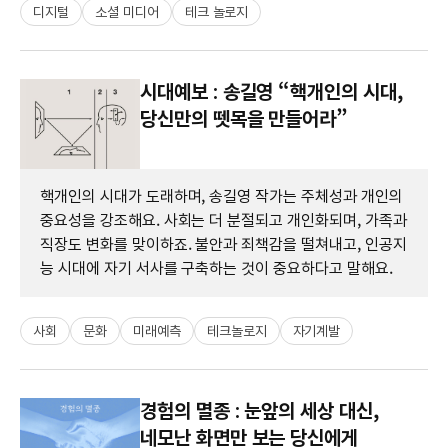
디지털
소셜 미디어
테크 놀로지
시대예보 : 송길영 “핵개인의 시대,
당신만의 뗏목을 만들어라”
핵개인의 시대가 도래하며, 송길영 작가는 주체성과 개인의
중요성을 강조해요. 사회는 더 분절되고 개인화되며, 가족과
직장도 변화를 맞이하죠. 불안과 죄책감을 떨쳐내고, 인공지
능 시대에 자기 서사를 구축하는 것이 중요하다고 말해요.
사회
문화
미래예측
테크놀로지
자기계발
경험의 멸종 : 눈앞의 세상 대신,
네모난 화면만 보는 당신에게