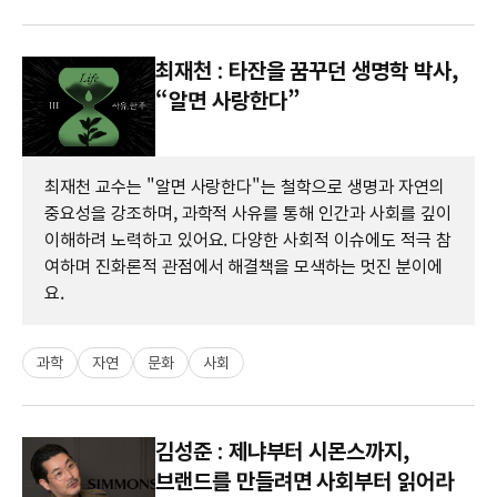
최재천 : 타잔을 꿈꾸던 생명학 박사,
“알면 사랑한다”
최재천 교수는 "알면 사랑한다"는 철학으로 생명과 자연의
중요성을 강조하며, 과학적 사유를 통해 인간과 사회를 깊이
이해하려 노력하고 있어요. 다양한 사회적 이슈에도 적극 참
여하며 진화론적 관점에서 해결책을 모색하는 멋진 분이에
요.
과학
자연
문화
사회
김성준 : 제냐부터 시몬스까지,
브랜드를 만들려면 사회부터 읽어라