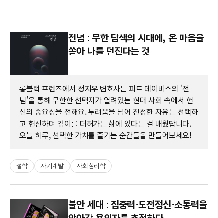
전념 : 무한 탐색의 시대에, 온 마음을
쏟아 나를 던진다는 것
롱블랙 프렌즈에서 정지우 변호사는 피트 데이비스의 '전
념'을 통해 무한한 선택지가 열려있는 현대 사회 속에서 헌
신의 중요성을 전해요. 두려움을 넘어 진정한 자유는 선택하
고 헌신하며 깊이를 더해가는 삶에 있다는 걸 배웠답니다.
오늘 하루, 선택한 가치를 즐기는 순간들을 만들어보세요!
철학
자기계발
사회심리학
불안 세대 : 집중력⋅도전정신⋅소통력을
앗아간 용의자를 추적하다