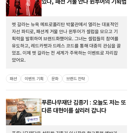
있다, 패션 거물 안나 윈투어의 기획법
멧 갈라는 뉴욕 메트로폴리탄 박물관에서 열리는 대표적인
자선 파티로, 패션계 거물 안나 윈투어가 셀럽을 모으고 기
획력을 발휘하여 브랜드화했어요. 그녀는 셀럽들의 참여를
유도하고, 레드카펫과 드레스 코드를 통해 대중의 관심을 끌
었죠. 이제 멧 갈라는 전 세계가 주목하는 이벤트로 자리잡
았어요.
패션
이벤트 기획
문화
브랜드 전략
푸른나무재단 김종기 : 오늘도 저는 또
다른 대현이를 살리러 갑니다