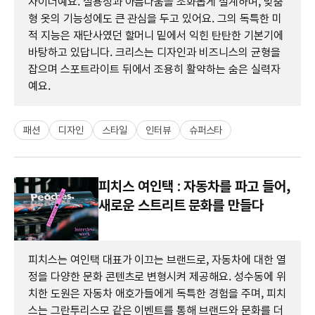
자이너예요. 실용성과 아름다움을 조화롭게 설계하며, 맞춤
형 옷의 기능성에도 큰 관심을 두고 있어요. 그의 독특한 미
적 지능은 재단사였던 할머니 밑에서 익힌 탄탄한 기본기에
바탕하고 있답니다. 크리스는 디자인과 비즈니스의 균형을
잡으며 스포트라이트 뒤에서 조용히 활약하는 숨은 실력자
예요.
패션
디자인
스타일
인터뷰
슈퍼스타
피치스 여인택 : 자동차를 파고 들어,
새로운 스트리트 문화를 만들다
피치스는 여인택 대표가 이끄는 브랜드로, 자동차에 대한 열
정을 다양한 문화 콘텐츠로 변형시켜 제공해요. 성수동에 위
치한 도원은 자동차 애호가들에게 독특한 경험을 주며, 피치
스는 그란투리스모 같은 이벤트를 통해 브랜드와 문화를 더