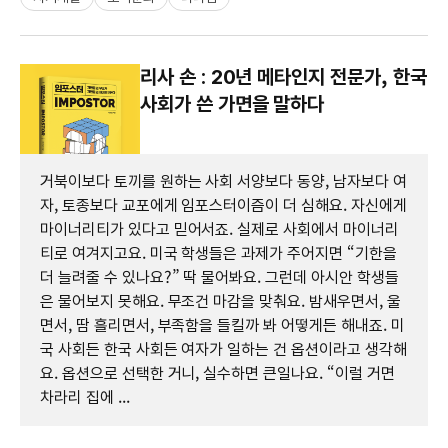
리사 손 : 20년 메타인지 전문가, 한국
사회가 쓴 가면을 말하다
거북이보다 토끼를 원하는 사회 서양보다 동양, 남자보다 여
자, 토종보다 교포에게 임포스터이즘이 더 심해요. 자신에게
마이너리티가 있다고 믿어서죠. 실제로 사회에서 마이너리
티로 여겨지고요. 미국 학생들은 과제가 주어지면 “기한을
더 늘려줄 수 있나요?” 딱 물어봐요. 그런데 아시안 학생들
은 물어보지 못해요. 무조건 마감을 맞춰요. 밤새우면서, 울
면서, 땀 흘리면서, 부족함을 들킬까 봐 어떻게든 해내죠. 미
국 사회든 한국 사회든 여자가 일하는 건 옵션이라고 생각해
요. 옵션으로 선택한 거니, 실수하면 큰일나요. “이럴 거면
차라리 집에 ...