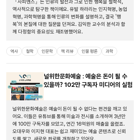
『사피엔스』는 인류의 발전과 그로 인한 행복을 철학적,
역사적으로 탐구한 책이에요. 유발 하라리는 인지혁명, 농업
혁명, 과학혁명을 통해 인류의 변화를 설명하고, 결국 '행
복'의 본질에 대한 질문을 던져요. 김익한 교수의 분석과 함
께 다정함의 중요성도 재조명했어요.
역사
철학
인문학
책 리뷰
인물 평론
과학
널위한문화예술 : 예술은 돈이 될 수
있을까? 102만 구독자 미디어의 실험
널위한문화예술은 예술이 돈이 될 수 없다는 편견을 깨고 있
어요. 이들은 유튜브를 통해 미술과 전시를 소개하며 3년만
에 100만 구독자를 모았고, 연간 16억원의 매출을 올렸죠.
오대우와 이지현 대표는 쉽고 재미있는 예술 콘텐츠로 신뢰
도를 쌓고, 새로운 판로를 개척하고 있어요.