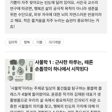
기쁨이 자주 찾아오는 빈도에 달려 있어요. 서은국 교수의
연구에 따르면, 행복은 삶의 궁극적 목적이 아니라 생존을
위한 수단으로, 외부 자극에 대한 뇌의 자연스러운 반응이라
고 해요. 작은 즐거움을 자주 누리는 습관이 중요하다는 거
죠!
심리학
행복
기쁨
자기계발
사물학 1 : 근사한 하루는, 때론
손톱깎이 하나에서 시작된다
'사물학'이라는 주제로 일상의 물건들을 탐구하는 롱블랙 클
래스가 4월에 돌아왔어요. 윤광준 작가와 김재원 대표가 생
활명품으로 우리의 삶 속에서 중요하지만 간과되기 쉬운 소
중한 사물들의 의미를 찾고, 행복의 빈도와 가치에 대해 이