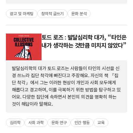
광고 및 마케팅
창의적 글쓰기
문화 분석
토드 로즈 : 발달심리학 대가, “타인은
내가 생각하는 것만큼 미치지 않았다”
발달심리학의 대가 토드 로즈는 사람들이 타인의 시선을 신
경 쓰느라 집단 착각에 빠진다고 주장해요. 자신의 책 『집
단 착각』에서 그는 이러한 현상이 개인과 사회 모두에게
해롭다고 경고하며, 이를 극복하기 위한 방법을 탐구하고 있
어요. 다양한 집단에 속하면서 본인의 의견을 명확히 하는
것이 해답이라 말해요.
심리학
사회 과학
문화 연구
인간 행동
교육