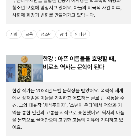
푸른나무재단을 설립한 김종기 이사장은 학교폭력 예방과
청소년 보호에 앞장서고 있어요. 아들의 비극적 사건 이후,
사회에 희망과 변화를 만들어가고 있답니다.
사회
교육
청소년
공익
인터뷰
한강 : 아픈 이름들을 호명할 때,
비로소 역사는 문학이 된다
한강 작가는 2024년 노벨 문학상을 받았어요. 폭력적 세계
에서 상처받은 이들을 기억하고 애도하는 글로 큰 감동을 주
죠. 그의 대표작 '채식주의자', '소년이 온다'에서 억압과 기
억을 통한 인간의 고통을 시적으로 표현했어요. 역사의 아픔
을 문학으로 끌어안으며 고귀한 고통의 치유에 기여하고 있
어요.