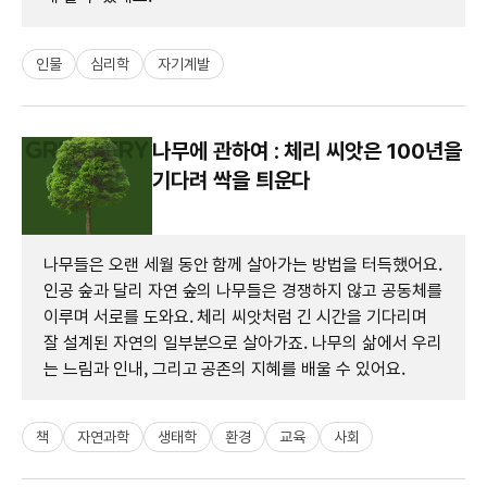
인물
심리학
자기계발
나무에 관하여 : 체리 씨앗은 100년을
기다려 싹을 틔운다
나무들은 오랜 세월 동안 함께 살아가는 방법을 터득했어요.
인공 숲과 달리 자연 숲의 나무들은 경쟁하지 않고 공동체를
이루며 서로를 도와요. 체리 씨앗처럼 긴 시간을 기다리며
잘 설계된 자연의 일부분으로 살아가죠. 나무의 삶에서 우리
는 느림과 인내, 그리고 공존의 지혜를 배울 수 있어요.
책
자연과학
생태학
환경
교육
사회