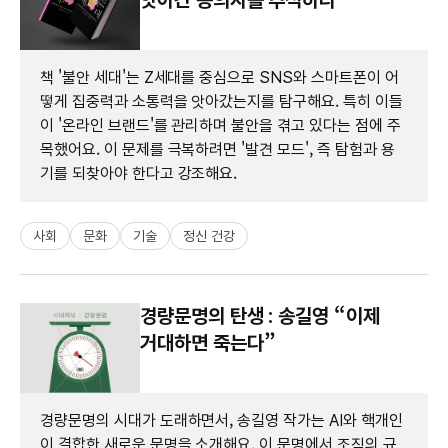
책 '불안 세대'는 Z세대를 중심으로 SNS와 스마트폰이 어
떻게 집중력과 소통력을 앗아갔는지를 탐구해요. 특히 이들
이 '온라인 브랜드'를 관리하며 불안을 겪고 있다는 점에 주
목했어요. 이 문제를 극복하려면 '발견 모드', 즉 탐험과 용
기를 되찾아야 한다고 강조해요.
사회
문화
기술
정신 건강
경량문명의 탄생 : 송길영 “이제
거대하면 죽는다”
경량문명의 시대가 도래하면서, 송길영 작가는 AI와 핵개인
이 결합한 새로운 문명을 소개해요. 이 문명에서 조직의 규