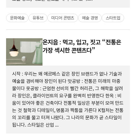
문화예술
유튜브
미디어 콘텐츠
예술 경영
스타트업
온지음 : 먹고, 입고, 짓고 “전통은
가장 섹시한 콘텐츠다”
시작 : 우리는 왜 에르메스 같은 장인 브랜드가 없나 기술과
예술을 겸비해야 장인이 된다 맛공방 : 전통은 미래의 마중
물이다 옷공방 : 근엄한 선비의 빨간 허리끈, 그 해학을 살려
라 장인은, 클라이언트의 요구를 완벽히 반영한다 한옥 : 비
움이 있어야 좋은 건축이다 전통적 일상은 부분이 모여 만드
는 것 철학과 디테일이, 명품과 짝퉁을 가른다 K컬처는 전통
의 꼬리를 물고 터져 나왔다. 그 나라의 문화가 곧 스타일이
됩니다. 스타일은 산업 ...