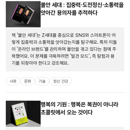
불안 세대 : 집중력⋅도전정신⋅소통력을
앗아간 용의자를 추적하다
책 '불안 세대'는 Z세대를 중심으로 SNS와 스마트폰이 어
떻게 집중력과 소통력을 앗아갔는지를 탐구해요. 특히 이들
이 '온라인 브랜드'를 관리하며 불안을 겪고 있다는 점에 주
목했어요. 이 문제를 극복하려면 '발견 모드', 즉 탐험과 용
기를 되찾아야 한다고 강조해요.
사회
문화
기술
정신 건강
행복의 기원 : 행복은 복권이 아니라
초콜릿에서 오는 것이다