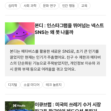
심리학
사회 과학
문화 연구
인간 행동
교육
본디 : 인스타그램을 뛰어넘는 넥스트
SNS는 왜 못 나올까
본디는 메타버스를 활용한 새로운 SNS로, 초기 큰 인기를
끌었지만 현재는 인기가 주춤했어요. 친구 수 제한과 메타버
스의 단순화된 기능으로 주목받았지만, 개인정보 이슈와 과
시 문화 부재 등으로 어려움을 겪고 있어요.
디지털
소셜 미디어
테크 놀로지
이큐브랩 : 미국의 쓰레기 수거 시장