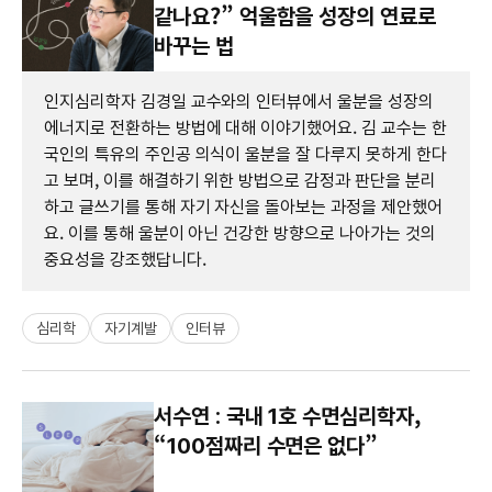
같나요?” 억울함을 성장의 연료로
바꾸는 법
인지심리학자 김경일 교수와의 인터뷰에서 울분을 성장의
에너지로 전환하는 방법에 대해 이야기했어요. 김 교수는 한
국인의 특유의 주인공 의식이 울분을 잘 다루지 못하게 한다
고 보며, 이를 해결하기 위한 방법으로 감정과 판단을 분리
하고 글쓰기를 통해 자기 자신을 돌아보는 과정을 제안했어
요. 이를 통해 울분이 아닌 건강한 방향으로 나아가는 것의
중요성을 강조했답니다.
심리학
자기계발
인터뷰
서수연 : 국내 1호 수면심리학자,
“100점짜리 수면은 없다”