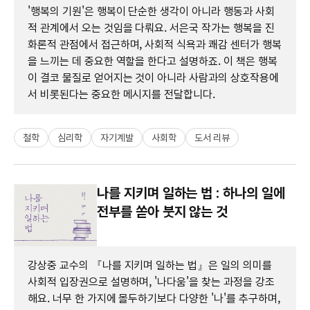
'행복의 기원'은 행복이 단순한 생각이 아니라 행동과 사회
적 관계에서 오는 것임을 다뤄요. 서은국 작가는 행복을 진
화론적 관점에서 접근하며, 사회적 식욕과 쾌감 센터가 행복
을 느끼는 데 중요한 역할을 한다고 설명하죠. 이 책은 행복
이 결코 물질로 얻어지는 것이 아니라 사람과의 상호작용에
서 비롯된다는 중요한 메시지를 전달합니다.
철학
심리학
자기계발
사회학
도서 리뷰
나를 지키며 일하는 법 : 하나의 일에
전부를 쏟아 붓지 않는 것
강상중 교수의 『나를 지키며 일하는 법』은 일의 의미를
사회적 입장권으로 설명하며, '나다움'을 찾는 과정을 강조
해요. 너무 한 가지에 몰두하기보다 다양한 '나'를 추구하며,