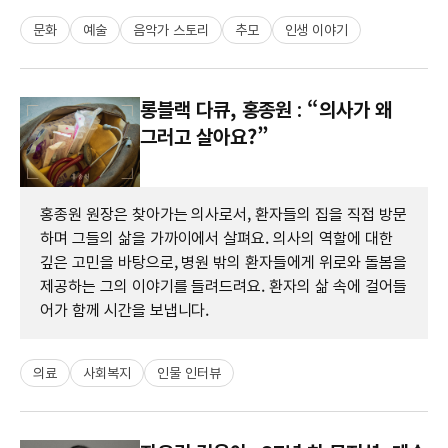
문화
예술
음악가 스토리
추모
인생 이야기
롱블랙 다큐, 홍종원 : “의사가 왜
그러고 살아요?”
홍종원 원장은 찾아가는 의사로서, 환자들의 집을 직접 방문
하며 그들의 삶을 가까이에서 살펴요. 의사의 역할에 대한
깊은 고민을 바탕으로, 병원 밖의 환자들에게 위로와 돌봄을
제공하는 그의 이야기를 들려드려요. 환자의 삶 속에 걸어들
어가 함께 시간을 보냅니다.
의료
사회복지
인물 인터뷰