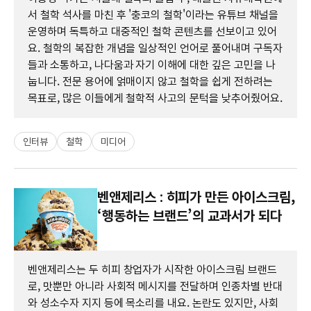
서 철학 석사를 마친 후 '충코의 철학'이라는 유튜브 채널을
운영하며 독특하고 대중적인 철학 콘텐츠를 선보이고 있어
요. 철학의 복잡한 개념을 일상적인 언어로 풀어내며 구독자
들과 소통하고, 나다움과 자기 이해에 대한 깊은 고민을 나
눕니다. 전문 용어에 얽매이지 않고 철학을 쉽게 전하려는
목표로, 많은 이들에게 철학적 사고의 문턱을 낮추어줬어요.
인터뷰
철학
미디어
벤앤제리스 : 히피가 만든 아이스크림,
‘행동하는 브랜드’의 교과서가 되다
벤앤제리스는 두 히피 창업자가 시작한 아이스크림 브랜드
로, 맛뿐만 아니라 사회적 메시지를 전달하며 인종차별 반대
와 성소수자 지지 등에 목소리를 내요. 논란도 있지만, 사회