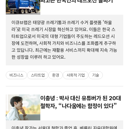
파고든 한국인의 레드오션 돌파기
이큐브랩은 태양광 쓰레기통과 쓰레기 수거 플랫폼 '하울
라'로 미국 쓰레기 시장을 혁신하고 있어요. 이들은 한국 스
타트업으로서 미국의 대형 기업들이 주도하는 레드오션 시
장에 도전하며, 사회적 가치와 비즈니스를 조화롭게 추구하
고 있답니다. 최근에는 재활용 서비스까지 확대해 지속 가능
한 성장을 이루려 하고 있어요.
비즈니스
스타트업
환경
사회적 기업
기술
이충녕 : 박사 대신 유튜버가 된 20대
철학자, “나다움에는 함정이 있다”
이충녕 작가는 서울대 철학과 졸업 후, 베를린 자유대학원에