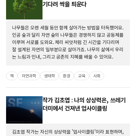
기다려 싹을 틔운다
나무들은 오랜 세월 동안 함께 살아가는 방법을 터득했어요.
인공 숲과 달리 자연 숲의 나무들은 경쟁하지 않고 공동체를
이루며 서로를 도와요. 체리 씨앗처럼 긴 시간을 기다리며
잘 설계된 자연의 일부분으로 살아가죠. 나무의 삶에서 우리
는 느림과 인내, 그리고 공존의 지혜를 배울 수 있어요.
책
자연과학
생태학
환경
교육
사회
작가 김초엽 : 나의 상상력은, 쓰레기
더미에서 건져낸 업사이클링
김초엽 작가는 자신의 상상력을 '업사이클링'이라 표현하며,