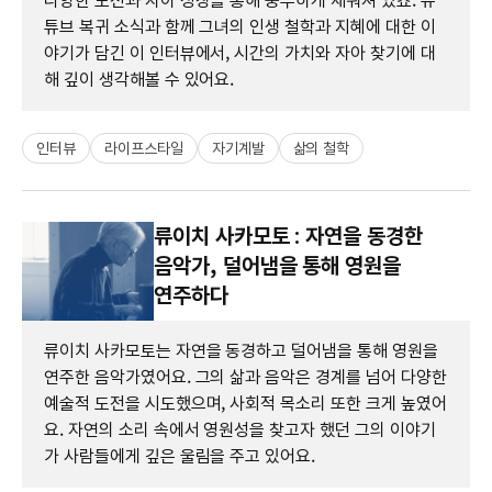
다양한 도전과 자아 성장을 통해 풍부하게 채워져 있죠. 유
튜브 복귀 소식과 함께 그녀의 인생 철학과 지혜에 대한 이
야기가 담긴 이 인터뷰에서, 시간의 가치와 자아 찾기에 대
해 깊이 생각해볼 수 있어요.
인터뷰
라이프스타일
자기계발
삶의 철학
류이치 사카모토 : 자연을 동경한
음악가, 덜어냄을 통해 영원을
연주하다
류이치 사카모토는 자연을 동경하고 덜어냄을 통해 영원을
연주한 음악가였어요. 그의 삶과 음악은 경계를 넘어 다양한
예술적 도전을 시도했으며, 사회적 목소리 또한 크게 높였어
요. 자연의 소리 속에서 영원성을 찾고자 했던 그의 이야기
가 사람들에게 깊은 울림을 주고 있어요.