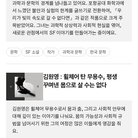
과학과 문학의 경계를 넘나들고 있어요. 포항공대 화학과에
서 느꼈던 불안과 실험의 한계를 글쓰기로 전환하여, 『우
리가 빛의 속도로 갈 수 없다면』과 같은 작품으로 크게 주
목받았어요. 그녀는 과학적 상상력과 사회적 현실을 엮어,
새로운 관점에서의 SF 이야기를 만들어가는 중이에요.
문학
SF 소설
작가
과학과 문학
한국 문학
김원영 : 휠체어 탄 무용수, 평생
꾸며낸 몸으로 살 수는 없다
김원영은 휠체어 무용수로서 몸과 춤, 그리고 사회적 안무에
대해 깊이 있는 이야기를 나눠요. 몸의 가능성과 사회적 규
범을 넘어서기 위한 그의 여정은 많은 이들에게 영감을 줘
요.