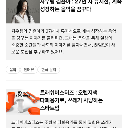
자우림 김윤아 : 27년 차 뮤지션, 계속
성장하는 음악을 꿈꾸다
자우림의 김윤아가 27년 차 뮤지션으로 계속 성장하는 음악
을 꿈꾸는 이야기를 들려줘요. 그녀는 음악을 통해 일상의
소중한 순간들과 사회의 이야기를 담아내면서, 끊임없이 새
로운 도전을 추구하고 있어요.
음악
인터뷰
한국 문화
트래쉬버스터즈 : 오렌지색
다회용기로, 쓰레기 사냥하는
스타트업
트래쉬버스터즈는 주황색 다회용기를 통해 일회용 쓰레기