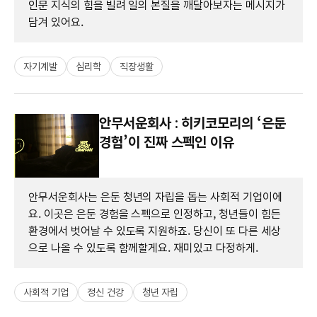
인문 지식의 힘을 빌려 일의 본질을 깨달아보자는 메시지가
담겨 있어요.
자기계발
심리학
직장생활
안무서운회사 : 히키코모리의 ‘은둔
경험’이 진짜 스펙인 이유
안무서운회사는 은둔 청년의 자립을 돕는 사회적 기업이에
요. 이곳은 은둔 경험을 스펙으로 인정하고, 청년들이 힘든
환경에서 벗어날 수 있도록 지원하죠. 당신이 또 다른 세상
으로 나올 수 있도록 함께할게요. 재미있고 다정하게.
사회적 기업
정신 건강
청년 자립