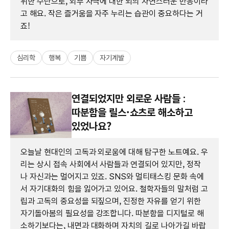
위한 수단으로, 외부 자극에 대한 뇌의 자연스러운 반응이라
고 해요. 작은 즐거움을 자주 누리는 습관이 중요하다는 거
죠!
심리학
행복
기쁨
자기계발
연결되었지만 외로운 사람들 :
따분함을 릴스·쇼츠로 해소하고
있었나요?
오늘날 현대인의 고독과 외로움에 대해 탐구한 노트예요. 우
리는 상시 접속 사회에서 사람들과 연결되어 있지만, 정작
나 자신과는 멀어지고 있죠. SNS와 멀티태스킹 문화 속에
서 자기대화의 힘을 잃어가고 있어요. 철학자들의 말처럼 고
립과 고독의 중요성을 되짚으며, 진정한 자유를 얻기 위한
자기돌아봄의 필요성을 강조합니다. 따분함을 디지털로 해
소하기보다는, 내면과 대화하며 자치의 길로 나아가길 바랍