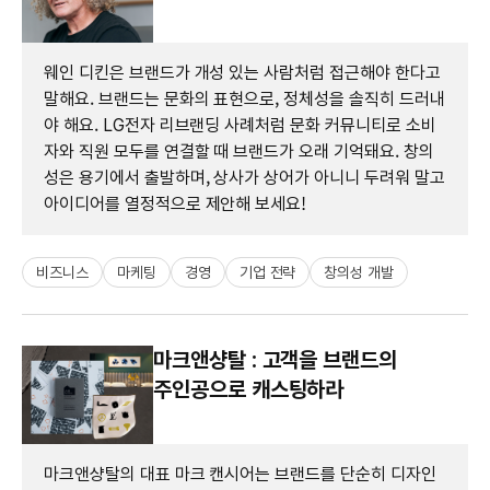
웨인 디킨은 브랜드가 개성 있는 사람처럼 접근해야 한다고
말해요. 브랜드는 문화의 표현으로, 정체성을 솔직히 드러내
야 해요. LG전자 리브랜딩 사례처럼 문화 커뮤니티로 소비
자와 직원 모두를 연결할 때 브랜드가 오래 기억돼요. 창의
성은 용기에서 출발하며, 상사가 상어가 아니니 두려워 말고
아이디어를 열정적으로 제안해 보세요!
비즈니스
마케팅
경영
기업 전략
창의성 개발
마크앤샹탈 : 고객을 브랜드의
주인공으로 캐스팅하라
마크앤샹탈의 대표 마크 캔시어는 브랜드를 단순히 디자인