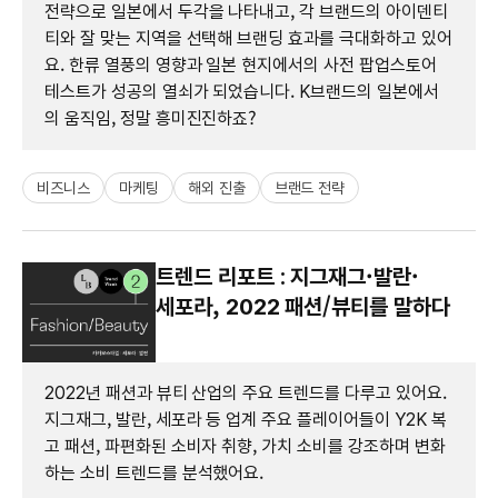
전략으로 일본에서 두각을 나타내고, 각 브랜드의 아이덴티
티와 잘 맞는 지역을 선택해 브랜딩 효과를 극대화하고 있어
요. 한류 열풍의 영향과 일본 현지에서의 사전 팝업스토어
테스트가 성공의 열쇠가 되었습니다. K브랜드의 일본에서
의 움직임, 정말 흥미진진하죠?
비즈니스
마케팅
해외 진출
브랜드 전략
트렌드 리포트 : 지그재그·발란·
세포라, 2022 패션/뷰티를 말하다
2022년 패션과 뷰티 산업의 주요 트렌드를 다루고 있어요.
지그재그, 발란, 세포라 등 업계 주요 플레이어들이 Y2K 복
고 패션, 파편화된 소비자 취향, 가치 소비를 강조하며 변화
하는 소비 트렌드를 분석했어요.