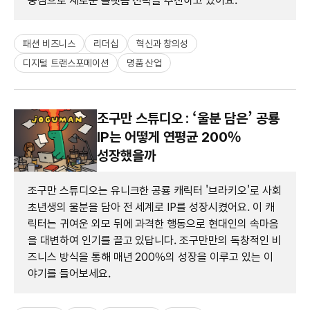
중심으로 새로운 플랫폼 전략을 추진하고 있어요.
패션 비즈니스
리더십
혁신과 창의성
디지털 트랜스포메이션
명품 산업
조구만 스튜디오 : ‘울분 담은’ 공룡
IP는 어떻게 연평균 200%
성장했을까
조구만 스튜디오는 유니크한 공룡 캐릭터 '브라키오'로 사회
초년생의 울분을 담아 전 세계로 IP를 성장시켰어요. 이 캐
릭터는 귀여운 외모 뒤에 과격한 행동으로 현대인의 속마음
을 대변하여 인기를 끌고 있답니다. 조구만만의 독창적인 비
즈니스 방식을 통해 매년 200%의 성장을 이루고 있는 이
야기를 들어보세요.