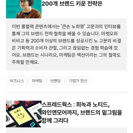
200개 브랜드 키운 전략은
이번 롱블랙 콘텐츠에서는 '큰손 노희영' 고문과의 인터뷰를
통해 그의 브랜드 전략 철학을 배울 수 있습니다. 마켓오와
비비고 등 200개 이상의 브랜드를 성공시킨 노 고문의 비결
은 기획력과 소비자 관찰, 그리고 끊임없는 경험 학습에 있
어요. 브랜드는 시나리오, 마케팅은 액션이라는 그의 철학도
주목할 만해요.
비즈니스
마케팅
브랜딩
기업가 정신
스프레드웍스 : 희녹과 노티드,
와인앤모어까지, 브랜드의 밑그림을
함께 그리다