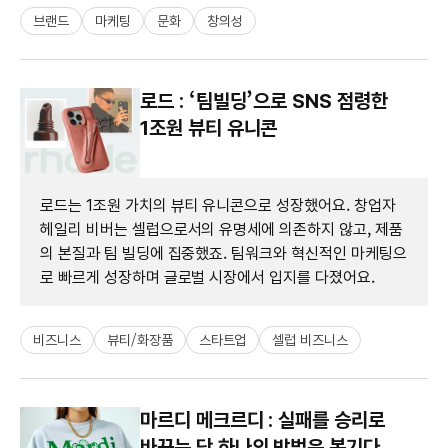
브랜드
마케팅
문화
창의성
로드 : ‘팀빌딩’으로 SNS 점령한
1조원 뷰티 유니콘
로드는 1조원 가치의 뷰티 유니콘으로 성장했어요. 창업자
헤일리 비버는 셀럽으로서의 유명세에 의존하지 않고, 제품
의 본질과 팀 빌딩에 집중했죠. 팀워크와 혁신적인 마케팅으
로 빠르게 성장하며 글로벌 시장에서 입지를 다졌어요.
비즈니스
뷰티/화장품
스타트업
셀럽 비즈니스
마르디 메크르디 : 실패를 승리로
바꾸는 단 하나의 방법은 복기다