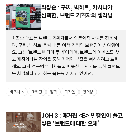
최장순 : 구찌, 빅히트, 카시나가
선택한, 브랜드 기획자의 생각법
최장순 대표는 브랜드 기획자로서 인문학적 사고를 강조하
며, 구찌, 빅히트, 카시나 등 여러 기업의 브랜딩에 참여했어
요. 그는 '브랜드란 의미 투쟁'이라며, 브랜드의 에센스를 찾
고 재정의하는 작업을 통해 기업의 본질을 혁신하려고 노력
해요. 그의 접근법은 다채롭고 따뜻한 메시지를 통해 브랜드
를 차별화하고자 하는 목표를 가지고 있어요.
비즈니스
마케팅
철학
디자인
창의성
JOH 3 : 매거진 <B> 발행인이 풀고
싶은 ‘브랜드에 대한 오해​’