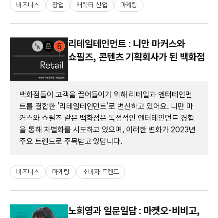
비즈니스
창업
캐릭터 산업
마케팅
리테일테인먼트 : 니만 마커스와
쇼필즈, 콘텐츠 기획회사가 된 백화점
백화점들이 고객을 끌어들이기 위해 리테일과 엔터테인먼
트를 결합한 '리테일테인먼트'로 변신하고 있어요. 니만 마
커스와 쇼필즈 같은 백화점은 독점적인 엔터테인먼트 경험
을 통해 차별화를 시도하고 있으며, 이러한 변화가 2023년
주요 트렌드로 주목받고 있답니다.
비즈니스
마케팅
소비자 트렌드
노희영과 일문일답 : 마켓오·비비고,