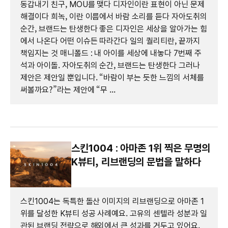
동갑내기 친구, MOU를 맺다 디자인이란 표현이 아닌 문제
해결이다 희녹, 이란 이름에서 바람 소리를 듣다 자아도취의
순간, 브랜드는 탄생한다 좋은 디자인은 세상을 알아가는 힘
에서 나온다 어떤 이슈든 따라간다 일의 퀄리티란, 끝까지
책임지는 것 매니폴드 : 내 아이를 세상에 내놓다 7번째 주
석과 아이돌. 자아도취의 순간, 브랜드는 탄생한다 그러나
제안은 제안일 뿐입니다. “바람이 부는 듯한 느낌의 서체를
써볼까요?”라는 제안에 “무 ...
스킨1004 : 아마존 1위 찍은 무명의
K뷰티, 리브랜딩의 문법을 말하다
스킨1004는 독특한 돌산 이미지의 리브랜딩으로 아마존 1
위를 달성한 K뷰티 성공 사례예요. 고유의 센텔라 성분과 일
관된 브랜딩 전략으로 해외에서 큰 성과를 거두고 있어요.