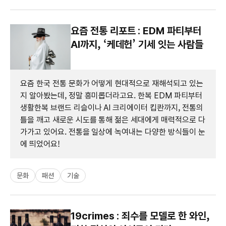
요즘 전통 리포트 : EDM 파티부터
AI까지, ‘케데헌’ 기세 잇는 사람들
요즘 한국 전통 문화가 어떻게 현대적으로 재해석되고 있는
지 알아봤는데, 정말 흥미롭더라고요. 한복 EDM 파티부터
생활한복 브랜드 리슬이나 AI 크리에이터 킵콴까지, 전통의
틀을 깨고 새로운 시도를 통해 젊은 세대에게 매력적으로 다
가가고 있어요. 전통을 일상에 녹여내는 다양한 방식들이 눈
에 띄었어요!
문화
패션
기술
19crimes : 죄수를 모델로 한 와인,