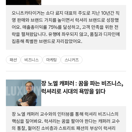
오니츠카타이거는 쇼다 료지 대표의 주도로 지난 10년간 직
영 판매와 브랜드 가치를 높이면서 럭셔리 브랜드로 성장했
어요. 매출총이익률 75%를 달성하고, 고객 만족을 위한 전
략을 펼쳐왔답니다. 유행에 좌우되지 않고, 품질과 디자인에
집중해 특별한 브랜드로 자리잡았어요.
패션
비즈니스
마케팅
스니커즈
장 노엘 캐퍼러 : 꿈을 파는 비즈니스,
럭셔리로 시대의 욕망을 읽다
장 노엘 캐퍼러 교수와의 인터뷰를 통해 럭셔리 비즈니스의
핵심을 짚어봐요. 럭셔리는 꿈을 팔아야 한다는 캐퍼러 교수
의 통찰, 젊어진 소비층과 스트리트 패션의 부상이 럭셔리