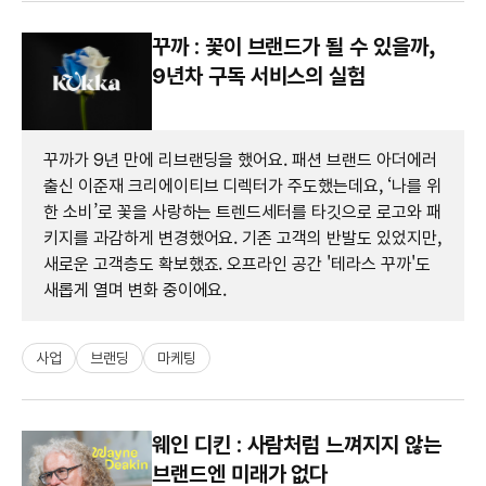
꾸까 : 꽃이 브랜드가 될 수 있을까,
9년차 구독 서비스의 실험
꾸까가 9년 만에 리브랜딩을 했어요. 패션 브랜드 아더에러
출신 이준재 크리에이티브 디렉터가 주도했는데요, ‘나를 위
한 소비’로 꽃을 사랑하는 트렌드세터를 타깃으로 로고와 패
키지를 과감하게 변경했어요. 기존 고객의 반발도 있었지만,
새로운 고객층도 확보했죠. 오프라인 공간 '테라스 꾸까'도
새롭게 열며 변화 중이에요.
사업
브랜딩
마케팅
웨인 디킨 : 사람처럼 느껴지지 않는
브랜드엔 미래가 없다