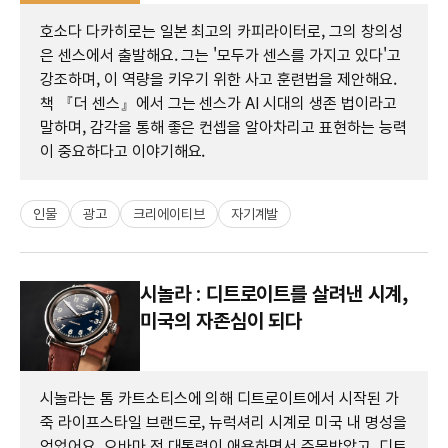
호소다 다카히로는 일본 최고의 카피라이터로, 그의 창의성
은 센스에서 출발해요. 그는 '모두가 센스를 가지고 있다'고
강조하며, 이 역량을 키우기 위한 사고 훈련법을 제안해요.
책 『더 센스』에서 그는 센스가 AI 시대의 생존 법이라고
말하며, 감각을 통해 좋은 컨셉을 알아차리고 표현하는 능력
이 중요하다고 이야기해요.
인물
광고
크리에이티브
자기계발
시놀라 : 디트로이트를 살려낸 시계,
미국의 자존심이 되다
시놀라는 톰 카트소티스에 의해 디트로이트에서 시작된 가
죽 라이프스타일 브랜드로, 뉴럭셔리 시계로 미국 내 명성을
얻었어요. 오바마 전 대통령이 애용하면서 주목받았고, 디트