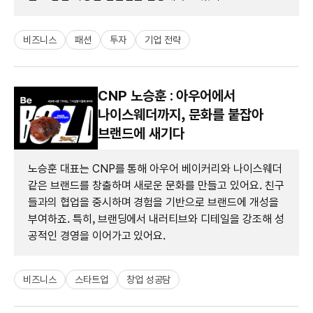
비즈니스
패션
투자
기업 전략
CNP 노승훈 : 아우어에서
나이스웨더까지, 문화를 붙잡아
브랜드에 새기다
노승훈 대표는 CNP를 통해 아우어 베이커리와 나이스웨더
같은 브랜드를 창출하며 새로운 문화를 만들고 있어요. 친구
들과의 협업을 중시하며 경험을 기반으로 브랜드에 개성을
부여하죠. 특히, 브랜딩에서 내러티브와 디테일을 강조해 성
공적인 경영을 이어가고 있어요.
비즈니스
스타트업
창업 성공담