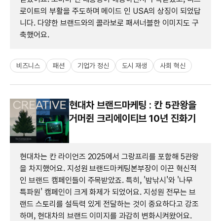
로이트의 부활을 주도하며 메이드 인 USA의 상징이 되었답
니다. 다양한 브랜드와의 콜라보로 패셔너블한 이미지도 구
축했어요.
비즈니스
패션
기업가 정신
도시 재생
사회 혁신
현대차 브랜드마케팅 : 칸 5관왕을
거머쥔 크리에이티브 10년 진화기
현대차는 칸 라이언즈 2025에서 그랑프리를 포함해 5관왕
을 차지했어요. 지성원 브랜드마케팅본부장이 이끈 혁신적
인 브랜드 캠페인들이 주목받았죠. 특히, '밤낚시'와 '나무
특파원' 캠페인이 크게 화제가 되었어요. 지성원 전무는 브
랜드 스토리를 설득력 있게 전달하는 것이 중요하다고 강조
하며, 현대차의 브랜드 이미지를 과감히 변화시켜왔어요.