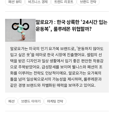
패션 뷰티
비즈니스 경제
트렌드 리포트
브랜드 전략
알로요가 : 한국 상륙한 ‘24시간 입는
운동복’, 룰루레몬 위협할까?
알로요가는 미국의 인기 요가복 브랜드로, '운동하지 않아도
입고 싶은 옷'을 테마로 한국 시장에 진출했어요. 셀럽의 선
택을 받은 디자인과 일상 생활에서 입기 좋은 편안한 착용감
으로 주목받았어요. 급성장세를 보이며 웰니스와 패션의 조
화를 이루려는 전략도 인상적이에요. 알로요가는 요가복의
틀을 넘어 일상복으로서의 가능성을 제시하며, 룰루레몬과
같은 경쟁 브랜드와 차별화된 매력을 보여주고 있어요.
패션
브랜드 이야기
마케팅 전략