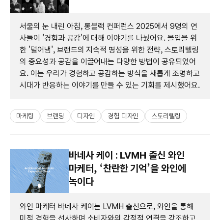
서울의 눈 내린 아침, 롱블랙 컨퍼런스 2025에서 9명의 연
사들이 '경험과 공감'에 대해 이야기를 나눴어요. 몰입을 위
한 '덜어냄', 브랜드의 지속적 명성을 위한 전략, 스토리텔링
의 중요성과 공감을 이끌어내는 다양한 방법이 공유되었어
요. 이는 우리가 경험하고 공감하는 방식을 새롭게 조명하고
시대가 반응하는 이야기를 만들 수 있는 기회를 제시했어요.
마케팅
브랜딩
디자인
경험 디자인
스토리텔링
바네사 케이 : LVMH 출신 와인
마케터, ‘찬란한 기억’을 와인에
녹이다
와인 마케터 바네사 케이는 LVMH 출신으로, 와인을 통해
미적 경험을 선사하며 소비자와의 감정적 연결을 강조하고