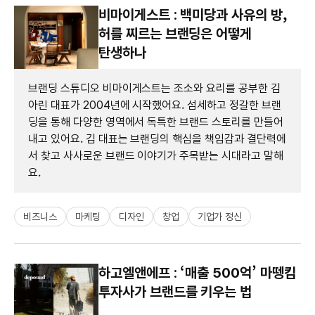
비마이게스트 : 백미당과 사유의 방,
허를 찌르는 브랜딩은 어떻게
탄생하나
브랜딩 스튜디오 비마이게스트는 조소와 요리를 공부한 김
아린 대표가 2004년에 시작했어요. 섬세하고 정갈한 브랜
딩을 통해 다양한 영역에서 독특한 브랜드 스토리를 만들어
내고 있어요. 김 대표는 브랜딩의 핵심을 책임감과 결단력에
서 찾고 사사로운 브랜드 이야기가 주목받는 시대라고 말해
요.
비즈니스
마케팅
디자인
창업
기업가 정신
하고엘앤에프 : ‘매출 500억’ 마뗑킴
투자사가 브랜드를 키우는 법