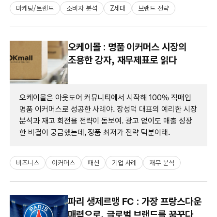
마케팅/트렌드
소비자 분석
Z세대
브랜드 전략
오케이몰 : 명품 이커머스 시장의
조용한 강자, 재무제표로 읽다
오케이몰은 아웃도어 커뮤니티에서 시작해 100% 직매입
명품 이커머스로 성공한 사례야. 장성덕 대표의 예리한 시장
분석과 재고 회전율 전략이 돋보여. 광고 없이도 매출 성장
한 비결이 궁금했는데, 정품 최저가 전략 덕분이래.
비즈니스
이커머스
패션
기업 사례
재무 분석
파리 생제르맹 FC : 가장 프랑스다운
매력으로, 글로벌 브랜드를 꿈꾸다