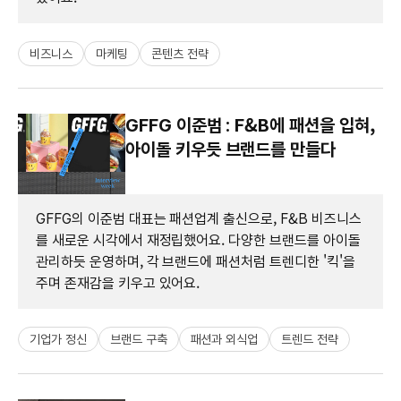
비즈니스
마케팅
콘텐츠 전략
GFFG 이준범 : F&B에 패션을 입혀,
아이돌 키우듯 브랜드를 만들다
GFFG의 이준범 대표는 패션업계 출신으로, F&B 비즈니스
를 새로운 시각에서 재정립했어요. 다양한 브랜드를 아이돌
관리하듯 운영하며, 각 브랜드에 패션처럼 트렌디한 '킥'을
주며 존재감을 키우고 있어요.
기업가 정신
브랜드 구축
패션과 외식업
트렌드 전략