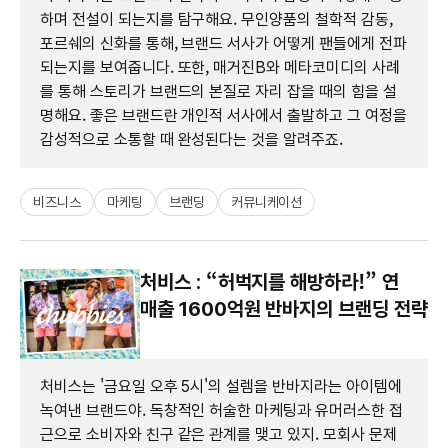
하며 전설이 되는지를 탐구해요. 무인양품의 철학적 감동,
포르쉐의 신화를 통해, 브랜드 서사가 어떻게 팬들에게 전파
되는지를 보여줍니다. 또한, 매거진B와 메타코미디의 사례
를 통해 스토리가 브랜드의 본질로 자리 잡을 때의 힘을 설
명해요. 좋은 브랜드란 개인적 서사에서 출발하고 그 여정을
감성적으로 소통할 때 완성된다는 것을 알려주죠.
비즈니스
마케팅
브랜딩
커뮤니케이션
처비스 : “허벅지를 해방하라!” 연
매출 1600억원 반바지의 브랜딩 전략
처비스는 '금요일 오후 5시'의 설렘을 반바지라는 아이템에
녹여낸 브랜드야. 독창적인 허술한 마케팅과 유머러스한 접
근으로 소비자와 친구 같은 관계를 맺고 있지. 모회사 문제