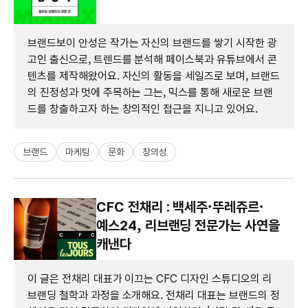
브랜드보이 안성은 작가는 자신의 브랜드를 쌓기 시작한 광
고인 출신으로, 트렌드를 분석해 페이스북과 유튜브에서 콘
텐츠를 제작해왔어요. 자신의 활동을 세일즈로 보며, 브랜드
의 진정성과 멋에 주목하는 그는, 믹스를 통해 새로운 브랜
드를 창출하고자 하는 창의적인 접근을 지니고 있어요.
브랜드
마케팅
문화
창의성
CFC 전채리 : 백세주·뚜레쥬르·
예스24, 리브랜딩 전문가는 사연을
캐낸다
이 글은 전채리 대표가 이끄는 CFC 디자인 스튜디오의 리
브랜딩 철학과 과정을 소개해요. 전채리 대표는 브랜드의 정