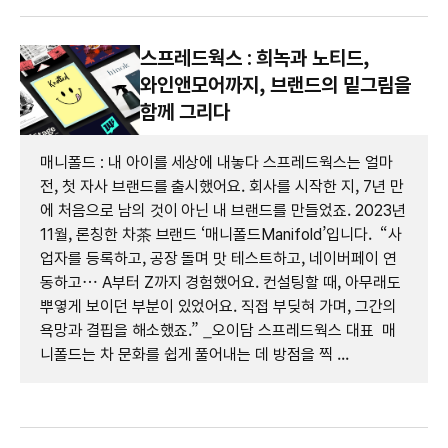
스프레드웍스 : 희녹과 노티드,
와인앤모어까지, 브랜드의 밑그림을
함께 그리다
매니폴드 : 내 아이를 세상에 내놓다 스프레드웍스는 얼마
전, 첫 자사 브랜드를 출시했어요. 회사를 시작한 지, 7년 만
에 처음으로 남의 것이 아닌 내 브랜드를 만들었죠. 2023년
11월, 론칭한 차茶 브랜드 ‘매니폴드Manifold’입니다. “사
업자를 등록하고, 공장 돌며 맛 테스트하고, 네이버페이 연
동하고… A부터 Z까지 경험했어요. 컨설팅할 때, 아무래도
뿌옇게 보이던 부분이 있었어요. 직접 부딪혀 가며, 그간의
욕망과 결핍을 해소했죠.” _오이담 스프레드웍스 대표 매
니폴드는 차 문화를 쉽게 풀어내는 데 방점을 찍 ...