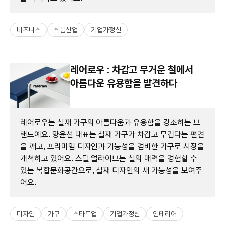
비즈니스
식품산업
기업가정신
레어로우 : 차갑고 무거운 철에서
아름다운 유용함을 발견하다
레어로우는 철재 가구의 아름다움과 유용함을 강조하는 브
랜드예요. 양윤선 대표는 철재 가구가 차갑고 무겁다는 편견
을 깨고, 프리미엄 디자인과 기능성을 겸비한 가구로 시장을
개척하고 있어요. 스틸 얼라이브는 철의 매력을 경험할 수
있는 복합문화공간으로, 철재 디자인의 새 가능성을 보여주
어요.
디자인
가구
스타트업
기업가정신
인테리어