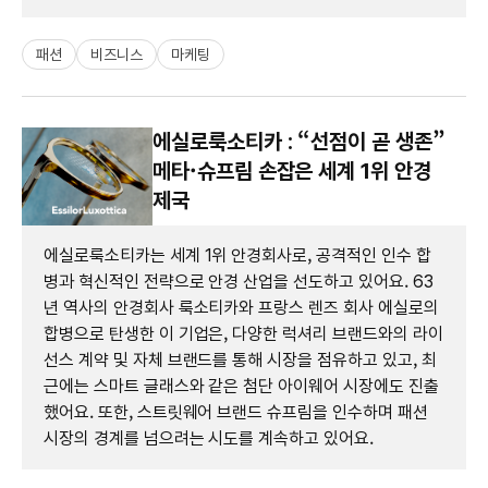
패션
비즈니스
마케팅
에실로룩소티카 : “선점이 곧 생존”
메타·슈프림 손잡은 세계 1위 안경
제국
에실로룩소티카는 세계 1위 안경회사로, 공격적인 인수 합
병과 혁신적인 전략으로 안경 산업을 선도하고 있어요. 63
년 역사의 안경회사 룩소티카와 프랑스 렌즈 회사 에실로의
합병으로 탄생한 이 기업은, 다양한 럭셔리 브랜드와의 라이
선스 계약 및 자체 브랜드를 통해 시장을 점유하고 있고, 최
근에는 스마트 글래스와 같은 첨단 아이웨어 시장에도 진출
했어요. 또한, 스트릿웨어 브랜드 슈프림을 인수하며 패션
시장의 경계를 넘으려는 시도를 계속하고 있어요.