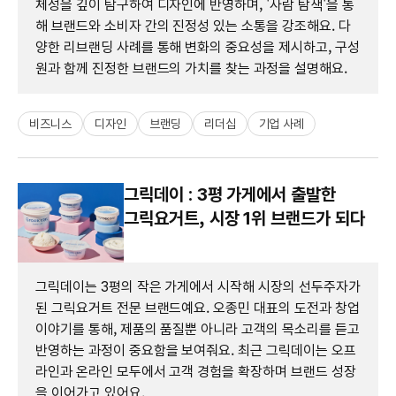
체성을 깊이 탐구하여 디자인에 반영하며, '사람 탐색'을 통
해 브랜드와 소비자 간의 진정성 있는 소통을 강조해요. 다
양한 리브랜딩 사례를 통해 변화의 중요성을 제시하고, 구성
원과 함께 진정한 브랜드의 가치를 찾는 과정을 설명해요.
비즈니스
디자인
브랜딩
리더십
기업 사례
그릭데이 : 3평 가게에서 출발한
그릭요거트, 시장 1위 브랜드가 되다
그릭데이는 3평의 작은 가게에서 시작해 시장의 선두주자가
된 그릭요거트 전문 브랜드예요. 오종민 대표의 도전과 창업
이야기를 통해, 제품의 품질뿐 아니라 고객의 목소리를 듣고
반영하는 과정이 중요함을 보여줘요. 최근 그릭데이는 오프
라인과 온라인 모두에서 고객 경험을 확장하며 브랜드 성장
을 이어가고 있어요.