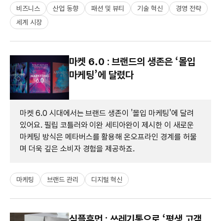
비즈니스
산업 동향
패션 및 뷰티
기술 혁신
경영 전략
세계 시장
마켓 6.0 : 브랜드의 생존은 ‘몰입
마케팅’에 달렸다
마켓 6.0 시대에서는 브랜드 생존이 '몰입 마케팅'에 달려
있어요. 필립 코틀러와 이완 세티아완이 제시한 이 새로운
마케팅 방식은 메타버스를 활용해 온오프라인 경계를 허물
며 더욱 깊은 소비자 경험을 제공하죠.
마케팅
브랜드 관리
디지털 혁신
심플휴먼 : 쓰레기통으로 ‘평생 고객