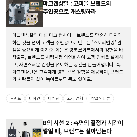
마크앤샹탈 : 고객을 브랜드의
주인공으로 캐스팅하라
마크앤샹탈의 대표 마크 캔시어는 브랜드를 단순히 디자인
하는 것을 넘어 고객을 주인공으로 만드는 '스토리텔링' 관
점을 중요하게 여겨요. 이들은 앙코르와트에서의 경험을 바
탕으로, 브랜드를 사람처럼 의인화하여 고객 경험을 설계하
고, 자연스러운 감정을 유도하는 공간을 만들어냅니다. 즉,
마크앤샹탈은 고객에게 영화 같은 경험을 제공하여, 브랜드
가 사람들의 삶에 녹아들도록 돕고 있어요.
브랜드
디자인
마케팅
고객 경험
기업 인터뷰
B의 시선 2 : 측면의 결정과 시간이
쌓일 때, 브랜드는 살아남는다