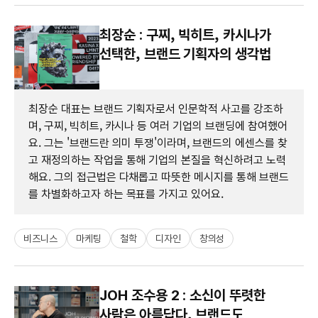
최장순 : 구찌, 빅히트, 카시나가
선택한, 브랜드 기획자의 생각법
최장순 대표는 브랜드 기획자로서 인문학적 사고를 강조하
며, 구찌, 빅히트, 카시나 등 여러 기업의 브랜딩에 참여했어
요. 그는 '브랜드란 의미 투쟁'이라며, 브랜드의 에센스를 찾
고 재정의하는 작업을 통해 기업의 본질을 혁신하려고 노력
해요. 그의 접근법은 다채롭고 따뜻한 메시지를 통해 브랜드
를 차별화하고자 하는 목표를 가지고 있어요.
비즈니스
마케팅
철학
디자인
창의성
JOH 조수용 2 : 소신이 뚜렷한
사람은 아름답다, 브랜드도