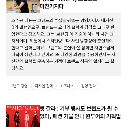
마찬가지다
조수용 대표는 브랜드의 본질을 꿰뚫는 경영자이자 매거진
B의 발행인으로, 브랜드는 오너의 철학과 감각을 그대로 반
영한다고 강조해요. 그는 '브랜딩'이 기술이 아니라 사업 그
자체이며, 제품이나 스타일링보다 사업 방향성에 충실해야
한다고 말하는데요. 브랜드의 본질이 잘 잡히면 자연스럽게
매력이 생긴다고 믿어요. 또 다양한 의견을 수용하면서도 자
신만의 철학을 구축하는 과정이 브랜드 성공의 열쇠라고 설
명해요.
브랜드 경영
디자인 철학
비즈니스
경영 전략
멧 갈라 : 기부 행사도 브랜드가 될 수
있다, 패션 거물 안나 윈투어의 기획법