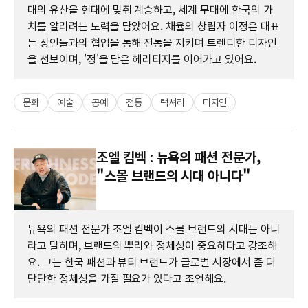
대의 유산을 현대에 맞춰 계승하고, 세계 무대에 한국의 가
치를 알리려는 노력을 담았어요. 채율의 창립자 이정은 대표
는 장인들과의 협업을 통해 전통을 지키며 트렌디한 디자인
을 선보이며, '정'을 담은 헤리티지를 이어가고 있어요.
문화
예술
공예
전통
럭셔리
디자인
조엘 킴벡 : 뉴욕의 패션 전문가,
"스몰 브랜드의 시대 아니다"
뉴욕의 패션 전문가 조엘 킴벡이 스몰 브랜드의 시대는 아니
라고 말하며, 브랜드의 뿌리와 정체성이 중요하다고 강조해
요. 그는 한국 패션과 뷰티 브랜드가 글로벌 시장에서 좀 더
단단한 정체성을 가질 필요가 있다고 조언해요.