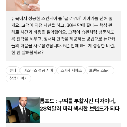
뉴욕에서 성공한 스킨케어 숍 '글로우바' 이야기를 전해 줄
게요. 고객이 직접 세안을 하고, 30분 만에 끝나는 핵심 관
리로 시간과 비용을 절약했어요. 고객이 습관처럼 방문하도
록 전략을 세우고, 정서적 만족을 제공하는 방법으로 뉴요커
들의 마음을 사로잡았답니다. 5년 만에 빠르게 성장한 비결,
한 번 살펴볼까요?
뷰티
비즈니스 성공 사례
소비자 서비스
브랜드 스토리
창업 이야기
톰포드 : 구찌를 부활시킨 디자이너,
28억달러 짜리 섹시한 브랜드가 되다