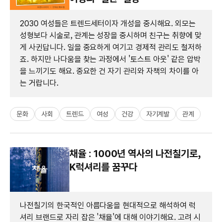
2030 여성들은 트렌드세터이자 개성을 중시해요. 외모는
성형보다 시술로, 관계는 성장을 중시하며 친구는 취향에 맞
게 사귄답니다. 일을 중요하게 여기고 경제적 관리도 철저하
죠. 하지만 나다움을 찾는 과정에서 '토스트 아웃' 같은 압박
을 느끼기도 해요. 중요한 건 자기 관리와 자책의 차이를 아
는 거랍니다.
문화
사회
트렌드
여성
건강
자기계발
관계
채율 : 1000년 역사의 나전칠기로,
K럭셔리를 꿈꾸다
나전칠기의 한국적인 아름다움을 현대적으로 해석하여 럭
셔리 브랜드로 자리 잡은 '채율'에 대해 이야기해요. 고려 시