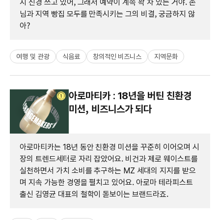
지 신경 쓰고 있어, 그래서 예약이 계속 꽉 차 있는 거야. 손
님과 지역 빵집 모두를 만족시키는 그의 비결, 궁금하지 않
아?
여행 및 관광
식음료
창의적인 비즈니스
지역문화
아로마티카 : 18년을 버틴 친환경
미션, 비즈니스가 되다
아로마티카는 18년 동안 친환경 미션을 꾸준히 이어오며 시
장의 트렌드세터로 자리 잡았어요. 비건과 제로 웨이스트를
실천하면서 가치 소비를 추구하는 MZ 세대의 지지를 받으
며 지속 가능한 경영을 펼치고 있어요. 아로마 테라피스트
출신 김영균 대표의 철학이 돋보이는 브랜드라죠.