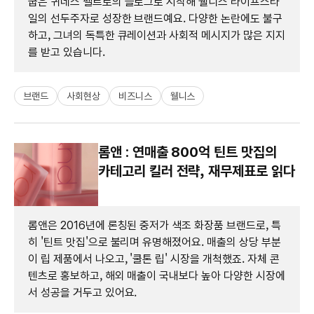
굽은 귀네스 펠트로의 블로그로 시작해 웰니스 라이프스타
일의 선두주자로 성장한 브랜드예요. 다양한 논란에도 불구
하고, 그녀의 독특한 큐레이션과 사회적 메시지가 많은 지지
를 받고 있습니다.
브랜드
사회현상
비즈니스
웰니스
롬앤 : 연매출 800억 틴트 맛집의
카테고리 킬러 전략, 재무제표로 읽다
롬앤은 2016년에 론칭된 중저가 색조 화장품 브랜드로, 특
히 '틴트 맛집'으로 불리며 유명해졌어요. 매출의 상당 부분
이 립 제품에서 나오고, '쿨톤 립' 시장을 개척했죠. 자체 콘
텐츠로 홍보하고, 해외 매출이 국내보다 높아 다양한 시장에
서 성공을 거두고 있어요.