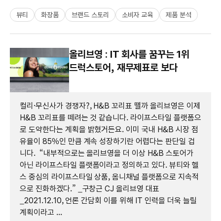
뷰티
화장품
브랜드 스토리
소비자 교육
제품 분석
올리브영 : IT 회사를 꿈꾸는 1위
드럭스토어, 재무제표로 보다
컬리·무신사가 경쟁자?, H&B 꼬리표 뗄까 올리브영은 이제
H&B 꼬리표를 떼려는 것 같습니다. 라이프스타일 플랫폼으
로 도약한다는 계획을 밝혔거든요. 이미 국내 H&B 시장 점
유율이 85%인 만큼 계속 성장하기란 어렵다는 판단일 겁
니다. “내부적으로는 올리브영을 더 이상 H&B 스토어가
아닌 라이프스타일 플랫폼이라고 정의하고 있다. 뷰티와 헬
스 중심의 라이프스타일 상품, 옴니채널 플랫폼으로 지속적
으로 진화하겠다.” _구창근 CJ 올리브영 대표
_2021.12.10, 언론 간담회 이를 위해 IT 인력을 더욱 늘릴
계획이라고 ...