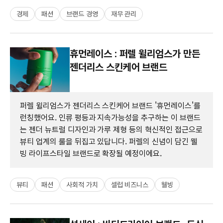
경제
패션
브랜드 경영
재무 관리
휴먼레이스 : 퍼렐 윌리엄스가 만든
젠더리스 스킨케어 브랜드
퍼렐 윌리엄스가 젠더리스 스킨케어 브랜드 '휴먼레이스'를
런칭했어요. 인류 평등과 지속가능성을 추구하는 이 브랜드
는 젠더 뉴트럴 디자인과 가루 제형 등의 혁신적인 접근으로
뷰티 업계의 룰을 뒤집고 있답니다. 퍼렐의 신념이 담긴 웰
빙 라이프스타일 브랜드로 확장될 예정이에요.
뷰티
패션
사회적 가치
셀럽 비즈니스
웰빙