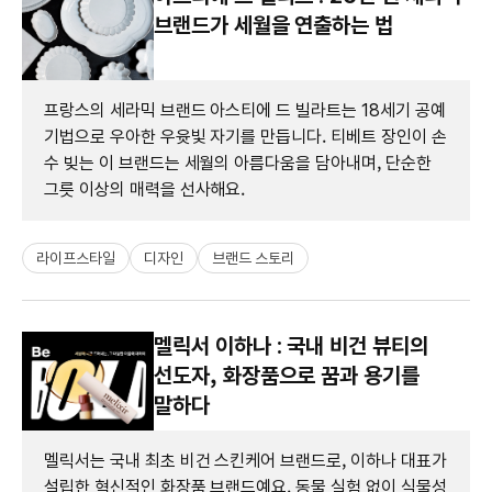
브랜드가 세월을 연출하는 법
프랑스의 세라믹 브랜드 아스티에 드 빌라트는 18세기 공예
기법으로 우아한 우윳빛 자기를 만듭니다. 티베트 장인이 손
수 빚는 이 브랜드는 세월의 아름다움을 담아내며, 단순한
그릇 이상의 매력을 선사해요.
라이프스타일
디자인
브랜드 스토리
멜릭서 이하나 : 국내 비건 뷰티의
선도자, 화장품으로 꿈과 용기를
말하다
멜릭서는 국내 최초 비건 스킨케어 브랜드로, 이하나 대표가
설립한 혁신적인 화장품 브랜드예요. 동물 실험 없이 식물성