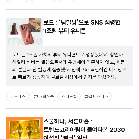
로드 : ‘팀빌딩’으로 SNS 점령한
1조원 뷰티 유니콘
로드는 1조원 가치의 뷰티 유니콘으로 성장했어요. 창업자
헤일리 비버는 셀럽으로서의 유명세에 의존하지 않고, 제품
의 본질과 팀 빌딩에 집중했죠. 팀워크와 혁신적인 마케팅으
로 빠르게 성장하며 글로벌 시장에서 입지를 다졌어요.
비즈니스
뷰티/화장품
스타트업
셀럽 비즈니스
스물하나, 서른아홉 :
트렌드코리아팀이 들여다본 2030
여성의 ‘별난’ 일상