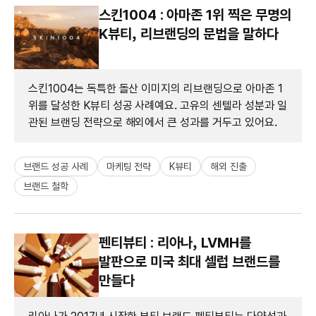
스킨1004 : 아마존 1위 찍은 무명의
K뷰티, 리브랜딩의 문법을 말하다
스킨1004는 독특한 돌산 이미지의 리브랜딩으로 아마존 1
위를 달성한 K뷰티 성공 사례예요. 고유의 센텔라 성분과 일
관된 브랜딩 전략으로 해외에서 큰 성과를 거두고 있어요.
브랜드 성공 사례
마케팅 전략
K뷰티
해외 진출
브랜드 철학
펜티뷰티 : 리아나, LVMH를
발판으로 미국 최대 셀럽 브랜드를
만들다