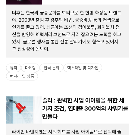
더후는 한국의 궁중문화를 모티브로 한 한방 화장품 브랜드
야. 2003년 출범 후 왕후의 비법, 궁중비방 등의 컨셉으로
인기를 끌고 있어. 최근에는 조선의 검이불루, 화이불치 정
신을 반영해 K 럭셔리 브랜드로 자리 잡으려는 노력을 하고
있지. 글로벌 행사를 통한 전통 알리기에도 힘쓰고 있어서
그 진정성이 돋보여.
뷰티
마케팅
한국 문화
텍스타일 및 디자인
럭셔리 및 명품
졸리 : 완벽한 사업 아이템을 위한 세
가지 조건, 연매출 300억의 샤워기를
만들다
라이언 바벤지엔은 샤워 헤드를 사업 아이템으로 선택해 졸