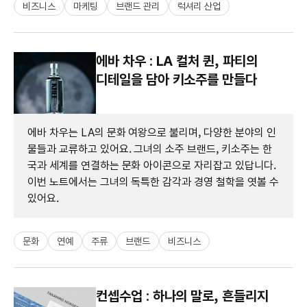
비즈니스
마케팅
브랜드 관리
럭셔리 산업
에바 차우 : LA 컬처 퀸, 파티의
디테일을 담아 키소주를 만들다
에바 차우는 LA의 문화 여왕으로 불리며, 다양한 분야의 인
물들과 교류하고 있어요. 그녀의 소주 브랜드, 키소주는 한
국과 세계를 연결하는 문화 아이콘으로 자리잡고 있답니다.
이번 노트에서는 그녀의 독특한 감각과 경영 철학을 엿볼 수
있어요.
문화
연예
주류
브랜드
비즈니스
컨셉수업 : 하나의 말로, 흔들리지