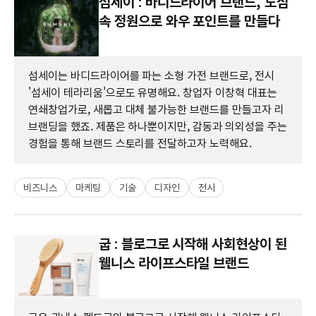
섬세이 : 바디드라이어 브랜드, 도심
속 정원으로 와우 포인트를 만들다
섬세이는 바디드라이어를 파는 소형 가전 브랜드로, 전시
'섬세이 테라리움'으로도 유명해요. 창업자 이창혁 대표는
연쇄창업가로, 새롭고 대체 불가능한 브랜드를 만들고자 리
브랜딩을 했죠. 제품은 하나뿐이지만, 감동과 의외성을 주는
경험을 통해 브랜드 스토리를 전달하고자 노력해요.
비즈니스
마케팅
기술
디자인
전시
굽 : 블로그로 시작해 사회현상이 된
웰니스 라이프스타일 브랜드