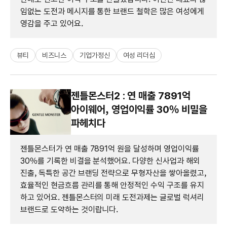
임없는 도전과 메시지를 통한 브랜드 철학은 많은 여성에게
영감을 주고 있어요.
뷰티
비즈니스
기업가정신
여성 리더십
젠틀몬스터2 : 연 매출 7891억
아이웨어, 영업이익률 30% 비밀을
파헤치다
젠틀몬스터가 연 매출 7891억 원을 달성하며 영업이익률
30%를 기록한 비결을 분석했어요. 다양한 신사업과 해외
진출, 독특한 공간 브랜딩 전략으로 무형자산을 쌓아올렸고,
효율적인 현금흐름 관리를 통해 안정적인 수익 구조를 유지
하고 있어요. 젠틀몬스터의 미래 도전과제는 글로벌 럭셔리
브랜드로 도약하는 것이랍니다.