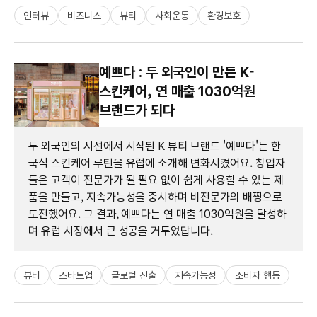
인터뷰
비즈니스
뷰티
사회운동
환경보호
예쁘다 : 두 외국인이 만든 K-
스킨케어, 연 매출 1030억원
브랜드가 되다
두 외국인의 시선에서 시작된 K 뷰티 브랜드 '예쁘다'는 한
국식 스킨케어 루틴을 유럽에 소개해 변화시켰어요. 창업자
들은 고객이 전문가가 될 필요 없이 쉽게 사용할 수 있는 제
품을 만들고, 지속가능성을 중시하며 비전문가의 배짱으로
도전했어요. 그 결과, 예쁘다는 연 매출 1030억원을 달성하
며 유럽 시장에서 큰 성공을 거두었답니다.
뷰티
스타트업
글로벌 진출
지속가능성
소비자 행동