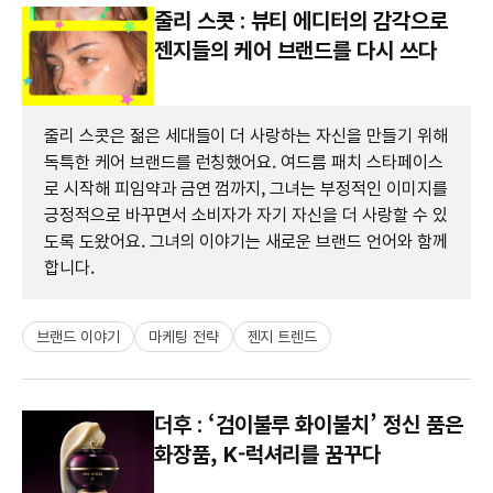
줄리 스콧 : 뷰티 에디터의 감각으로
젠지들의 케어 브랜드를 다시 쓰다
줄리 스콧은 젊은 세대들이 더 사랑하는 자신을 만들기 위해
독특한 케어 브랜드를 런칭했어요. 여드름 패치 스타페이스
로 시작해 피임약과 금연 껌까지, 그녀는 부정적인 이미지를
긍정적으로 바꾸면서 소비자가 자기 자신을 더 사랑할 수 있
도록 도왔어요. 그녀의 이야기는 새로운 브랜드 언어와 함께
합니다.
브랜드 이야기
마케팅 전략
젠지 트렌드
더후 : ‘검이불루 화이불치’ 정신 품은
화장품, K-럭셔리를 꿈꾸다