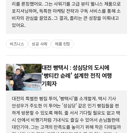
리를 론칭했어요. 그는 샤워기를 고급 뷰티 웰니스 제품으로
포지셔닝하며, 독특한 마케팅 전략과 구독 서비스를 통해 소
비자의 관심을 끌었죠. 그 결과, 졸리는 큰 성장을 이뤄내고
있어요.
비즈니스
성공 사례
제품 런칭
대전 빵택시 : 성심당의 도시에
‘빵티칸 순례’ 설계한 전직 여행
기획자
대전의 특별한 빵집 투어, '빵택시'를 소개할게. 택시 기사
안성우가 주도한 이 투어는 '성심당' 같은 인기 빵집들을 편
하게 방문할 수 있도록 해줘. 줄 서서 기다릴 필요도 없고 택
시 안에서 비행기처럼 기내식도 즐길 수 있어서 손님들한테
대인기야. 그는 고객의 만족도를 높이기 위해 작은 디테일까