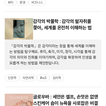
뷰티
환경
비즈니스
감각의 박물학 : 감각의 발자취를
쫓아, 세계를 온전히 이해하는 법
『감각의 박물학』은 감각이라는 창을 통해 세계를 이해하
는 방법을 탐구해요. 후각, 촉각, 미각, 청각, 시각을 통해 감
각의 의미와 진화를 이야기하며, 감각을 확장하여 인생을 풍
요롭게 하는 방법을 제안한답니다.
인문학
자연과학
ศิลป์
심리학
글로우바 : 세안은 셀프, 손맛은 없앤
스킨케어 숍이 뉴욕을 사로잡은 비결