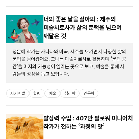
너의 좋은 날을 살아봐 : 제주의
미술치료사가 삶의 문턱을 넘으며
깨달은 것
정은혜 작가는 캐나다와 미국, 제주를 오가면서 다양한 삶의
문턱을 넘어왔어요. 그녀는 미술치료사로 활동하며 '문턱 공
간'을 미지의 가능성이 열리는 곳으로 보고, 예술을 통해 사
람들의 성장을 돕고 있답니다.
자기계발
힐링
예술
심리학
인문학
발상력 수업 : 407만 팔로워 미니어처
작가가 전하는 ‘과정의 맛’