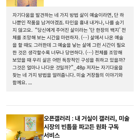
자기다움을 발견하는 네 가지 방법 삶이 예술이라면, 단 하
나뿐인 작품을 남겨야겠죠. 타인을 흉내 내거나, 나를 숨기
지 않고요. “당신에게 주어진 삶이라는 ‘단 한장의 백지’ 전
체를 조망해 보는 시간을 마련하자. (…) 삶에서 나온 예술
을 할 때도 그러한데 그 예술을 낳는 삶에 그런 시간이 필요
한 것은 생각할수록 너무나 당연하다. (…) 전체를 조망해
보았을 때 우리 삶은 어떤 독창적인 구성을 취하고 있을까?
그것은 얼마나 나다운 것일까?”_48p 저자는 자기다움을
찾는 네 가지 방법을 알려줍니다. 미술 거장들의 이야기와
함께요. ...
오픈갤러리 : 내 거실이 갤러리, 미술
시장의 빈틈을 파고든 원화 구독
서비스