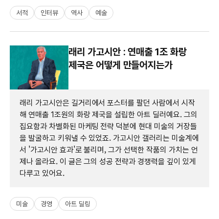
서적
인터뷰
역사
예술
래리 가고시안 : 연매출 1조 화랑
제국은 어떻게 만들어지는가
래리 가고시안은 길거리에서 포스터를 팔던 사람에서 시작
해 연매출 1조원의 화랑 제국을 설립한 아트 딜러예요. 그의
집요함과 차별화된 마케팅 전략 덕분에 현대 미술의 거장들
을 발굴하고 키워낼 수 있었죠. 가고시안 갤러리는 미술계에
서 '가고시안 효과'로 불리며, 그가 선택한 작품의 가치는 언
제나 올라요. 이 글은 그의 성공 전략과 경쟁력을 깊이 있게
다루고 있어요.
미술
경영
아트 딜링