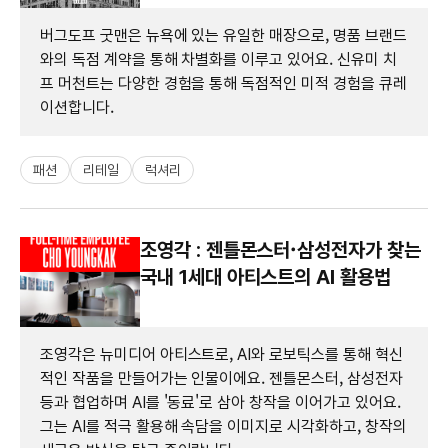
버그도프 굿맨은 뉴욕에 있는 유일한 매장으로, 명품 브랜드
와의 독점 계약을 통해 차별화를 이루고 있어요. 신유미 치
프 머천트는 다양한 경험을 통해 독점적인 미적 경험을 큐레
이션합니다.
패션
리테일
럭셔리
조영각 : 젠틀몬스터·삼성전자가 찾는
국내 1세대 아티스트의 AI 활용법
조영각은 뉴미디어 아티스트로, AI와 로보틱스를 통해 혁신
적인 작품을 만들어가는 인물이에요. 젠틀몬스터, 삼성전자
등과 협업하며 AI를 '동료'로 삼아 창작을 이어가고 있어요.
그는 AI를 적극 활용해 속담을 이미지로 시각화하고, 창작의