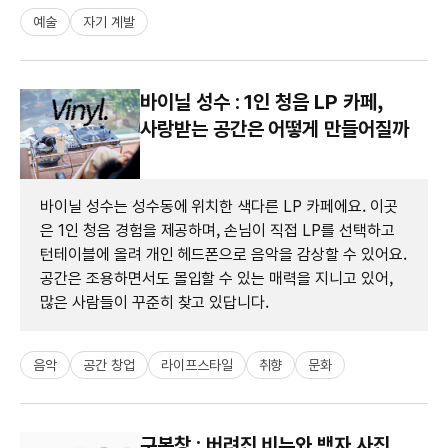
예술
자기 계발
바이닐 성수 : 1인 청음 LP 카페,
사랑받는 공간은 어떻게 만들어질까
바이닐 성수는 성수동에 위치한 색다른 LP 카페에요. 이곳
은 1인 청음 경험을 제공하며, 손님이 직접 LP를 선택하고
턴테이블에 올려 개인 헤드폰으로 음악을 감상할 수 있어요.
공간은 조용하면서도 몰입할 수 있는 매력을 지니고 있어,
많은 사람들이 꾸준히 찾고 있답니다.
음악
공간 창업
라이프스타일
취향
문화
구본창 : 버려진 비누와 백자 사진,