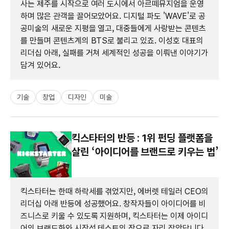
사는 제주를 시작으로 여러 도시에서 아르떼뮤지엄을 운영
하며 많은 관객을 끌어모았어요. 디지털 파도 'WAVE'로 공
공미술의 새로운 지평을 열고, 대중들에게 사랑받는 콘텐츠
를 만들며 콘텐츠계의 BTS로 불리고 있죠. 이성호 대표의
리더십 아래, 실패를 거쳐 세계적인 성공을 이뤄낸 이야기가
담겨 있어요.
기술
창업
디자인
미술
킥스타터의 반등 : 1위 펀딩 플랫폼을
살린 ‘아이디어를 브랜드로 키우는 법’
킥스타터는 한때 하락세를 겪었지만, 에버렛 테일러 CEO의
리더십 아래 반등에 성공했어요. 창작자들이 아이디어를 비
즈니스로 키울 수 있도록 지원하며, 킥스타터는 이제 아이디
어의 브랜드화와 시장성 테스트의 장으로 자리 잡았답니다.