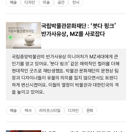
예술
디자인
미술
공간
전시
국립박물관문화재단 : ‘붓다 핑크’
반가사유상, MZ를 사로잡다
국립중앙박물관의 반가사유상 미니어처가 MZ세대에게 큰
인기를 얻고 있어요. '붓다 핑크' 같은 매력적인 컬러를 더해
현대적인 굿즈로 재탄생했죠. 박물관 문화재단의 문현상 팀
장과 디자이너들이 유물의 의미를 잃지 않으면서도 트렌디
하게 변신시켰어요. 이들의 열정이 박물관과 대한민국의 격
을 높이고 있어요.
예술
역사
라이프스타일
디자인
문화