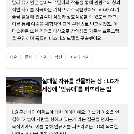
달리 뮤지엄은 살바도르 달리의 작품을 통해 관람객의 창의
적인 사고를 자극하는 기획으로 주목받았어요. VR과 AI 기
술을 활용해 관람객이 작품과 상호작용할 수 있도록 하고,
이를 통해 예술을 체험적인 교육 콘텐츠로 변모시켰죠. 이
미술관은 또한 기업을 대상으로 창의성을 기르는 프로그램
을 운영하며 독특한 비즈니스 모델을 구축했어요.
미술
문화
기획
혁신
예술과 기술
실패할 자유를 선물하는 상 : LG가
세상에 ‘인류애’를 퍼뜨리는 법
LG 구겐하임 어워드에 대한 이야기예요. 기술과 예술을 연
결해 '기술이 사람을 향하고 있는가'라는 질문을 던지는 게
목적이에요. 이를 통해 인류애를 퍼뜨리려는 LG의 독특한
브랜딩 전략을 엿볼 수 있어요.