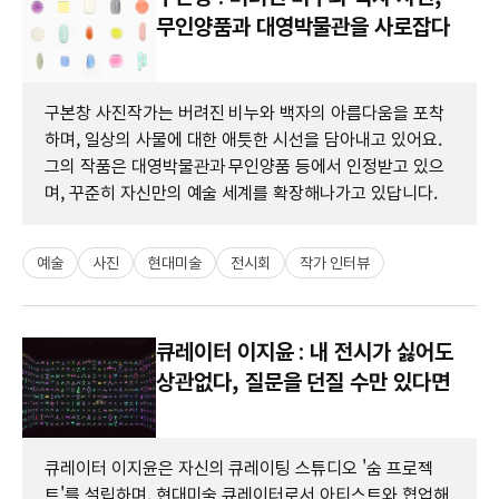
무인양품과 대영박물관을 사로잡다
구본창 사진작가는 버려진 비누와 백자의 아름다움을 포착
하며, 일상의 사물에 대한 애틋한 시선을 담아내고 있어요.
그의 작품은 대영박물관과 무인양품 등에서 인정받고 있으
며, 꾸준히 자신만의 예술 세계를 확장해나가고 있답니다.
예술
사진
현대미술
전시회
작가 인터뷰
큐레이터 이지윤 : 내 전시가 싫어도
상관없다, 질문을 던질 수만 있다면
큐레이터 이지윤은 자신의 큐레이팅 스튜디오 '숨 프로젝
트'를 설립하며, 현대미술 큐레이터로서 아티스트와 협업해