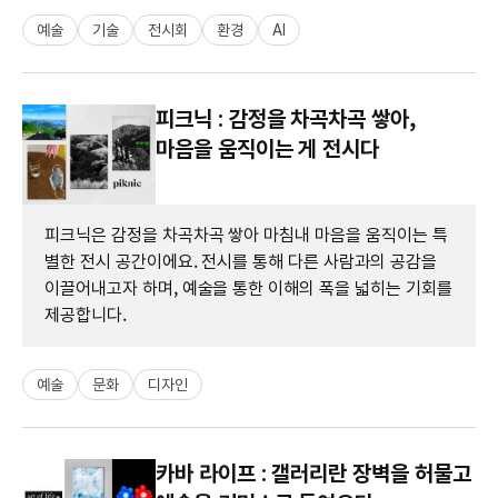
예술
기술
전시회
환경
AI
피크닉 : 감정을 차곡차곡 쌓아,
마음을 움직이는 게 전시다
피크닉은 감정을 차곡차곡 쌓아 마침내 마음을 움직이는 특
별한 전시 공간이에요. 전시를 통해 다른 사람과의 공감을
이끌어내고자 하며, 예술을 통한 이해의 폭을 넓히는 기회를
제공합니다.
예술
문화
디자인
카바 라이프 : 갤러리란 장벽을 허물고