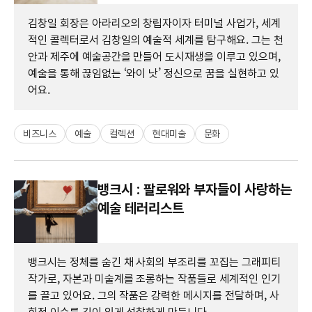
김창일 회장은 아라리오의 창립자이자 터미널 사업가, 세계
적인 콜렉터로서 김창일의 예술적 세계를 탐구해요. 그는 천
안과 제주에 예술공간을 만들어 도시재생을 이루고 있으며,
예술을 통해 끊임없는 ‘와이 낫’ 정신으로 꿈을 실현하고 있
어요.
비즈니스
예술
컬렉션
현대미술
문화
뱅크시 : 팔로워와 부자들이 사랑하는
예술 테러리스트
뱅크시는 정체를 숨긴 채 사회의 부조리를 꼬집는 그래피티
작가로, 자본과 미술계를 조롱하는 작품들로 세계적인 인기
를 끌고 있어요. 그의 작품은 강력한 메시지를 전달하며, 사