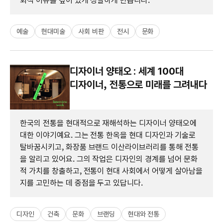
회적 이슈를 깊이 있게 성찰하게 만듭니다.
예술
현대미술
사회 비판
전시
문화
디자이너 양태오 : 세계 100대
디자이너, 전통으로 미래를 그려내다
한국의 전통을 현대적으로 재해석하는 디자이너 양태오에
대한 이야기예요. 그는 전통 한옥을 현대 디자인과 기술로
탈바꿈시키고, 화장품 브랜드 이산라이브러리를 통해 전통
을 알리고 있어요. 그의 작업은 디자인의 경계를 넘어 문화
적 가치를 창출하고, 전통이 현대 사회에서 어떻게 살아남을
지를 고민하는 데 중점을 두고 있답니다.
디자인
건축
문화
브랜딩
현대와 전통