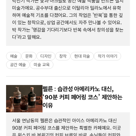
박선기 작가는 숯과 아크릴로 공간 예술 작품을 만드는 설치
미술가에요. 공수부대 출신으로 이탈리아 밀라노에서 유학
하며 예술적 기초를 다졌어요. 그의 작업은 '반복'을 통한 깊
이 있는 창작으로, 상업 공간에서도 자주 만나볼 수 있어요.
박 작가는 '영감을 기다리기보다 반복 속에서 창의성을 찾는
다'라고 말해요.
예술
문화
디자인
창작
현대 미술
작가 이야기
공간 예술
미술 교육
펠른 : 습관성 아메리카노 대신,
‘90분 커피 페어링 코스’ 제안하는
이유
서울 연남동의 펠른은 습관적인 아이스 아메리카노 대신
90분 커피 페어링 코스를 제안하는 특별한 카페예요. 이곳
은 위스키 바 분위기의 커피 브루잉 바로, 손님들이 커피와