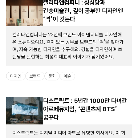
켈리타앤컴퍼니 : 성심당과
간송미술관, 깊이 공부한 디자인엔
‘격’이 깃든다
켈리타앤컴퍼니는 22년째 브랜드 아이덴티티를 디자인해
온 스튜디오예요. 깊이 있는 공부로 브랜드의 '격'을 찾아가
며, 지속 가능한 디자인을 추구해요. 경험을 디자인하며 브
랜딩을 실현하는 최성희 대표의 이야기가 담겨있어요.
디자인
브랜드
문화
예술
디스트릭트 : 5년간 1000만 다녀간
아르떼뮤지엄, ‘콘텐츠계 BTS’
꿈꾸다
디스트릭트는 디지털 미디어 아트로 유명한 회사예요. 이 회