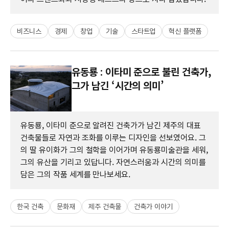
비즈니스
경제
창업
기술
스타트업
혁신 플랫폼
유동룡 : 이타미 준으로 불린 건축가,
그가 남긴 ‘시간의 의미’
유동룡, 이타미 준으로 알려진 건축가가 남긴 제주의 대표
건축물들로 자연과 조화를 이루는 디자인을 선보였어요. 그
의 딸 유이화가 그의 철학을 이어가며 유동룡미술관을 세워,
그의 유산을 기리고 있답니다. 자연스러움과 시간의 의미를
담은 그의 작품 세계를 만나보세요.
한국 건축
문화재
제주 건축물
건축가 이야기