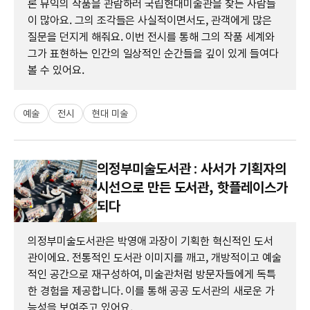
론 뮤익의 작품을 관람하러 국립현대미술관을 찾는 사람들
이 많아요. 그의 조각들은 사실적이면서도, 관객에게 많은
질문을 던지게 해줘요. 이번 전시를 통해 그의 작품 세계와
그가 표현하는 인간의 일상적인 순간들을 깊이 있게 들여다
볼 수 있어요.
예술
전시
현대 미술
의정부미술도서관 : 사서가 기획자의
시선으로 만든 도서관, 핫플레이스가
되다
의정부미술도서관은 박영애 과장이 기획한 혁신적인 도서
관이에요. 전통적인 도서관 이미지를 깨고, 개방적이고 예술
적인 공간으로 재구성하여, 미술관처럼 방문자들에게 독특
한 경험을 제공합니다. 이를 통해 공공 도서관의 새로운 가
능성을 보여주고 있어요.