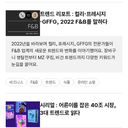
트렌드 리포트 : 컬리·프레시지
·GFFG, 2022 F&B를 말하다
2022년을 바라보며 컬리, 프레시지, GFFG의 전문가들이
F&B 업계의 새로운 트렌드와 변화를 이야기했어요. 장바구
니 쟁탈전부터 MZ 쿠킹, 비건 트렌드까지 다양한 키워드가
눈길을 끌어요.
비즈니스
F&B
트렌드
식품
온라인 쇼핑
시리얼 : 어른이를 잡은 40조 시장,
3대 트렌드로 읽다