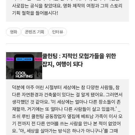
사로잡는 공식을 찾았대요. 영화 제작의 여정과 그의 스토리
기획 철학을 들어봅시다!
영화
콘텐츠 기획
인터뷰
쿨헌팅 : 지적인 모험가들을 위한
잡지, 여행이 되다
덕분에 아주 어린 시절부터 세상에는 참 다양한 사람들, 참
다른 자연환경과 건축물이 있다는 걸 알게 됐어요. 그러면서
생각했던 것 같아요. ‘이 세상에는 얼마나 다른 장소들이 존
재할까. 거기에는 또 얼마나 다른 사람들이 살고 있을까.’ _
조쉬 루빈 쿨헌팅 공동창업자 옆집에 베트남 가족이 이사 오
기 전까지 전 다른 언어를 쓰는 사람을 만나 본 적이 없었어
요. ‘아, 세상을 살아가는 방식은 하나가 아니구나’를 그때