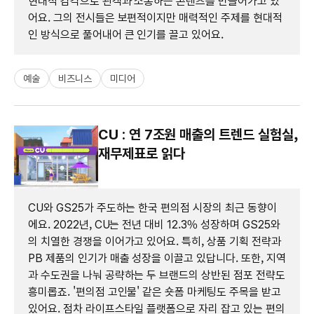
현대적 감각으로 관객과 소통하는 콘텐츠를 만들어가고 있
어요. 그의 전시들은 보편적이지만 매력적인 주제를 현대적
인 방식으로 풀어내어 큰 인기를 끌고 있어요.
예술
비즈니스
미디어
CU : 연 7조원 매출의 트렌드 실험실,
재무제표로 읽다
CU와 GS25가 주도하는 한국 편의점 시장의 최근 동향이
에요. 2022년, CU는 전년 대비 12.3% 성장하며 GS25와
의 치열한 경쟁을 이어가고 있어요. 특히, 상품 기획 전략과
PB 제품의 인기가 매출 성장을 이끌고 있답니다. 또한, 지역
과 수도권을 나눠 공략하는 두 브랜드의 상반된 점포 전략도
흥미롭죠. '편의점 고인물' 같은 숏폼 마케팅도 주목을 받고
있어요. 점차 라이프스타일 플랫폼으로 자리 잡고 있는 편의