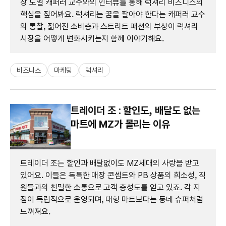
장 노엘 캐퍼러 교수와의 인터뷰를 통해 럭셔리 비즈니스의
핵심을 짚어봐요. 럭셔리는 꿈을 팔아야 한다는 캐퍼러 교수
의 통찰, 젊어진 소비층과 스트리트 패션의 부상이 럭셔리
시장을 어떻게 변화시키는지 함께 이야기해요.
비즈니스
마케팅
럭셔리
트레이더 조 : 할인도, 배달도 없는
마트에 MZ가 몰리는 이유
트레이더 조는 할인과 배달없이도 MZ세대의 사랑을 받고
있어요. 이들은 독특한 매장 콘셉트와 PB 상품의 희소성, 직
원들과의 친밀한 소통으로 고객 충성도를 얻고 있죠. 각 지
점이 독립적으로 운영되며, 대형 마트보다는 동네 슈퍼처럼
느껴져요.