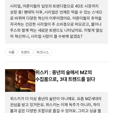
시리얼, 어른이들의 입맛과 트렌디함으로 40조 시장까지
성장 중! 팬데믹 이후, 시리얼은 언제든 먹을 수 있는 스낵으
로 바뀌며 다양한 혁신이 이루어졌어요. 어른이들의 추억을
자극하는 건강한 시리얼이 주 소비층으로 떠오르고, 물이나
주스와 함께 먹는 새로운 트렌드도 나타났어요. 이렇게 열심
히 혁신하니, 시리얼 시장이 클 수밖에 없겠죠?
식품
트렌드
비즈니스
위스키 : 중년의 술에서 MZ의
수집품으로, 3대 트렌드를 읽다
위스키가 더 이상 중년의 술만이 아니에요. 요즘 MZ세대의
관심을 받고 있거든요. 위스키는 이제 독주가 아니라, 하이
볼과 같은 다양한 조합으로 즐길 수 있어요. 그리고 싱글 몰