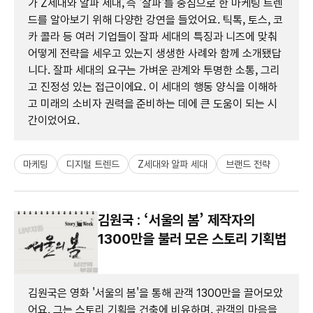
가 Z세대와 알파 세대, 즉 '잘파'를 중심으로 한 마케팅 트렌
드를 알아보기 위해 다양한 강연을 들었어요. 틱톡, 토스, 코
카 콜라 등 여러 기업들이 잘파 세대의 특징과 니즈에 맞춰
어떻게 전략을 세우고 있는지 생생한 사례와 함께 소개됐답
니다. 잘파 세대의 요구는 가벼운 관계와 투명한 소통, 그리
고 진정성 있는 접근이에요. 이 세대의 행동 양식을 이해하
고 미래의 소비자 권력을 준비하는 데에 큰 도움이 되는 시
간이었어요.
마케팅
디지털 트렌드
Z세대와 알파 세대
브랜드 전략
김원국 : ‘서울의 봄’ 제작자의
1300만을 불러 모은 스토리 기획법
김원국은 영화 '서울의 봄'을 통해 관객 1300만을 끌어모았
어요. 그는 스토리 기획을 건축에 비유하며, 관객의 마음을