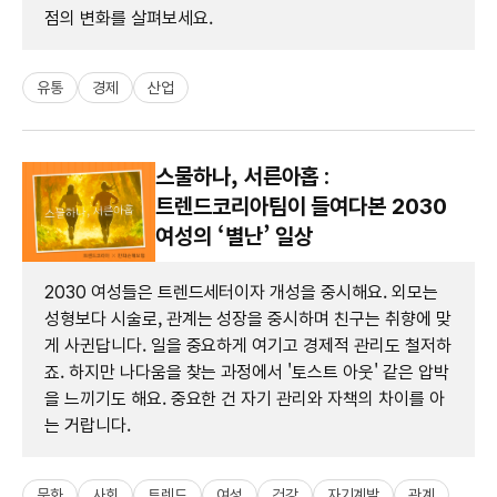
점의 변화를 살펴보세요.
유통
경제
산업
스물하나, 서른아홉 :
트렌드코리아팀이 들여다본 2030
여성의 ‘별난’ 일상
2030 여성들은 트렌드세터이자 개성을 중시해요. 외모는
성형보다 시술로, 관계는 성장을 중시하며 친구는 취향에 맞
게 사귄답니다. 일을 중요하게 여기고 경제적 관리도 철저하
죠. 하지만 나다움을 찾는 과정에서 '토스트 아웃' 같은 압박
을 느끼기도 해요. 중요한 건 자기 관리와 자책의 차이를 아
는 거랍니다.
문화
사회
트렌드
여성
건강
자기계발
관계