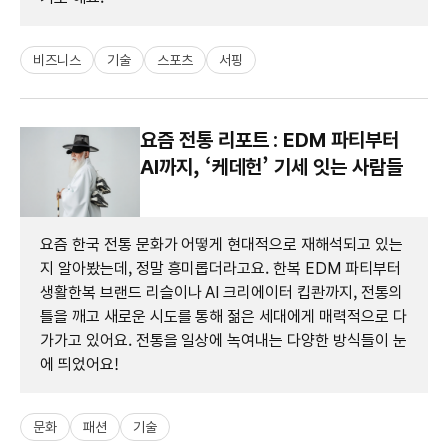
비즈니스
기술
스포츠
서핑
요즘 전통 리포트 : EDM 파티부터
AI까지, ‘케데헌’ 기세 잇는 사람들
요즘 한국 전통 문화가 어떻게 현대적으로 재해석되고 있는
지 알아봤는데, 정말 흥미롭더라고요. 한복 EDM 파티부터
생활한복 브랜드 리슬이나 AI 크리에이터 킵콴까지, 전통의
틀을 깨고 새로운 시도를 통해 젊은 세대에게 매력적으로 다
가가고 있어요. 전통을 일상에 녹여내는 다양한 방식들이 눈
에 띄었어요!
문화
패션
기술