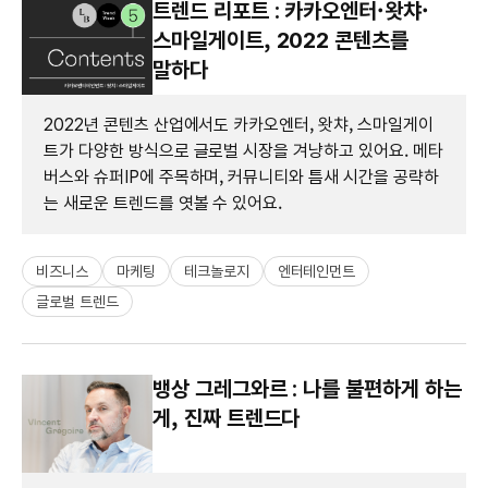
트렌드 리포트 : 카카오엔터·왓챠·
스마일게이트, 2022 콘텐츠를
말하다
2022년 콘텐츠 산업에서도 카카오엔터, 왓챠, 스마일게이
트가 다양한 방식으로 글로벌 시장을 겨냥하고 있어요. 메타
버스와 슈퍼IP에 주목하며, 커뮤니티와 틈새 시간을 공략하
는 새로운 트렌드를 엿볼 수 있어요.
비즈니스
마케팅
테크놀로지
엔터테인먼트
글로벌 트렌드
뱅상 그레그와르 : 나를 불편하게 하는
게, 진짜 트렌드다