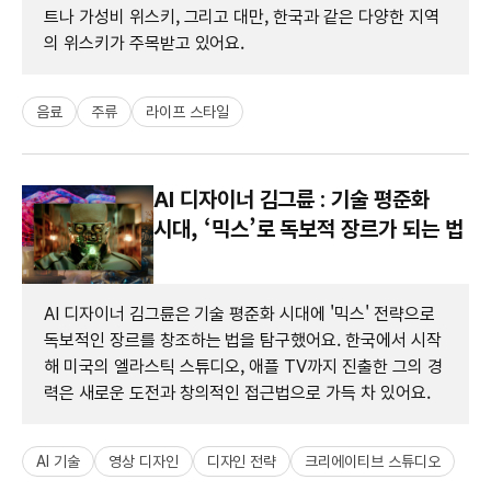
트나 가성비 위스키, 그리고 대만, 한국과 같은 다양한 지역
의 위스키가 주목받고 있어요.
음료
주류
라이프 스타일
AI 디자이너 김그륜 : 기술 평준화
시대, ‘믹스’로 독보적 장르가 되는 법
AI 디자이너 김그륜은 기술 평준화 시대에 '믹스' 전략으로
독보적인 장르를 창조하는 법을 탐구했어요. 한국에서 시작
해 미국의 엘라스틱 스튜디오, 애플 TV까지 진출한 그의 경
력은 새로운 도전과 창의적인 접근법으로 가득 차 있어요.
AI 기술
영상 디자인
디자인 전략
크리에이티브 스튜디오