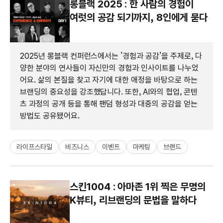
롱블랙 2025 : 한 사람의 경험이
여럿의 공감 되기까지, 8인에게 묻다
2025년 롱블랙 컨퍼런스에서는 '경험과 공감'을 주제로, 다
양한 분야의 연사들이 자신만의 경험과 인사이트를 나누었
어요. 삶의 본질을 찾고 자기에 대한 애정을 바탕으로 하는
브랜딩의 중요성을 강조했답니다. 또한, AI와의 협업, 콘텐
츠 과정의 공개 등을 통해 팬덤 형성과 대중의 공감을 얻는
방법도 공유됐어요.
라이프스타일
비즈니스
이벤트
마케팅
브랜드
스킨1004 : 아마존 1위 찍은 무명의
K뷰티, 리브랜딩의 문법을 말하다