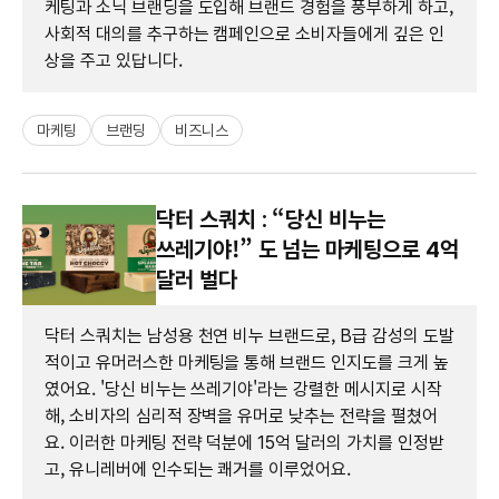
케팅과 소닉 브랜딩을 도입해 브랜드 경험을 풍부하게 하고,
사회적 대의를 추구하는 캠페인으로 소비자들에게 깊은 인
상을 주고 있답니다.
마케팅
브랜딩
비즈니스
닥터 스쿼치 : “당신 비누는
쓰레기야!” 도 넘는 마케팅으로 4억
달러 벌다
닥터 스쿼치는 남성용 천연 비누 브랜드로, B급 감성의 도발
적이고 유머러스한 마케팅을 통해 브랜드 인지도를 크게 높
였어요. '당신 비누는 쓰레기야'라는 강렬한 메시지로 시작
해, 소비자의 심리적 장벽을 유머로 낮추는 전략을 펼쳤어
요. 이러한 마케팅 전략 덕분에 15억 달러의 가치를 인정받
고, 유니레버에 인수되는 쾌거를 이루었어요.