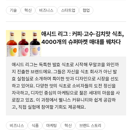
기술
혁신
비즈니스
스타트업
협업
애시드 리그 : 커피‧고수‧김치맛 식초,
4000개의 슈퍼마켓 매대를 꿰차다
애시드 리그는 독특한 발효 식초로 시작해 무알코올 와인까
지 진출한 브랜드에요. 그들은 자신을 식초 회사가 아닌 발
효 실험실로 소개하며 특이한 맛과 디자인으로 시장을 선도
하고 있어요. 다양한 맛의 식초로 소비자들의 도전 정신을
자극하고, 디자인 중심의 마케팅으로 젊은 세대의 마음을 사
로잡고 있죠. 이 과정에서 웰니스 커뮤니티와 쉽게 공감하
고, 직접 실험에 참여할 기회도 제공해요.
비즈니스
식품
마케팅
혁신
브랜드 스토리