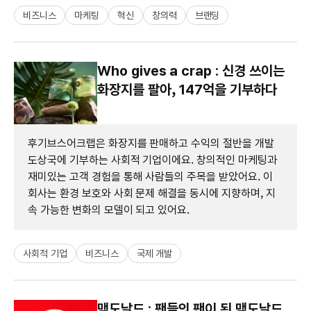
비즈니스
마케팅
혁신
창의력
브랜딩
Who gives a crap : 신경 쓰이는
화장지를 팔아, 147억을 기부하다
후기브스어크랩은 화장지를 판매하고 수익의 절반을 개발
도상국에 기부하는 사회적 기업이에요. 창의적인 마케팅과
재미있는 고객 경험을 통해 사람들의 주목을 받았어요. 이
회사는 환경 보호와 사회 문제 해결을 동시에 지향하며, 지
속 가능한 변화의 모델이 되고 있어요.
사회적 기업
비즈니스
국제 개발
맥도날드 : 팬들의 팬이 된 맥도날드,