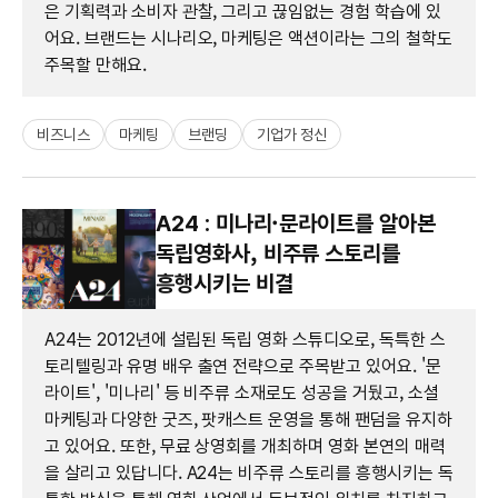
은 기획력과 소비자 관찰, 그리고 끊임없는 경험 학습에 있
어요. 브랜드는 시나리오, 마케팅은 액션이라는 그의 철학도
주목할 만해요.
비즈니스
마케팅
브랜딩
기업가 정신
A24 : 미나리·문라이트를 알아본
독립영화사, 비주류 스토리를
흥행시키는 비결
A24는 2012년에 설립된 독립 영화 스튜디오로, 독특한 스
토리텔링과 유명 배우 출연 전략으로 주목받고 있어요. '문
라이트', '미나리' 등 비주류 소재로도 성공을 거뒀고, 소셜
마케팅과 다양한 굿즈, 팟캐스트 운영을 통해 팬덤을 유지하
고 있어요. 또한, 무료 상영회를 개최하며 영화 본연의 매력
을 살리고 있답니다. A24는 비주류 스토리를 흥행시키는 독