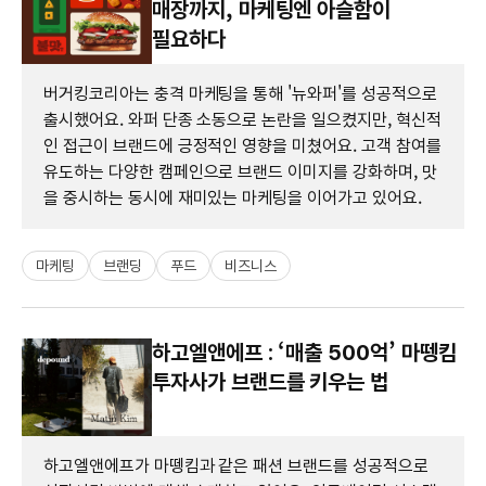
매장까지, 마케팅엔 아슬함이
필요하다
버거킹코리아는 충격 마케팅을 통해 '뉴와퍼'를 성공적으로
출시했어요. 와퍼 단종 소동으로 논란을 일으켰지만, 혁신적
인 접근이 브랜드에 긍정적인 영향을 미쳤어요. 고객 참여를
유도하는 다양한 캠페인으로 브랜드 이미지를 강화하며, 맛
을 중시하는 동시에 재미있는 마케팅을 이어가고 있어요.
마케팅
브랜딩
푸드
비즈니스
하고엘앤에프 : ‘매출 500억’ 마뗑킴
투자사가 브랜드를 키우는 법
하고엘앤에프가 마뗑킴과 같은 패션 브랜드를 성공적으로