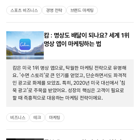
스포츠 비즈니스
경영 전략
브랜드 마케팅
캄 : 명상도 배달이 되나요? 세계 1위
명상 앱이 마케팅하는 법
캄은 미국 1위 명상 앱으로, 탁월한 마케팅 전략으로 유명해
요. '수면 스토리'로 큰 인기를 얻었고, 단순하면서도 파격적
인 광고로 화제를 모았죠. 특히, 2020년 미국 대선에서 '침
묵 광고'로 주목을 받았어요. 성장의 핵심은 고객이 필요로
할 때 즉흥적으로 대응하는 마케팅 전략이에요.
비즈니스
테크
마케팅