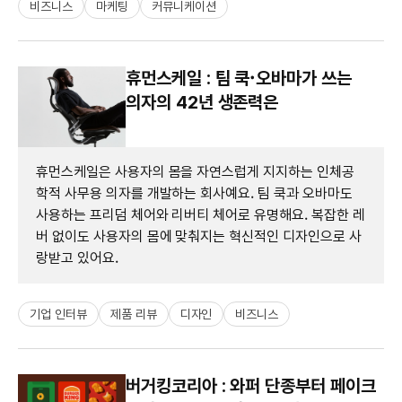
비즈니스
마케팅
커뮤니케이션
휴먼스케일 : 팀 쿡​·오바마가 쓰는
의자의 42년 생존력은
휴먼스케일은 사용자의 몸을 자연스럽게 지지하는 인체공
학적 사무용 의자를 개발하는 회사예요. 팀 쿡과 오바마도
사용하는 프리덤 체어와 리버티 체어로 유명해요. 복잡한 레
버 없이도 사용자의 몸에 맞춰지는 혁신적인 디자인으로 사
랑받고 있어요.
기업 인터뷰
제품 리뷰
디자인
비즈니스
버거킹코리아 : 와퍼 단종부터 페이크