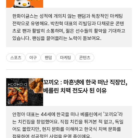
한화이글스는 성적에 개의치 않는 팬덤과 독창적인 마케팅
전략으로 유명해요. 박찬혁 대표의 리빌딩과 다채로운 콘텐
츠로 팬과 활발히 소통하며, 젊은 선수들의 활약을 기대하고
있습니다. 팬심을 끌어올리는 노력이 돋보여요.
스포츠
야구
팬덤
마케팅
콘텐츠
꼬끼오 : 마흔넷에 한국 떠난 직장인,
베를린 치맥 전도사 된 이유
안정아 대표는 44세에 한국을 떠나 베를린에서 '꼬끼오'라
는 치킨집을 창업했어요. 직접 치킨을 튀겨본 적 없고, 독일
어도 몰랐지만, 현지 문화를 이해하고 한국식 치맥 문화를
접목하여 성공적인 사업을 운영 중이에요.