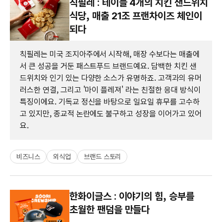
칙필레 : 테이블 4개의 치킨 샌드위치
식당, 매출 21조 프랜차이즈 체인이
되다
칙필레는 미국 조지아주에서 시작해, 매장 수보다는 매출에
서 큰 성공을 거둔 패스트푸드 브랜드예요. 담백한 치킨 샌
드위치와 인기 있는 다양한 소스가 유명하죠. 고객과의 유머
러스한 연결, 그리고 '마이 플레져' 라는 친절한 응대 방식이
특징이에요. 기독교 정신을 바탕으로 일요일 휴무를 고수하
고 있지만, 종교적 논란에도 불구하고 성장을 이어가고 있어
요.
비즈니스
외식업
브랜드 스토리
한화이글스 : 이야기의 힘, 승부를
초월한 팬덤을 만들다