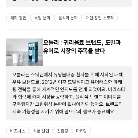
해외 창업
독일 문화
음식과 문화
개인 창업 스토리
오틀리 : 귀리음료 브랜드, 도발과
유머로 시장의 주목을 받다
오틀리는 스웨덴에서 유당불내증 환자를 위해 시작된 대체
우유 브랜드로, 2012년 이후 도발적이고 유머러스한 마케
팅 전략을 통해 세계적인 인지도를 얻게 되었어요. 바리스타
와 협력해 카페 시장을 공략하고, 윤리적 브랜드 이미지를
구축했지만 그린워싱 논란에 휩싸이기도 했어요. 브랜드의
지속 가능성을 지키기 위해 앞으로의 행보가 중요해요.
비즈니스
식품 산업
친환경
마케팅