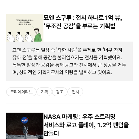
묘엔 스구루 : 전시 하나로 1억 뷰,
‘무조건 공감’을 부르는 기획법
묘엔 스구루는 일상 속 '착한 사람'을 주제로 한 '너무 착하
잖아 전'을 통해 공감을 불러일으키는 전시를 기획했어요.
독특한 발상과 공감을 통해 광고와 전시에서 큰 성공을 거두
며, 창의적인 기획자로서의 역량을 발휘하고 있어요.
크리에이티브
기획
광고
전시
NASA 마케팅 : 우주 스트리밍
서비스와 로고 플레이, 1.2억 팬덤을
만들다