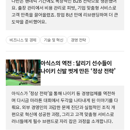
나반은 팬데믹 기간에도 독창적인 B2B 전략으로 생존했어
요. 출장 관리에서 비용 관리로 피벗, 기업 맞춤형 서비스로
고객 만족을 끌어올렸죠. 창업 8년 만에 리브랜딩하며 더 큰
도약을 준비했어요.
비즈니스 및 경제
기술 및 혁신
경영 전략
아식스의 역전 : 달리기 선수들이
나이키 신발 벗게 만든 ‘정상 전략’
아식스가 '정상 전략'을 통해 나이키 등 경쟁업체를 역전하
며 다시금 마라톤 대회에서 두각을 나타내게 된 이야기를 다
뤄요. 외부 경영인의 과감한 문제 진단과 실험적인 조직 개
편으로 혁신에 성공한 과정, 그리고 고객 맞춤형 서비스로
러너들에게 필수 브랜드로 자리 잡은 과정을 소개합니다.