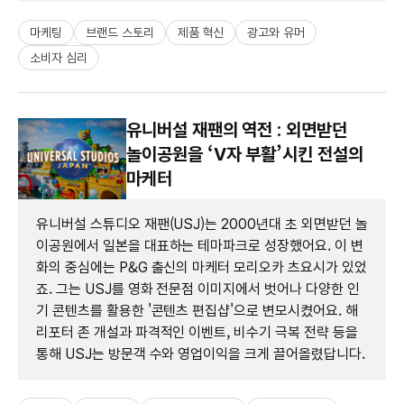
마케팅
브랜드 스토리
제품 혁신
광고와 유머
소비자 심리
유니버설 재팬의 역전 : 외면받던
놀이공원을 ‘V자 부활’시킨 전설의
마케터
유니버설 스튜디오 재팬(USJ)는 2000년대 초 외면받던 놀
이공원에서 일본을 대표하는 테마파크로 성장했어요. 이 변
화의 중심에는 P&G 출신의 마케터 모리오카 츠요시가 있었
죠. 그는 USJ를 영화 전문점 이미지에서 벗어나 다양한 인
기 콘텐츠를 활용한 '콘텐츠 편집샵'으로 변모시켰어요. 해
리포터 존 개설과 파격적인 이벤트, 비수기 극복 전략 등을
통해 USJ는 방문객 수와 영업이익을 크게 끌어올렸답니다.