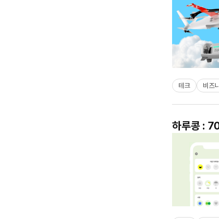
테크
비즈
하루콩 : 