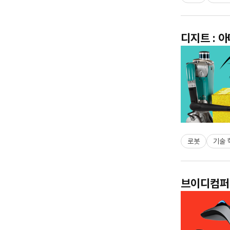
디지트 : 
로봇
기술 
브이디컴퍼니