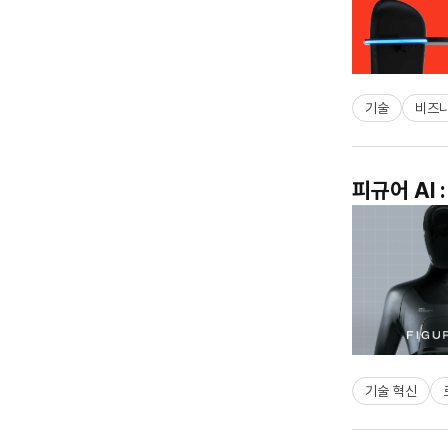
기술
비즈
피규어 AI
기술 혁신