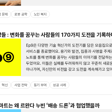
 문제
로봇 공학
노인 복지
장들 : 변화를 꿈꾸는 사람들의 170가지 도전을 기록하
Ep9은 다양한 기술 혁신가의 도전기를 담은 모음집으로,
서비스를 종료했어요. 용기와 발견, 집중과 사명을 주제로
노트를 통해 변화를 꿈꾸는 사람들의 이야기를 전달하
두었어요. 이들은 실패를 두려워하지 않고 꾸준히 새로운
아나가며, 자신만의 비전을 갖고 도전을 계속해가고 있어
혁신
사업 전략
동기 부여
성공 사례
월마트는 왜 르완다 누빈 ‘배송 드론’과 협업했을까