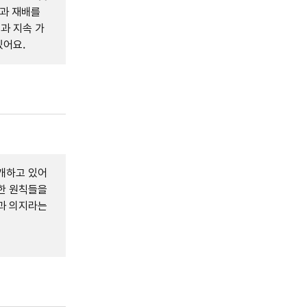
분과 재배를
과 지속 가
있어요.
소개하고 있어
양한 원칙들을
험과 의지라는