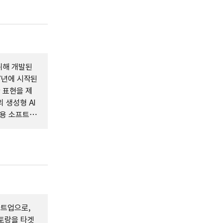
위해 개발된
17년에 시작된
 표현을 제
 생성형 AI
육용 소프트웨
타트업으로,
토랑을 타겟