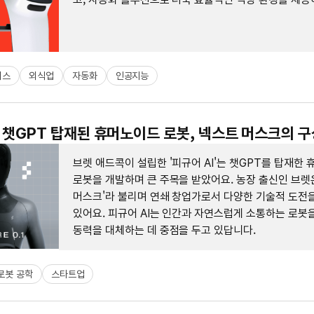
니스
외식업
자동화
인공지능
 : 챗GPT 탑재된 휴머노이드 로봇, 넥스트 머스크의 
브렛 애드콕이 설립한 '피규어 AI'는 챗GPT를 탑재한
로봇을 개발하며 큰 주목을 받았어요. 농장 출신인 브렛
머스크'라 불리며 연쇄 창업가로서 다양한 기술적 도전
있어요. 피규어 AI는 인간과 자연스럽게 소통하는 로봇
동력을 대체하는 데 중점을 두고 있답니다.
로봇 공학
스타트업