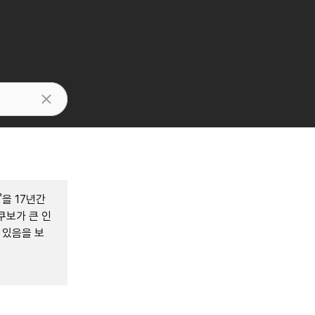
을 17년간
쿠보가 큰 인
 있음을 보