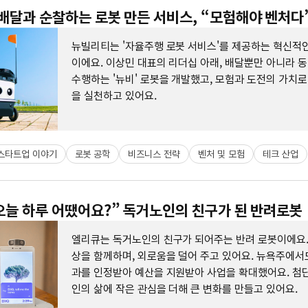
 배달과 순찰하는 로봇 만든 서비스, “모험해야 벤처다
뉴빌리티는 '자율주행 로봇 서비스'를 제공하는 혁신적
이에요. 이상민 대표의 리더십 아래, 배달뿐만 아니라 
수행하는 '뉴비' 로봇을 개발했고, 모험과 도전의 가치로
을 실천하고 있어요.
스타트업 이야기
로봇 공학
비즈니스 전략
벤처 및 모험
테크 산업
“오늘 하루 어땠어요?” 독거노인의 친구가 된 반려로봇
엘리큐는 독거노인의 친구가 되어주는 반려 로봇이에요.
상을 함께하며, 외로움을 덜어 주고 있어요. 뉴욕주에서
과를 인정받아 예산을 지원받아 사업을 확대했어요. 첨단
인의 삶에 작은 관심을 더해 큰 변화를 만들고 있어요.