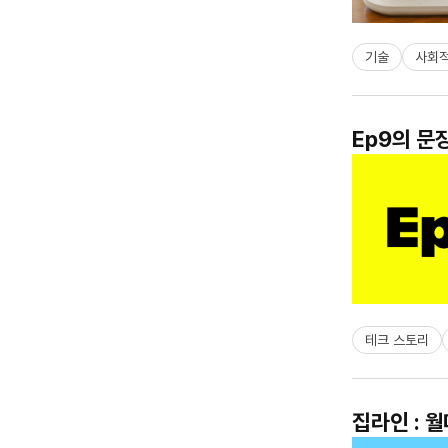
기술
사회적
Ep9의 문
테크 스토리
집라인 : 