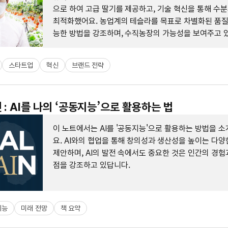
으로 하여 고급 딸기를 제공하고, 기술 혁신을 통해 수
최적화했어요. 농업계의 테슬라를 목표로 차별화된 품질
능한 방법을 강조하며, 수직농장의 가능성을 보여주고 
스타트업
혁신
브랜드 전략
 : AI를 나의 ‘공동지능’으로 활용하는 법
이 노트에서는 AI를 '공동지능'으로 활용하는 방법을 
요. AI와의 협업을 통해 창의성과 생산성을 높이는 다
제안하며, AI의 발전 속에서도 중요한 것은 인간의 경
점을 강조하고 있답니다.
지능
미래 전망
책 요약