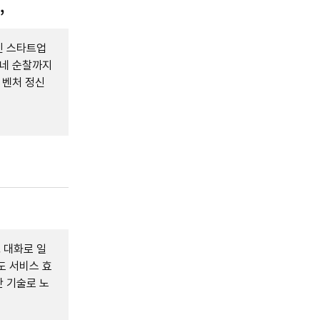
”
인 스타트업
동네 순찰까지
 벤처 정신
 대화로 일
도 서비스 효
 기술로 노