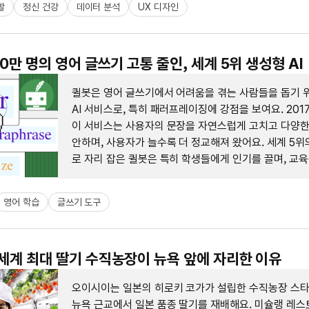
발
정신 건강
데이터 분석
UX 디자인
00만 명의 영어 글쓰기 고통 줄인, 세계 5위 생성형 AI
퀼봇은 영어 글쓰기에서 어려움을 겪는 사람들을 돕기 
AI 서비스로, 특히 패러프레이징에 강점을 보여요. 20
이 서비스는 사용자의 문장을 자연스럽게 고치고 다양한
안하며, 사용자가 늘수록 더 정교해져 왔어요. 세계 5위의
로 자리 잡은 퀼봇은 특히 학생들에게 인기를 끌며, 교
어로도 진화하고 있어요.
영어 학습
글쓰기 도구
 세계 최대 딸기 수직농장이 뉴욕 앞에 자리한 이유
오이시이는 일본의 히로키 코가가 설립한 수직농장 스
뉴욕 근교에서 일본 품종 딸기를 재배해요. 미슐랭 레스