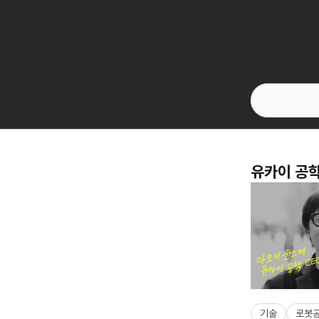
유카이 공학
기술
로봇