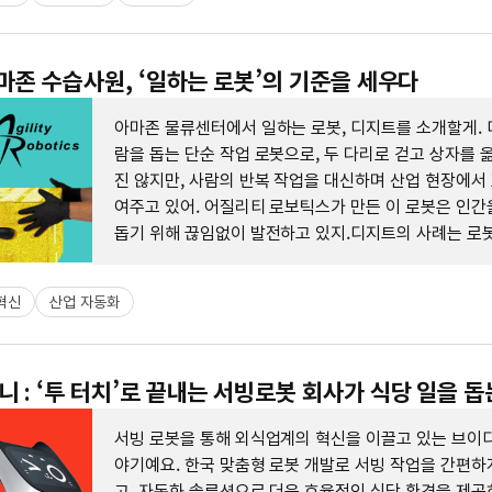
아마존 수습사원, ‘일하는 로봇’의 기준을 세우다
아마존 물류센터에서 일하는 로봇, 디지트를 소개할게. 
람을 돕는 단순 작업 로봇으로, 두 다리로 걷고 상자를 
진 않지만, 사람의 반복 작업을 대신하며 산업 현장에서
여주고 있어. 어질리티 로보틱스가 만든 이 로봇은 인간
돕기 위해 끊임없이 발전하고 있지.디지트의 사례는 로
을 보여주는 좋은 예야.
혁신
산업 자동화
 : ‘투 터치’로 끝내는 서빙로봇 회사가 식당 일을 돕
서빙 로봇을 통해 외식업계의 혁신을 이끌고 있는 브이
야기예요. 한국 맞춤형 로봇 개발로 서빙 작업을 간편하
고, 자동화 솔루션으로 더욱 효율적인 식당 환경을 제공