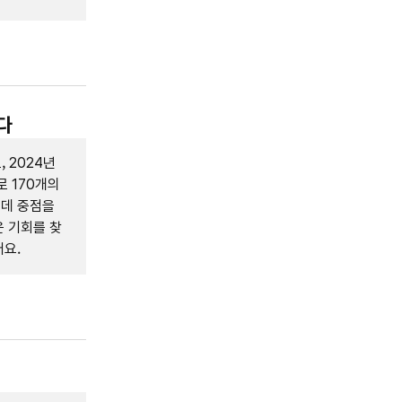
다
 2024년
 170개의
는데 중점을
 기회를 찾
요.