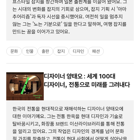
프스타일 잡지를 창간하며 일본 출판계를 이끌어 왔어요. 그
는 시대의 변화를 잡지의 기회로 삼으며, 잡지 기획 시 '아마
추어리즘'과 독자 시선을 중시했어요. 여전히 일을 멈추지
않는 그는 '노는 기분으로' 일을 한다고 말하며, 여행 잡지를
만드는 꿈을 이어가고 있어요.
문화
인물
출판
잡지
디자인
패션
디자이너 양태오 : 세계 100대
디자이너, 전통으로 미래를 그려내다
한국의 전통을 현대적으로 재해석하는 디자이너 양태오에
대한 이야기예요. 그는 전통 한옥을 현대 디자인과 기술로
탈바꿈시키고, 화장품 브랜드 이산라이브러리를 통해 전통
을 알리고 있어요. 그의 작업은 디자인의 경계를 넘어 문화
적 가치를 창출하고, 전통이 현대 사회에서 어떻게 살아남을