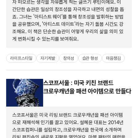
자 떠오르는 생각을 자유롭게 적는 글쓰기 루틴이에요. 이
간단한 습관은 일상의 창조성을 자극하고 내면의 성찰을 돕
죠. 그녀는 '아티스트 웨이'를 통해 창조성을 발휘하는 방법
을 공유했으며, '아티스트 데이트'라는 자기 돌봄 시간도 강
조해요. 이 책은 단순한 습관이 어떻게 우리의 삶을 의미 있
게 변화시킬 수 있는지를 보여줘요.
라이프스타일
자기계발
창의성
습관 형성
마음챙김
스코프서울 : 미국 키친 브랜드
크로우캐년을 패션 아이템으로 만들다
스코프서울은 미국 리빙 브랜드 크로우캐년을 패션 아이템
으로 재해석해 인기를 끌고 있어요. 설혜윤 대표는 2014년
스코프컴퍼니를 설립하고, 크로우캐년을 한국에 소개하며
리빙 편집숍의 새로운 지평을 열었어요. 마블 패턴의 매력을