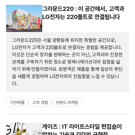
그라운드220 : 이 공간에서, 고객과
LG전자는 220볼트로 연결됩니다
그라운드220은 서울 양평동에 위치한 특별한 공간으로,
LG전자가 고객과 220볼트로 연결되는 경험을 제공합니다.
이곳은 단순히 장치를 판매하는 곳이 아닌, 고객과의 진정한
관계를 구축하기 위한 장소로 영제너레이션과의 접점을 넓
히기 위해 만들어졌어요. 방문객은 제품을 통해 일상의 루틴
을 새롭게 경험하며 LG전자와의 친밀함을 느낄 수 있답니
다.
가전제품
고객 경험
브랜드 마케팅
게이즈 : IT 라이프스타일 편집숍이
말하는 기술과 감각의 균형점