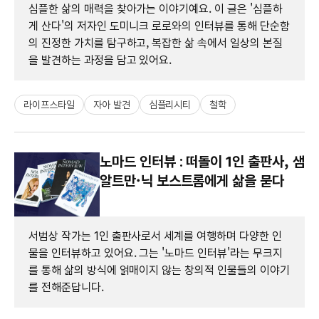
심플한 삶의 매력을 찾아가는 이야기예요. 이 글은 '심플하
게 산다'의 저자인 도미니크 로로와의 인터뷰를 통해 단순함
의 진정한 가치를 탐구하고, 복잡한 삶 속에서 일상의 본질
을 발견하는 과정을 담고 있어요.
라이프스타일
자아 발견
심플리시티
철학
노마드 인터뷰 : 떠돌이 1인 출판사, 샘
알트만·닉 보스트롬에게 삶을 묻다
서범상 작가는 1인 출판사로서 세계를 여행하며 다양한 인
물을 인터뷰하고 있어요. 그는 '노마드 인터뷰'라는 무크지
를 통해 삶의 방식에 얽매이지 않는 창의적 인물들의 이야기
를 전해준답니다.