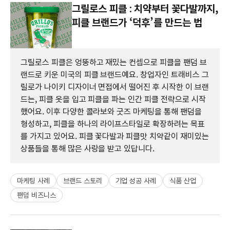
그릴로스 피클 : 치약부터 꽃다발까지,
피클 브랜드가 ‘덕후’를 만드는 법
그릴로스 피클은 엉뚱하고 재밌는 컨셉으로 피클을 팬덤 브
랜드로 키운 미국의 피클 브랜드예요. 창업자인 트래비스 그
릴로가 나이키 디자이너 면접에서 떨어진 후 시작한 이 브랜
드는, 피클 옷을 입고 피클을 파는 인간 피클 전략으로 시작
했어요. 이후 다양한 콜라보와 굿즈 마케팅을 통해 팬덤을
형성하고, 피클을 하나의 라이프스타일로 확장하려는 목표
를 가지고 있어요. 피클 꽃다발과 피클맛 치약같이 재미있는
상품들을 통해 많은 사랑을 받고 있답니다.
마케팅 사례
브랜드 스토리
기업 성공 사례
식품 산업
팬덤 비즈니스