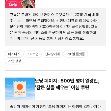
그립은 모바일 라이브 커머스 플랫폼으로, 2019년 국내 최
초로 세로 화면을 도입했어요. 김한나 대표의 리더십 아래,
5년 만에 거래액이 3000억원에 이르며 급성장했죠. 그립
은 관계 중심의 커머스를 추구하며 단골 문화를 창출하고,
게이미피케이션 기능을 통해 시청자와 소통해요.
비즈니스
스타트업
전자상거래
모바일 플랫폼
기업 성장
모닝 페이지 : 500만 명이 열광한,
‘잠든 삶을 깨우는’ 아침 루틴
줄리아 캐머런이 제안한 '모닝 페이지'는 아침에 일어나자마