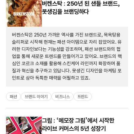
버켄스탁 : 250년 된 샌들 브랜드,
못생김을 브랜딩하다
버켄스탁은 250년 가까운 역사를 가진 브랜드로, 목욕탕용
슬리퍼로 시작해 현재는 패션 아이템으로 자리 잡았어요. 유
려한 디자인보다는 기능성을 강조하며, 패션 브랜드와의 협
업을 통해 새로운 트렌드를 만들어가고 있어요. 브랜드의 핵
심인 코르크 소재를 활용해 스킨케어 라인까지 확장하며 품
질과 혁신을 추구하고 있답니다. 못생긴 디자인을 마케팅 포
인트로 삼아 독특한 매력을 어필하고 있죠.
패션
브랜드 이야기
비즈니스
트렌드
그립 : ‘메모장 그림’에서 시작한
라이브 커머스의 5년 성장기