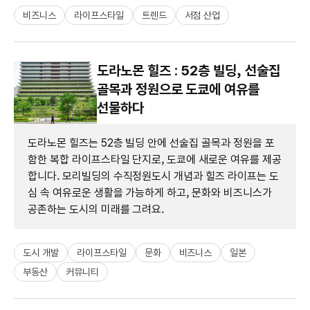
비즈니스
라이프스타일
트렌드
서점 산업
도라노몬 힐즈 : 52층 빌딩, 선술집
골목과 정원으로 도쿄에 여유를
선물하다
도라노몬 힐즈는 52층 빌딩 안에 선술집 골목과 정원을 포
함한 복합 라이프스타일 단지로, 도쿄에 새로운 여유를 제공
합니다. 모리빌딩의 수직정원도시 개념과 힐즈 라이프는 도
심 속 여유로운 생활을 가능하게 하고, 문화와 비즈니스가
공존하는 도시의 미래를 그려요.
도시 개발
라이프스타일
문화
비즈니스
일본
부동산
커뮤니티