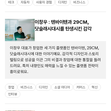
테크
자동차
사용자 경험
디자인
비즈니스
이창우 : 텐바이텐과 29CM,
닷슬래시대시를 탄생시킨 감각
이창우 대표가 창업한 세 가지 플랫폼인 텐바이텐, 29CM,
닷슬래시대시에 대한 이야기예요. 감각적 디자인과 스토리
텔링으로 성공을 이끈 그의 비결과 창업에 대한 통찰을 들려
드려요. 특히 내향인도 매력을 느낄 수 있는 플랫폼 전략이
흥미로워요.
창업
비즈니스
디자인
소셜 미디어
커머스
혁신
인터뷰