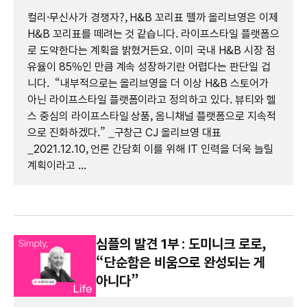
컬리·무신사가 경쟁자?, H&B 꼬리표 뗄까 올리브영은 이제
H&B 꼬리표를 떼려는 것 같습니다. 라이프스타일 플랫폼으
로 도약한다는 계획을 밝혔거든요. 이미 국내 H&B 시장 점
유율이 85%인 만큼 계속 성장하기란 어렵다는 판단일 겁
니다. “내부적으로는 올리브영을 더 이상 H&B 스토어가
아닌 라이프스타일 플랫폼이라고 정의하고 있다. 뷰티와 헬
스 중심의 라이프스타일 상품, 옴니채널 플랫폼으로 지속적
으로 진화하겠다.” _구창근 CJ 올리브영 대표
_2021.12.10, 언론 간담회 이를 위해 IT 인력을 더욱 늘릴
계획이라고 ...
심플의 발견 1부 : 도미니크 로로,
“단순함은 비움으로 완성되는 게
아니다”