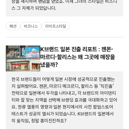
상을 제시하며 팬덤을 얻었죠. 이제 그녀의 스타일은 비즈니
스 그 자체가 되었답니다.
패션
비즈니스
라이프스타일
K브랜드 일본 진출 리포트 : 젠몬·
마르디·할리스는 왜 그곳에 매장을
냈을까?
한국 브랜드들이 어떻게 일본 시장에 성공적으로 진출했는
지 살펴봤어요. 젠몬, 마르디 메크르디, 할리스 등 '직진출'
전략으로 일본에서 두각을 나타내고, 각 브랜드의 아이덴티
티와 잘 맞는 지역을 선택해 브랜딩 효과를 극대화하고 있어
요. 한류 열풍의 영향과 일본 현지에서의 사전 팝업스토어
테스트가 성공의 열쇠가 되었습니다. K브랜드의 일본에서
의 움직임, 정말 흥미진진하죠?