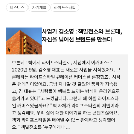
비즈니스
자기계발
라이프스타일
사업가 김소영 : 책발전소와 브론테,
자신을 넘어선 브랜드를 만들다
브론테 : 책에서 라이프스타일로, 서점에서 이커머스로
2020년 9월. 김소영 대표는 새로운 사업을 시작했어요. 브
론테라는 라이프스타일 큐레이션 커머스를 론칭했죠. 시작
은 팬데믹이었어요. 금방 지나갈 것 같았던 풍파가 지속됐
고, 김 대표는 “사람들이 행복을 느끼는 방식이 온라인으로
옮겨가고 있다”고 느꼈답니다. 그런데 왜 하필 라이프스타
일 커머스였을까요? “책 자체가 라이프스타일의 제안이라
고 생각해요. 우리 삶에 대한 이야기를 하는 콘텐츠잖아요.
책과 라이프스타일은 떼어낼 수 없는 관계라고 생각했어
요.” 책발전소를 ‘누구에게나 ...