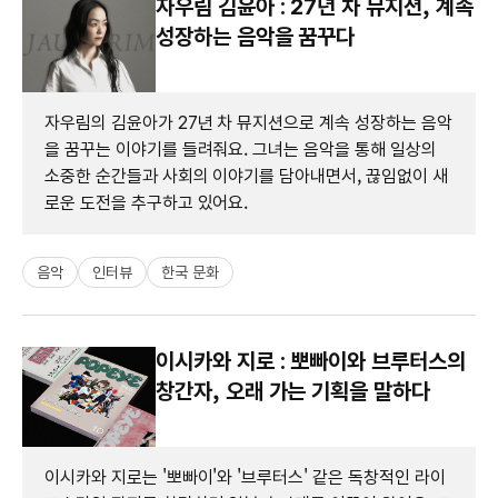
자우림 김윤아 : 27년 차 뮤지션, 계속
성장하는 음악을 꿈꾸다
자우림의 김윤아가 27년 차 뮤지션으로 계속 성장하는 음악
을 꿈꾸는 이야기를 들려줘요. 그녀는 음악을 통해 일상의
소중한 순간들과 사회의 이야기를 담아내면서, 끊임없이 새
로운 도전을 추구하고 있어요.
음악
인터뷰
한국 문화
이시카와 지로 : 뽀빠이와 브루터스의
창간자, 오래 가는 기획을 말하다
이시카와 지로는 '뽀빠이'와 '브루터스' 같은 독창적인 라이