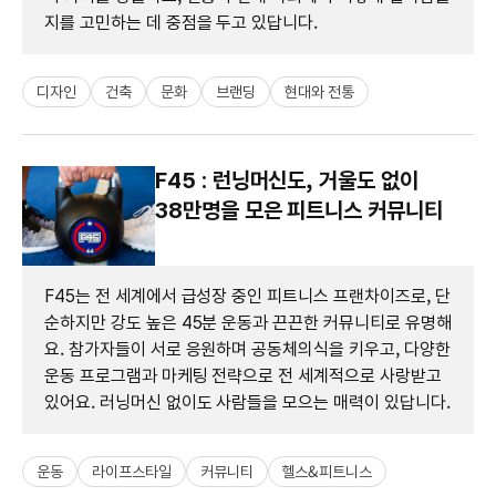
지를 고민하는 데 중점을 두고 있답니다.
디자인
건축
문화
브랜딩
현대와 전통
F45 : 런닝머신도, 거울도 없이
38만명을 모은 피트니스 커뮤니티
F45는 전 세계에서 급성장 중인 피트니스 프랜차이즈로, 단
순하지만 강도 높은 45분 운동과 끈끈한 커뮤니티로 유명해
요. 참가자들이 서로 응원하며 공동체의식을 키우고, 다양한
운동 프로그램과 마케팅 전략으로 전 세계적으로 사랑받고
있어요. 러닝머신 없이도 사람들을 모으는 매력이 있답니다.
운동
라이프스타일
커뮤니티
헬스&피트니스