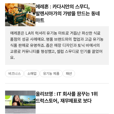
에레혼 : 카다시안의 스무디,
발렌시아가의 가방을 만드는 동네
마트
에레혼은 LA의 럭셔리 유기농 마트로 거듭난 파산한 식료
품점의 성공 사례에요. 명품 브랜드와의 협업과 고급 유기농
식품 판매로 유명하죠. 좁은 매장 디자인과 토닉 바에서의
교류로 커뮤니티를 형성했고, 셀럽 스무디로 인기를 끌었어
요.
비즈니스
소매업
유기농 제품
패션
올리브영 : IT 회사를 꿈꾸는 1위
드럭스토어, 재무제표로 보다