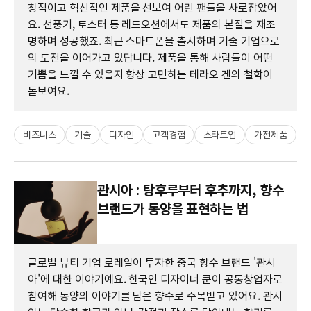
창적이고 혁신적인 제품을 선보여 어린 팬들을 사로잡았어
요. 선풍기, 토스터 등 레드오션에서도 제품의 본질을 재조
명하며 성공했죠. 최근 스마트폰을 출시하며 기술 기업으로
의 도전을 이어가고 있답니다. 제품을 통해 사람들이 어떤
기쁨을 느낄 수 있을지 항상 고민하는 테라오 겐의 철학이
돋보여요.
비즈니스
기술
디자인
고객경험
스타트업
가전제품
관시아 : 탕후루부터 후추까지, 향수
브랜드가 동양을 표현하는 법
글로벌 뷰티 기업 로레알이 투자한 중국 향수 브랜드 '관시
아'에 대한 이야기예요. 한국인 디자이너 쿤이 공동창업자로
참여해 동양의 이야기를 담은 향수로 주목받고 있어요. 관시