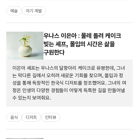
예술
자기 계발
우나스 이은아 : 물레 돌려 케이크
빚는 셰프, 몰입의 시간은 삶을
구원한다
이은아 셰프는 우나스의 달항아리 케이크로 유명한데, 그녀
는 막다른 길에서 오히려 새로운 기회를 찾으며, 몰입과 정
성을 통해 독창적인 한국식 디저트를 창조했어요. 그녀의 여
정은 인생의 다양한 경험들이 어떻게 독특한 길을 만들어낼
수 있는지 보여줘요.
음식
디저트
인터뷰