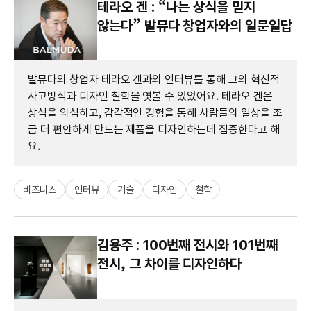
테라오 겐 : “나는 상식을 믿지
않는다” 발뮤다 창업자와의 일문일답
발뮤다의 창업자 테라오 겐과의 인터뷰를 통해 그의 혁신적
사고방식과 디자인 철학을 엿볼 수 있었어요. 테라오 겐은
상식을 의심하고, 감각적인 경험을 통해 사람들의 일상을 조
금 더 편안하게 만드는 제품을 디자인하는데 집중한다고 해
요.
비즈니스
인터뷰
기술
디자인
철학
김용주 : 100번째 전시와 101번째
전시, 그 차이를 디자인하다