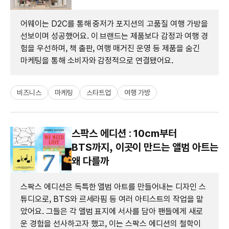
어웨이는 D2C를 통해 중저가 포지션의 고품질 여행 가방을
선보이며 성공했어요. 이 브랜드는 제품보다 감정과 여행 경
험을 우선하며, 책 출판, 여행 매거진 운영 등 제품을 숨긴
마케팅을 통해 소비자와 감정적으로 연결됐어요.
비즈니스
마케팅
스타트업
여행 가방
스팍스 에디션 : 10cm부터
BTS까지, 이곳이 만드는 앨범 아트는
왜 다를까
스팍스 에디션은 독특한 앨범 아트를 만들어내는 디자인 스
튜디오로, BTS와 르세라핌 등 여러 아티스트의 작업을 맡
았어요. 그들은 각 앨범 표지에 서사를 담아 팬들에게 새로
운 경험을 선사하고자 했고, 이는 스팍스 에디션의 철학이