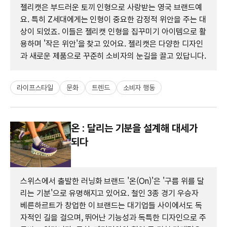
젤리캣은 부드러운 토끼 인형으로 사랑받는 영국 브랜드예
요. 특히 Z세대에게는 인형이 중요한 감정적 위안을 주는 대
상이 되었죠. 이들은 젤리캣 인형을 집꾸미기 아이템으로 활
용하며 '작은 위안'을 찾고 있어요. 젤리캣은 다양한 디자인
과 새로운 제품으로 꾸준히 소비자의 눈길을 끌고 있답니다.
라이프스타일
문화
트렌드
소비자 행동
온 : 달리는 기분을 설계해 대세가
되다
스위스에서 출발한 러닝화 브랜드 '온(On)'은 '구름 위를 달
리는 기분'으로 유명해지고 있어요. 철인 3종 경기 우승자
베른하르트가 창업한 이 브랜드는 대기업들 사이에서도 독
자적인 길을 걸으며, 뛰어난 기능성과 독특한 디자인으로 주