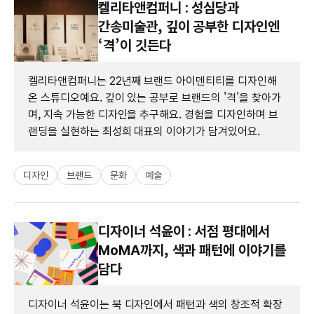
켈리타앤컴퍼니 : 성심당과
간송미술관, 깊이 공부한 디자인엔
‘격’이 깃든다
켈리타앤컴퍼니는 22년째 브랜드 아이덴티티를 디자인해
온 스튜디오예요. 깊이 있는 공부로 브랜드의 '격'을 찾아가
며, 지속 가능한 디자인을 추구해요. 경험을 디자인하며 브
랜딩을 실현하는 최성희 대표의 이야기가 담겨있어요.
디자인
브랜드
문화
예술
디자이너 석윤이 : 서점 평대에서
MoMA까지, 색과 패턴에 이야기를
담다
디자이너 석윤이는 북 디자인에서 패턴과 색의 창조적 확장