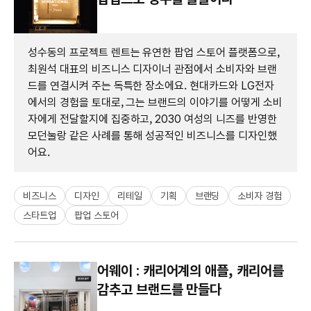
성수동의 프로젝트 렌트는 유연한 팝업 스토어 플랫폼으로,
최원석 대표의 비즈니스 디자이너 관점에서 소비자와 브랜
드를 연결시켜 주는 독특한 장소에요. 현대카드와 LG전자
에서의 경험을 토대로, 그는 브랜드의 이야기를 어떻게 소비
자에게 전달할지에 집중하고, 2030 여성의 니즈를 반영한
모던눌랑 같은 사례를 통해 성공적인 비즈니스를 디자인했
어요.
비즈니스
디자인
리테일
기획
브랜딩
소비자 경험
스타트업
팝업 스토어
어웨이 : 캐리어계의 애플, 캐리어를
감추고 브랜드를 만들다