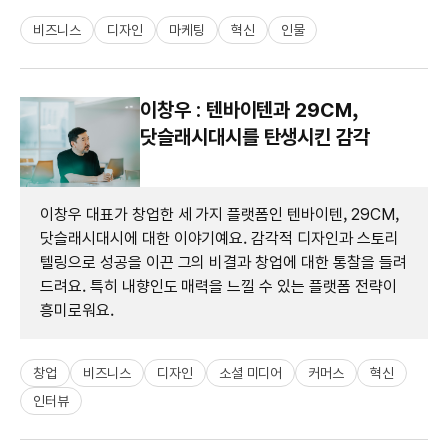
비즈니스
디자인
마케팅
혁신
인물
이창우 : 텐바이텐과 29CM,
닷슬래시대시를 탄생시킨 감각
이창우 대표가 창업한 세 가지 플랫폼인 텐바이텐, 29CM,
닷슬래시대시에 대한 이야기예요. 감각적 디자인과 스토리
텔링으로 성공을 이끈 그의 비결과 창업에 대한 통찰을 들려
드려요. 특히 내향인도 매력을 느낄 수 있는 플랫폼 전략이
흥미로워요.
창업
비즈니스
디자인
소셜 미디어
커머스
혁신
인터뷰