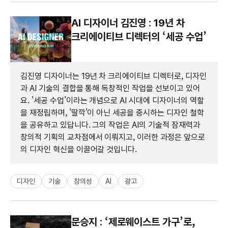
AI 디자이너 김진영 : 19년 차
크리에이티브 디렉터의 ‘세공 수업’
김진영 디자이너는 19년 차 크리에이티브 디렉터로, 디자인
과 AI 기술의 결합을 통해 독창적인 작업을 선보이고 있어
요. '세공 수업'이라는 개념으로 AI 시대에 디자이너의 역할
을 재정립하며, '딸깍'이 아닌 세공을 중시하는 디자인 철학
을 공유하고 있답니다. 그의 작업은 AI의 기술적 잠재력과
창의적 기획의 교차점에서 이뤄지고, 이러한 과정은 앞으로
의 디자인 혁신을 이끌어갈 것입니다.
디자인
기술
창의성
AI
광고
문승지 : ‘제로웨이스트 가구​’로,