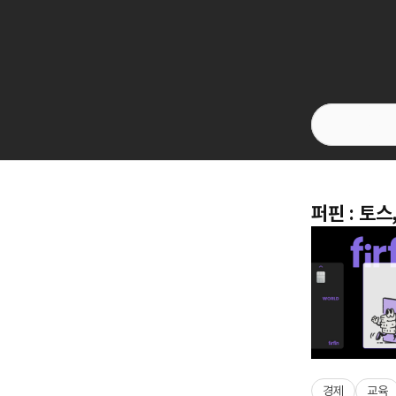
퍼핀 : 토
경제
교육