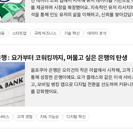
신 데이터 조회 앱에서 시작해 유저 데이터를 기반으로 
를 제공하며 시장을 확장했어요. 지속적인 유저 리서치와
석을 통해 인도 유저의 삶을 이해하고, 신뢰를 쌓아갔답
금융
스타트업
국제 비즈니스
기술 혁신
데이터 분석
행 : 요가부터 코워킹까지, 머물고 싶은 은행의 탄생
움프쿠아 은행은 오리건의 작은 마을에서 시작해, 고객 
통해 성장한 은행이에요. 요가 클래스와 같은 이색 서비
고, 모바일 뱅킹 앱으로 디지털 전환을 선도하며 커뮤니
를 강화했어요.
서비스
고객 경험
지속 가능성
디지털 혁신