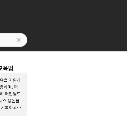
융교육법
교육을 지원하
용하며, 퍼
특히 퍼핀월드
너스 용돈을
를 기록하고