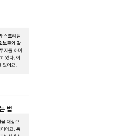
과 스토리텔
소보로와 같
 투자를 하며
고 있다. 이
 있어요.
는 법
인을 대상으
업이에요. 통