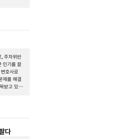
로, 주차위반
 인기를 끌
I 변호사로
문제를 해결
주목받고 있
 팔다