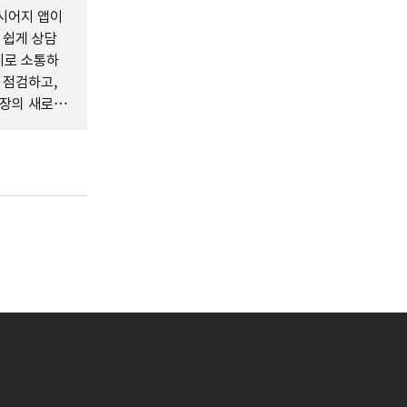
시어지 앱이
 쉽게 상담
지로 소통하
 점검하고,
시장의 새로운