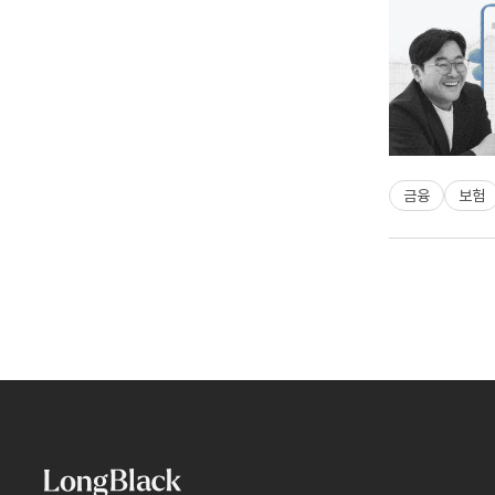
금융
보험