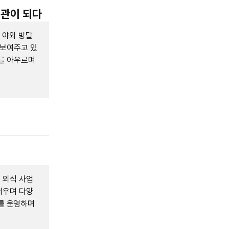
물관이 되다
 야외 방탈
 보여주고 있
를 아우르며
 외식 사업
배우며 다양
'를 운영하며