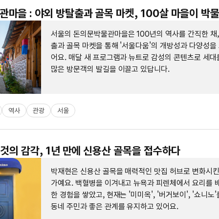
마을 : 야외 방탈출과 골목 마켓, 100살 마을이 박
서울의 돈의문박물관마을은 100년의 역사를 간직한 채,
출과 골목 마켓을 통해 '서울다움'의 개방성과 다양성을
어요. 매달 새 프로그램과 뉴트로 감성의 콘텐츠로 세대
많은 방문객의 발길을 이끌고 있답니다.
역사
관광
서울
날 것의 감각, 1년 만에 신용산 골목을 접수하다
박재현은 신용산 골목을 매력적인 맛집 허브로 변화시킨
가예요. 백혈병을 이겨내고 뉴욕과 피렌체에서 요리를 
한 경험을 쌓았고, 현재는 '미미옥', '버거보이', '쇼니노
동네 주민과 좋은 관계를 유지하고 있어요.