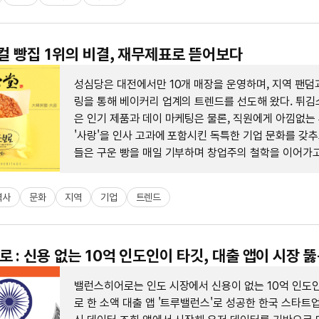
로컬 빵집 1위의 비결, 재무제표로 뜯어보다
성심당은 대전에서만 10개 매장을 운영하며, 지역 팬덤
링을 통해 베이커리 업계의 트렌드를 선도해 왔다. 튀김
은 인기 제품과 데이 마케팅은 물론, 직원에게 아낌없는
'사랑'을 인사 고과에 포함시킨 독특한 기업 문화를 갖추
들은 구운 빵을 매일 기부하며 창업주의 철학을 이어가고
역사
문화
지역
기업
트렌드
 : 신용 없는 10억 인도인이 타깃, 대출 앱이 시장 뚫
밸런스히어로는 인도 시장에서 신용이 없는 10억 인도
로 한 소액 대출 앱 '트루밸런스'로 성공한 한국 스타트