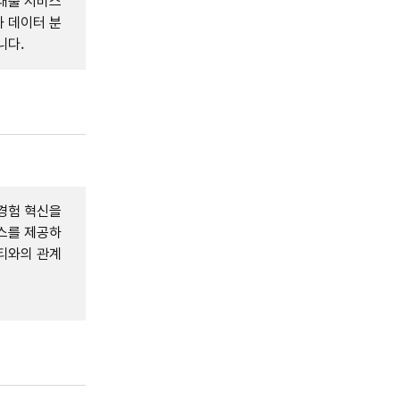
대출 서비스
 데이터 분
니다.
경험 혁신을
스를 제공하
티와의 관계