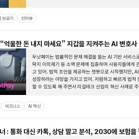
업 성공기
인터뷰
: “억울한 돈 내지 마세요” 지갑을 지켜주는 AI 변호사
두낫페이는 법률적인 문제 해결을 돕는 AI 기반 서비스
딱지 이의제기 등 소액 문제에 집중하여 사용자들에게 큰
고 있어. 법적 조언을 제공하는 챗봇으로 시작했지만, A
성장하려는 야망을 가지고 있어. 저렴하고 빠르게 법적 
할 수 있도록 해 주면서 리걸테크 산업의 혁신 사례로 
어.
비즈니스
AI 혁신
 : 통화 대신 카톡, 상담 말고 분석, 2030에 보험을