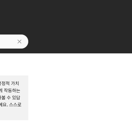
긍정적 가치
게 작동하는
볼 수 있답
에요. 스스로