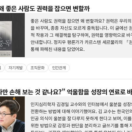
 왜 좋은 사람도 권력을 잡으면 변할까
좋은 사람도 권력을 잡으면 왜 변할까요? 권력은 우리의
을 바꾸며, 종종 자신도 모르게 중독됩니다. 이 글에선 
적 작용과 그 해결책을 탐구하며, 권력을 영향력으로 바
안내합니다. 정지우 평론가가 카르스텐 셰르물리의 
통해 파헤친 내용을 담았어요.
십
자기계발
조직문화
인간관계
“나만 손해 보는 것 같나요?” 억울함을 성장의 연료로 
인지심리학자 김경일 교수와의 인터뷰에서 울분을 성장
전환하는 방법에 대해 이야기했어요. 김 교수는 한국인의
인공 의식이 울분을 잘 다루지 못하게 한다고 보며, 이
위한 방법으로 감정과 판단을 분리하고 글쓰기를 통해 