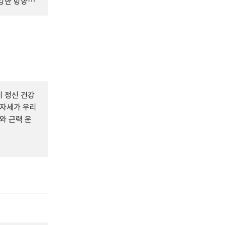
강한 방향으
 정신 건강
 자세가 우리
와 근력 운