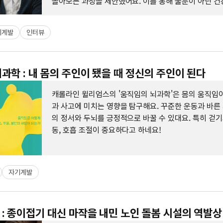
돌아보는 과정을 제안했어요. 이를 통해 울분이 아닌 건
로 나아가는 것의 중요성을 강조했답니다.
기계발
인터뷰
과학 : 내 몸의 주인이 됐을 때 정신의 주인이 된다
캐롤라인 윌리엄스의 '움직임의 뇌과학'은 몸의 움직임이
과 사고에 미치는 영향을 탐구해요. 꾸준한 운동과 바른
의 정서와 두뇌를 긍정적으로 바꿀 수 있대요. 특히 걷기
동, 호흡 조절이 중요하다고 하네요!
자기계발
: 종이접기 대신 마작을 내민 노인 돌봄 시설의 역발상