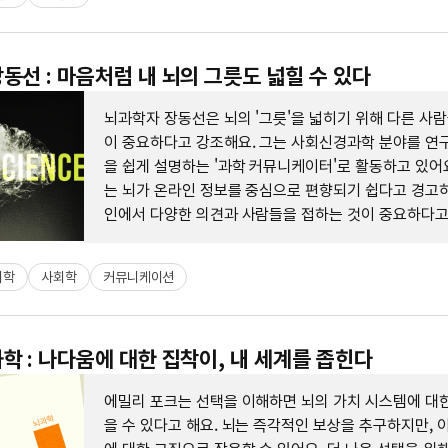
동선 : 마음처럼 내 뇌의 그릇도 넓힐 수 있다
뇌과학자 장동선은 뇌의 '그릇'을 넓히기 위해 다른 사
이 중요하다고 강조해요. 그는 사회신경과학 분야를 연구
을 쉽게 설명하는 '과학 커뮤니케이터'로 활동하고 있어요
는 뇌가 온라인 정보를 중심으로 편향되기 쉽다고 경고하
인에서 다양한 의견과 사람들을 접하는 것이 중요하다고
리학
사회학
커뮤니케이션
학 : 나다움에 대한 집착이, 내 세계를 좁힌다
에밀리 포크는 선택을 이해하면 뇌의 가치 시스템에 대한
을 수 있다고 해요. 뇌는 즉각적인 보상을 추구하지만, 