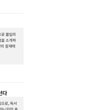
으로 몰입의
법을 소개하
인의 잠재력
선다
으로, 독서
 아니지만 후