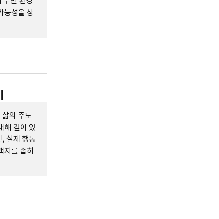
해 주변 환경
가능성을 상
기
 삶의 주도
대해 깊이 있
, 실제 행동
선택지를 좁히