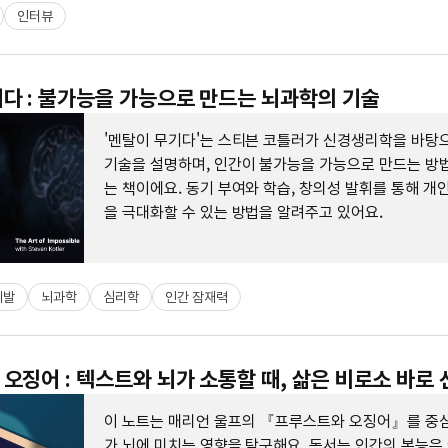
인터뷰
다 : 불가능을 가능으로 만드는 뇌과학의 기술
'멘탈이 무기다'는 스티븐 코틀러가 신경생리학을 바탕
기술을 설명하며, 인간이 불가능을 가능으로 만드는 방
는 책이에요. 동기 부여와 학습, 창의성 발휘를 통해 개
을 극대화할 수 있는 방법을 알려주고 있어요.
계발
뇌과학
심리학
인간 잠재력
오징어 : 텍스트와 뇌가 소통할 때, 삶은 비로소 바로 
이 노트는 매리언 울프의 『프루스트와 오징어』를 중심
가 뇌에 미치는 영향을 탐구해요. 독서는 인간의 본능은