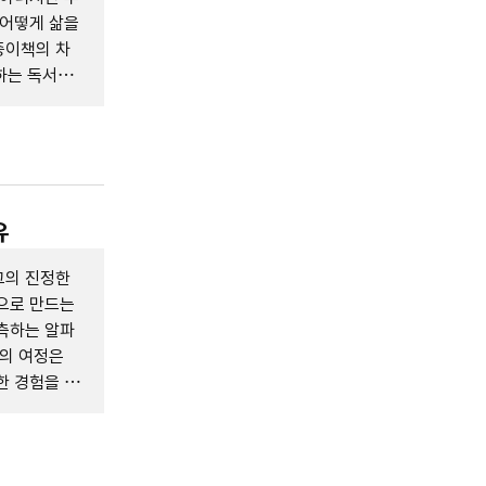
 어떻게 삶을
종이책의 차
 하는 독서의
유
그의 진정한
곳으로 만드는
측하는 알파
그의 여정은
한 경험을 통
 기여를 하