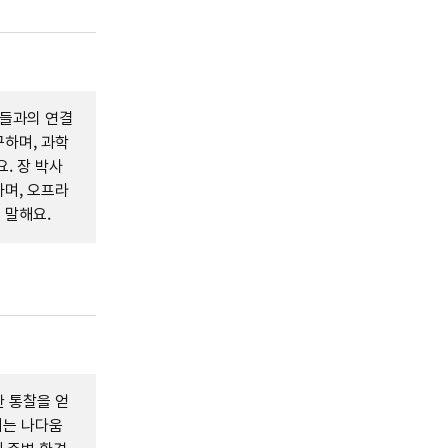
람들과의 연결
하며, 과학
. 장 박사
며, 오프라
 말해요.
 통찰을 얻
이는 나다움