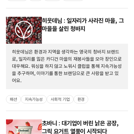
히웃데님 : 일자리가 사라진 마을, 그
마을을 살린 청바지
히웃데님은 환경과 지역을 생각하는 영국의 청바지 브랜드
로, 일자리를 잃은 카디건 마을의 재봉사들을 모아 장인으로
대우해요. 워싱을 하지 않고 노워시 클럽을 통해 지속가능성
을 추구하며, 이야기를 통한 브랜딩으로 큰 사랑을 받고 있
어요.
패션
지속가능성
사회적 기업
환경
초바니 : 대기업이 버린 낡은 공장,
그릭 요거트 열풍이 시작되다