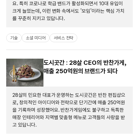
요. 특히 코로나로 학급 밴드가 활성화되면서 10대 유입이
크게 늘었는데, 이런 변화 속에서도 '모임'이라는 핵심 가치
를 꾸준히 지키고 있답니다.
기술
소셜 미디어
서비스 전략
도시곳간 : 28살 CEO의 반찬가게,
매출 250억원의 브랜드가 되다
28살의 민요한 대표가 운영하는 도시곳간은 반찬 편집샵으
로, 창의적인 아이디어와 전략으로 단기간에 매출 250억원
을 기록하며 성장했어요. 반찬가게임에도 불구하고 독특한
매장 인테리어와 지역별 맞춤형 메뉴로 고객들의 사랑을 받
고 있답니다.