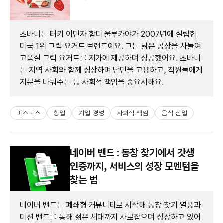
초바니는 터키 이민자 함디 울루카야가 2007년에 설립한
미국 1위 그릭 요거트 브랜드예요. 그는 낡은 공장을 사들여
고품질 그릭 요거트를 저가에 제공하며 성공했어요. 초바니
는 지역 사회와 함께 성장하며 난민을 고용하고, 직원들에게
지분을 나눠주는 등 사회적 책임을 중요시해요.
비즈니스
창업
기업 경영
사회적 책임
음식 산업
네이버 밴드 : 동창 찾기에서 갓생
인증까지, 서비스의 성장 모멘텀을
찾는 법
네이버 밴드는 폐쇄형 커뮤니티로 시작해 동창 찾기 열풍과
미션 밴드를 통해 젊은 세대까지 사로잡으며 성장하고 있어