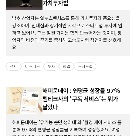
가치투자법
남호 창업자는 알토스벤처스를 통해 가치투자의 중요성을
강조하며, 인내심과 장기적인 시각으로 스타트업 투자에 임
하고 있어요. 그는 참된 가치는 함께 만들어가는 것이며, 창
업자의 비전과 끈기를 중시해 고슴도치형 창업자를 선호해
요.
경제
비즈니스
투자
창업
스타트업
해피문데이 : 연평균 성장률 97%
펨테크사의 ‘구독 서비스’는 뭐가
달랐나
해피문데이는 '유기농 순면 생리대'와 '월경 케어 서비스'를
통해 97%의 연평균 성장률을 기록하며 성장했어요. 여성