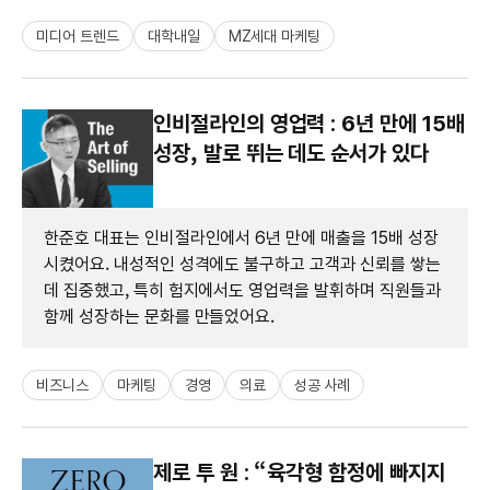
미디어 트렌드
대학내일
MZ세대 마케팅
인비절라인의 영업력 : 6년 만에 15배
성장, 발로 뛰는 데도 순서가 있다
한준호 대표는 인비절라인에서 6년 만에 매출을 15배 성장
시켰어요. 내성적인 성격에도 불구하고 고객과 신뢰를 쌓는
데 집중했고, 특히 험지에서도 영업력을 발휘하며 직원들과
함께 성장하는 문화를 만들었어요.
비즈니스
마케팅
경영
의료
성공 사례
제로 투 원 : “육각형 함정에 빠지지