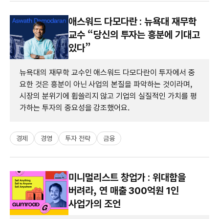
애스워드 다모다란 : 뉴욕대 재무학
교수 “당신의 투자는 흥분에 기대고
있다”
뉴욕대의 재무학 교수인 애스워드 다모다란이 투자에서 중
요한 것은 흥분이 아닌 사업의 본질을 파악하는 것이라며,
시장의 분위기에 휩쓸리지 않고 기업의 실질적인 가치를 평
가하는 투자의 중요성을 강조했어요.
경제
경영
투자 전략
금융
미니멀리스트 창업가 : 위대함을
버려라, 연 매출 300억원 1인
사업가의 조언