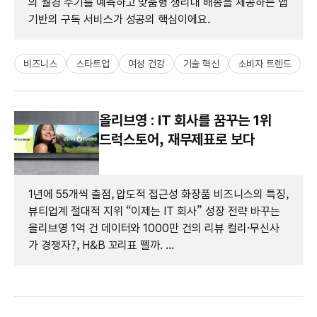
의 월경 주기를 예측하고 맞춤형 생리대 배송을 제공하는 앱
기반의 구독 서비스가 성공의 핵심이에요.
비즈니스
스타트업
여성 건강
기술 혁신
소비자 트렌드
올리브영 : IT 회사를 꿈꾸는 1위
드럭스토어, 재무제표로 보다
1년에 55개씩 출점, 압도적 접근성 화장품 비즈니스의 특징,
뷰티업계 절대적 지위 “이제는 IT 회사” 성장 전략 바꾸는
올리브영 1억 건 데이터와 1000만 건의 리뷰 컬리·무신사
가 경쟁자?, H&B 꼬리표 뗄까. ...