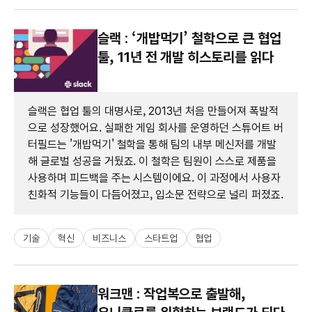
슬랙 : ‘개밥먹기’ 철학으로 큰 협업
툴, 11년 전 개발 히스토리를 읽다
슬랙은 협업 툴의 대명사로, 2013년 처음 만들어져 폭발적
으로 성장했어요. 실패한 게임 회사를 운영하던 스튜어트 버
터필드는 '개밥먹기' 철학을 통해 팀의 내부 메신저를 개발
해 글로벌 성공을 거뒀죠. 이 철학은 팀원이 스스로 제품을
사용하며 피드백을 주는 시스템이에요. 이 과정에서 사용자
친화적 기능들이 다듬어졌고, 입소문 전략으로 널리 퍼졌죠.
기술
혁신
비즈니스
스타트업
협업
워크맨 : 작업복으로 출발해,