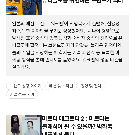
유니클로를 위협하는 브랜드가 되다
일본의 패션 브랜드 '워크맨'이 작업복에서 출발해, 실용성
과 독특한 디자인을 무기로 성장했어요. '시나이 경영'으로
알려진 효율 중심의 경영 방식과 소비자 중심의 전략으로 유
니클로에 필적하는 브랜드로 자리 잡았죠. 놀라운 영업이익
률과 수입을 자랑하는 이 회사는 가혹 패션쇼 등 독특한 마
케팅 방식을 통해 인지도를 높였어요. 워크맨의 성공 비결을
살펴봐요.
브랜드 성장 이야기
패션 및 스타일
경영 및 전략
기업 성공 사례
마르디 메크르디 2 : 마르디는
클래식이 될 수 있을까? 박화목
대표에게 묻다