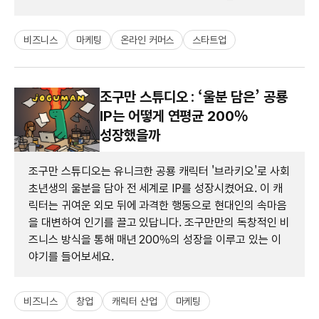
비즈니스
마케팅
온라인 커머스
스타트업
조구만 스튜디오 : ‘울분 담은’ 공룡
IP는 어떻게 연평균 200%
성장했을까
조구만 스튜디오는 유니크한 공룡 캐릭터 '브라키오'로 사회
초년생의 울분을 담아 전 세계로 IP를 성장시켰어요. 이 캐
릭터는 귀여운 외모 뒤에 과격한 행동으로 현대인의 속마음
을 대변하여 인기를 끌고 있답니다. 조구만만의 독창적인 비
즈니스 방식을 통해 매년 200%의 성장을 이루고 있는 이
야기를 들어보세요.
비즈니스
창업
캐릭터 산업
마케팅