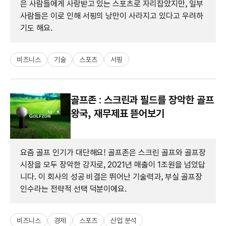
은 사람들에게 사랑받고 있는 스포츠로 자리잡았지만, 일부
사람들은 이로 인해 서핑의 낭만이 사라지고 있다고 우려하
기도 해요.
비즈니스
기술
스포츠
서핑
골프존 : 스크린과 필드를 장악한 골프
왕국, 재무제표 뜯어보기
요즘 골프 인기가 대단해요! 골프존은 스크린 골프와 골프장
시장을 모두 장악한 강자로, 2021년 매출이 1조원을 넘었답
니다. 이 회사의 성공 비결은 뛰어난 기술력과, 부실 골프장
인수라는 전략적 선택 덕분이에요.
비즈니스
경제
스포츠
산업 분석