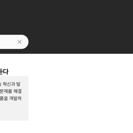
듣다
 혁신과 발
'문제를 해결
제품을 개발하