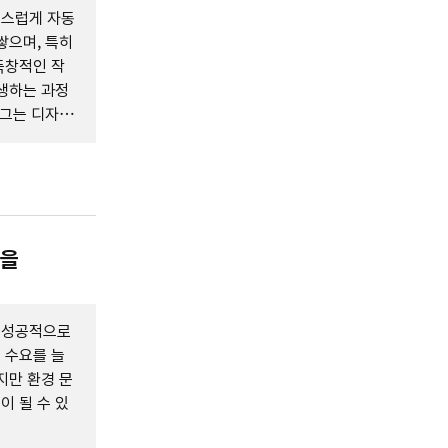
연스럽게 자동
쌓으며, 특히
독창적인 작
생하는 과정
 그는 디자인
서 새로운 가
풍을
 성공적으로
 수요를 늘
지만 환경 문
 될 수 있