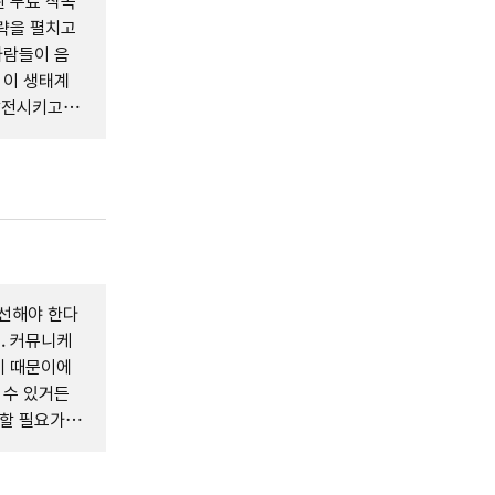
 무료 작곡
략을 펼치고
사람들이 음
 이 생태계
발전시키고 있
선해야 한다
. 커뮤니케
기 때문이에
 수 있거든
근할 필요가