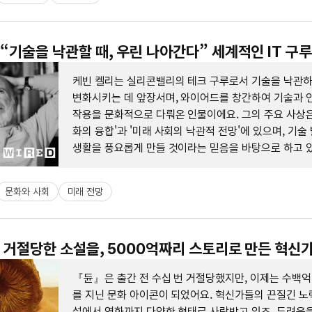
: “기술을 낙관할 때, 우린 나아간다” 세계적인 IT 구
케빈 켈리는 실리콘밸리의 테크 구루로서 기술을 낙관
변화시키는 데 앞장서며, 와이어드를 창간하여 기술과 
작용을 문화적으로 다뤄온 인물이에요. 그의 주요 사상은
화의 융합'과 '미래 사회의 낙관적 전망'에 있으며, 기술
생활을 풍요롭게 만들 것이라는 믿음을 바탕으로 하고 있
새로운 기술을 직접 경험하며 미래를 예측하는데, 사람 
발전을 강조하고 있어요. 또한, 크리에이터 이코노미와 
문화와 사회
미래 전망
중시하며, 혁신과 새로운 직업 창출 가능성을 제시하고 
 번 거절당한 소설을, 5000억짜리 스토리로 만든 혁신
『듄』은 출간 전 수십 번 거절당했지만, 이제는 수백억
를 지닌 문화 아이콘이 되었어요. 혁신가들의 끈질긴 노
설에서 영화까지 다양한 형태로 사랑받고 있죠. 두려움