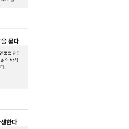
삶을 묻다
 인물을 인터
 삶의 방식
다.
탄생한다