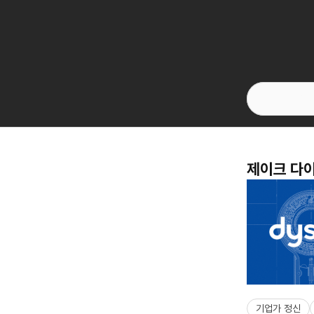
제이크 다이
기업가 정신