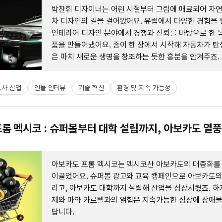
박찬휘 디자이너는 어린 시절부터 그림에 매료되어 자
차 디자인의 길을 걸어왔어요. 유럽에서 다양한 경험을 
인테리어 디자인 분야에서 경쟁과 신뢰를 바탕으로 한 
품을 만들어냈어요. 종이 한 장에서 시작해 자동차가 탄
은 마치 새로운 생명을 창조하는 듯한 흥분을 안겨주죠.
을 통해 사람들에게 의미 있는 경험을 선사하고, 일상에
치를 발견하길 바라요.
동차 산업
인물 인터뷰
기술 혁신
환경 및 지속 가능성
롬 멕시코 : 슈퍼볼부터 대학 설립까지, 아보카도 열
아보카도 프롬 멕시코는 멕시코산 아보카도의 대중화를
이끌었어요. 슈퍼볼 광고와 교육 캠페인으로 아보카도의
리고, 아보카도 대학까지 설립해 산업을 성장시켰죠. 하
제와 마약 카르텔과의 얽힘은 지속가능한 성장에 장애물이
답니다.