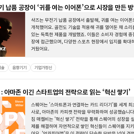
전기 납품 공장이 ‘귀를 여는 이어폰’으로 시장을 만든 
샥즈는 무전기 납품 공장에서 출발해, 귀를 여는 이어폰
개척했어요. 골전도 기술을 적용해 귀를 열어둔 채 소리
있는 독특한 제품을 개발했죠. 이들은 소비자 경험에 중
장에 접근했으며, 다양한 스포츠 현장에서 입지를 확대
거뒀어요.
기술
음향기기
기업가정신
: 아마존 이긴 스타트업의 전략으로 읽는 ‘혁신 쌓기’
스퀘어는 '스마트폰과 연결하는 카드 리더기'를 세계 최
사로, 아마존의 카피캣 전략을 무력화하며 성공했습니다
짐 매켈비는 '혁신 쌓기' 전략을 통해 스퀘어의 성장을 
제를 해결하며 자연적으로 쌓인 혁신들이 스퀘어를 지
어요. '언카피어블'은 이 전략이 단순한 모방을 넘어 경