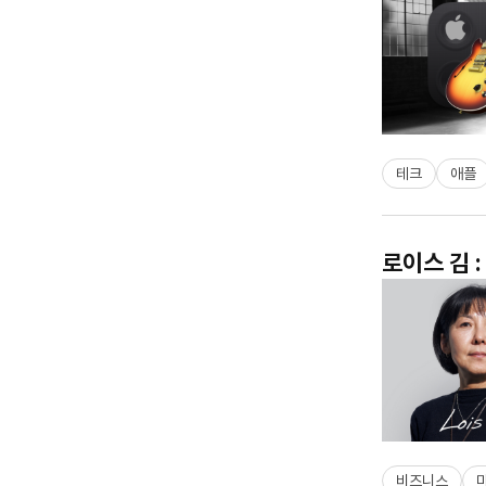
테크
애플
로이스 김 
비즈니스