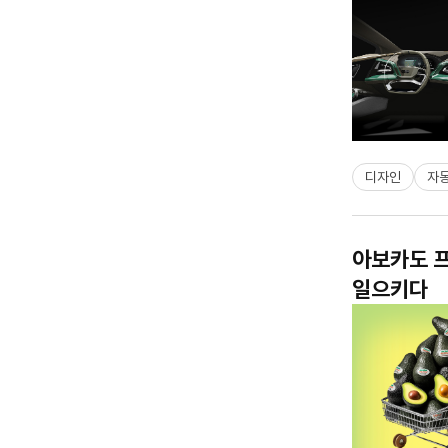
디자인
자
아보카도 프
일으키다