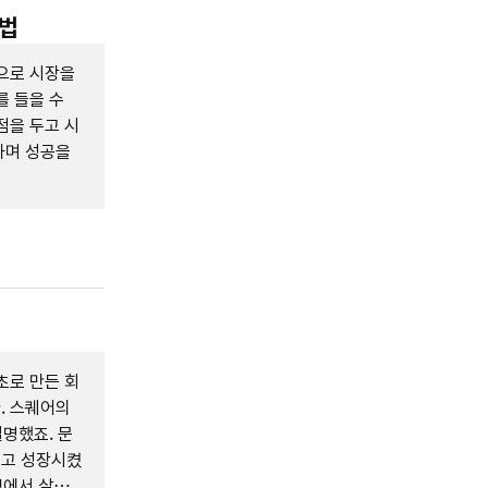
방법
으로 시장을
를 들을 수
점을 두고 시
하며 성공을
초로 만든 회
. 스퀘어의
설명했죠. 문
키고 성장시켰
쟁에서 살아