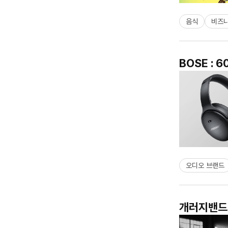
음식
비즈
BOSE :
오디오 브랜드
개러지밴드 