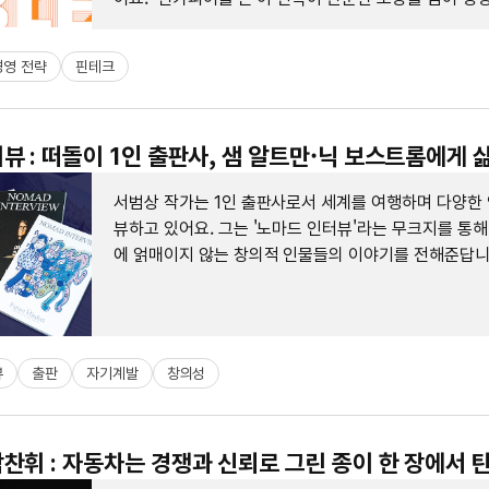
남는 방법임을 보여줍니다.
경영 전략
핀테크
뷰 : 떠돌이 1인 출판사, 샘 알트만·닉 보스트롬에게 
서범상 작가는 1인 출판사로서 세계를 여행하며 다양한
뷰하고 있어요. 그는 '노마드 인터뷰'라는 무크지를 통해
에 얽매이지 않는 창의적 인물들의 이야기를 전해준답니
뷰
출판
자기계발
창의성
찬휘 : 자동차는 경쟁과 신뢰로 그린 종이 한 장에서 