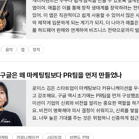
개러지밴드는 누구나 쉽게 음악을 만들 수 있도록 설계된
앱이야. 애플은 이를 통해 창작 생태계를 장악하려는 전
있어. 이 앱은 직관적이고 쉽게 사용할 수 있어서 많은 
악 제작에 입문하게 되는 계기가 되지. 더 나아가 애플은
를 하드웨어 판매와 연계하여 비즈니스 전략으로까지 
어.
음악
앱
창작
: 구글은 왜 마케팅팀보다 PR팀을 먼저 만들었나
로이스 김은 스타트업이 마케팅보다 커뮤니케이션을 우
고 강조해요. 구글 역시 초기에는 PR팀을 먼저 구성했죠
이션이 기업의 신뢰와 비전을 알리는 중요한 역할을 하
요. 비전이 명확해야 의사 결정이 쉬워지고, 신뢰를 쌓을
요. 너무 높은 기대를 주는 것은 위험하니 신중하게 접
있다고 조언합니다.
마케팅
커뮤니케이션
스타트업
브랜드 전략