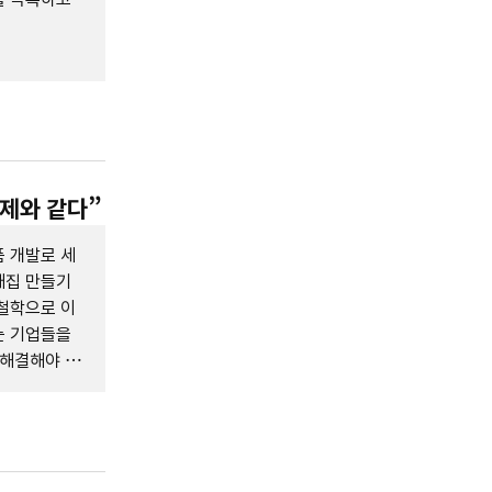
통제와 같다”
 개발로 세
새집 만들기
철학으로 이
는 기업들을
 해결해야 할