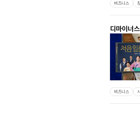
비즈니스
디마이너스원
비즈니스