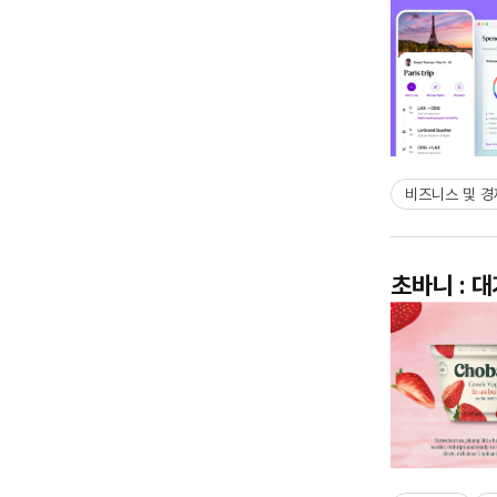
비즈니스 및 경
초바니 : 