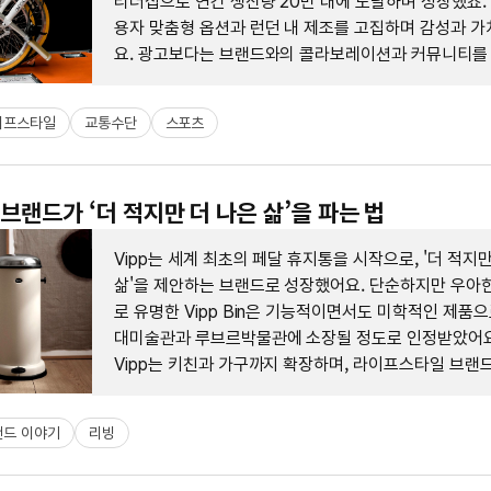
리더십으로 연간 생산량 20만 대에 도달하며 성장했죠.
용자 맞춤형 옵션과 런던 내 제조를 고집하며 감성과 가
요. 광고보다는 브랜드와의 콜라보레이션과 커뮤니티를
마케팅을 선호하는 독특한 전략을 갖고 있답니다.
이프스타일
교통수단
스포츠
 브랜드가 ‘더 적지만 더 나은 삶’을 파는 법
Vipp는 세계 최초의 페달 휴지통을 시작으로, '더 적지만
삶'을 제안하는 브랜드로 성장했어요. 단순하지만 우아
로 유명한 Vipp Bin은 기능적이면서도 미학적인 제품으
대미술관과 루브르박물관에 소장될 정도로 인정받았어요
Vipp는 키친과 가구까지 확장하며, 라이프스타일 브랜
았답니다.
랜드 이야기
리빙