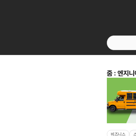
줌 : 엔지
비즈니스