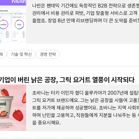
나반은 팬데믹 기간에도 독창적인 B2B 전략으로 생존했
관리에서 비용 관리로 피벗, 기업 맞춤형 서비스로 고객
올렸죠. 창업 8년 만에 리브랜딩하며 더 큰 도약을 준비
제
기술 및 혁신
경영 전략
대기업이 버린 낡은 공장, 그릭 요거트 열풍이 시작되다
초바니는 터키 이민자 함디 울루카야가 2007년에 설립
그릭 요거트 브랜드예요. 그는 낡은 공장을 사들여 고품
트를 저가에 제공하며 성공했어요. 초바니는 지역 사회와
하며 난민을 고용하고, 직원들에게 지분을 나눠주는 등 
을 중요시해요.