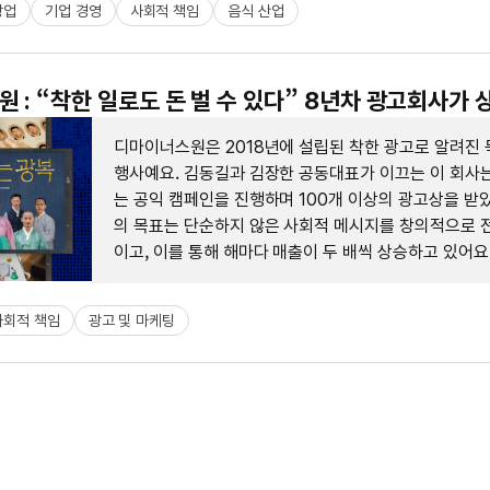
창업
기업 경영
사회적 책임
음식 산업
 : “착한 일로도 돈 벌 수 있다” 8년차 광고회사가 
디마이너스원은 2018년에 설립된 착한 광고로 알려진 
행사예요. 김동길과 김장한 공동대표가 이끄는 이 회사는
는 공익 캠페인을 진행하며 100개 이상의 광고상을 받
의 목표는 단순하지 않은 사회적 메시지를 창의적으로 
이고, 이를 통해 해마다 매출이 두 배씩 상승하고 있어요
야기는 '착한 일로도 돈을 벌 수 있다'는 것을 보여줘요.
사회적 책임
광고 및 마케팅