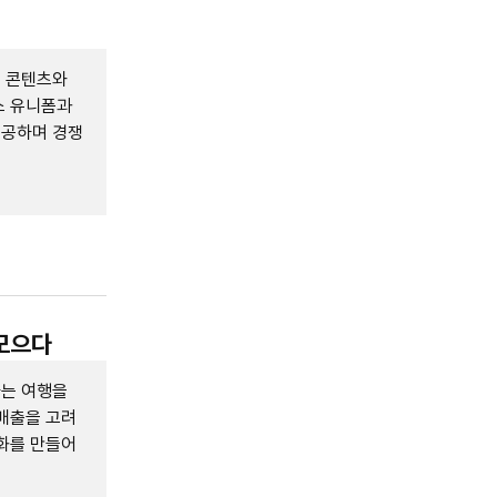
인 콘텐츠와
스 유니폼과
제공하며 경쟁
 모으다
하는 여행을
배출을 고려
화를 만들어