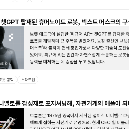
 : 챗GPT 탑재된 휴머노이드 로봇, 넥스트 머스크의 
브렛 애드콕이 설립한 '피규어 AI'는 챗GPT를 탑재한
로봇을 개발하며 큰 주목을 받았어요. 농장 출신인 브렛
머스크'라 불리며 연쇄 창업가로서 다양한 기술적 도전
있어요. 피규어 AI는 인간과 자연스럽게 소통하는 로봇
동력을 대체하는 데 중점을 두고 있답니다.
로봇 공학
스타트업
미니벨로를 감성재로 포지셔닝해, 자전거계의 애플이 되
브롬톤은 1975년 영국에서 시작된 접이식 미니벨로 브
예쁘게 접히는 자전거로 유명해요. 현재 CEO 윌 버틀