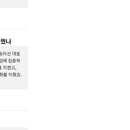
바꿨나
 송미선 대표
본업에 집중하
를 지켰고,
화를 이뤘죠.