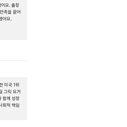
어요. 출장
 만족을 끌어
했어요.
한 미국 1위
질 그릭 요거
 함께 성장
사회적 책임