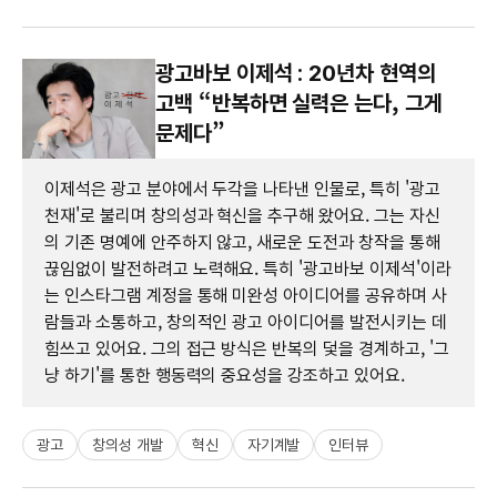
광고바보 이제석 : 20년차 현역의
고백 “반복하면 실력은 는다, 그게
문제다”
이제석은 광고 분야에서 두각을 나타낸 인물로, 특히 '광고
천재'로 불리며 창의성과 혁신을 추구해 왔어요. 그는 자신
의 기존 명예에 안주하지 않고, 새로운 도전과 창작을 통해
끊임없이 발전하려고 노력해요. 특히 '광고바보 이제석'이라
는 인스타그램 계정을 통해 미완성 아이디어를 공유하며 사
람들과 소통하고, 창의적인 광고 아이디어를 발전시키는 데
힘쓰고 있어요. 그의 접근 방식은 반복의 덫을 경계하고, '그
냥 하기'를 통한 행동력의 중요성을 강조하고 있어요.
광고
창의성 개발
혁신
자기계발
인터뷰