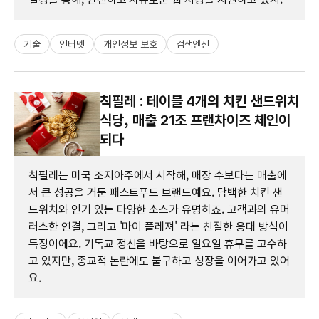
기술
인터넷
개인정보 보호
검색엔진
칙필레 : 테이블 4개의 치킨 샌드위치
식당, 매출 21조 프랜차이즈 체인이
되다
칙필레는 미국 조지아주에서 시작해, 매장 수보다는 매출에
서 큰 성공을 거둔 패스트푸드 브랜드예요. 담백한 치킨 샌
드위치와 인기 있는 다양한 소스가 유명하죠. 고객과의 유머
러스한 연결, 그리고 '마이 플레져' 라는 친절한 응대 방식이
특징이에요. 기독교 정신을 바탕으로 일요일 휴무를 고수하
고 있지만, 종교적 논란에도 불구하고 성장을 이어가고 있어
요.