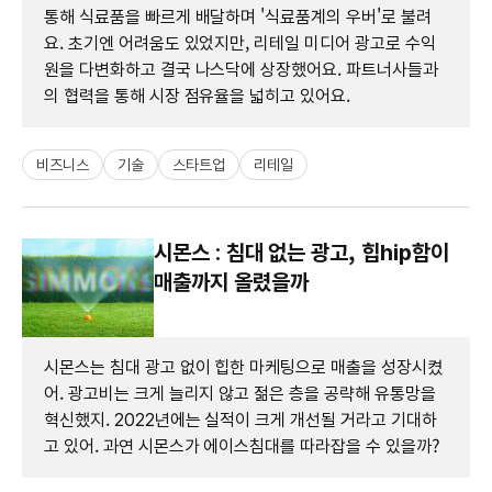
통해 식료품을 빠르게 배달하며 '식료품계의 우버'로 불려
요. 초기엔 어려움도 있었지만, 리테일 미디어 광고로 수익
원을 다변화하고 결국 나스닥에 상장했어요. 파트너사들과
의 협력을 통해 시장 점유율을 넓히고 있어요.
비즈니스
기술
스타트업
리테일
시몬스 : 침대 없는 광고, 힙hip함이
매출까지 올렸을까
시몬스는 침대 광고 없이 힙한 마케팅으로 매출을 성장시켰
어. 광고비는 크게 늘리지 않고 젊은 층을 공략해 유통망을
혁신했지. 2022년에는 실적이 크게 개선될 거라고 기대하
고 있어. 과연 시몬스가 에이스침대를 따라잡을 수 있을까?