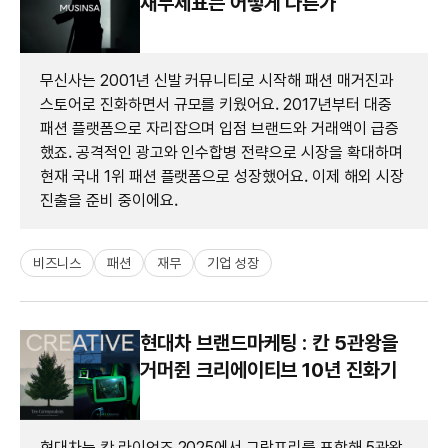
재무제표는 어떻게 다른가
무신사는 2001년 신발 커뮤니티로 시작해 패션 매거진과
스토어로 진화하면서 규모를 키웠어요. 2017년부터 대중
패션 플랫폼으로 자리잡으며 입점 브랜드와 거래액이 급증
했죠. 공격적인 광고와 인수합병 전략으로 시장을 확대하며
현재 국내 1위 패션 플랫폼으로 성장했어요. 이제 해외 시장
진출을 준비 중이에요.
비즈니스
패션
재무
기업 성장
현대차 브랜드마케팅 : 칸 5관왕을
거머쥔 크리에이티브 10년 진화기
현대차는 칸 라이언즈 2025에서 그랑프리를 포함해 5관왕