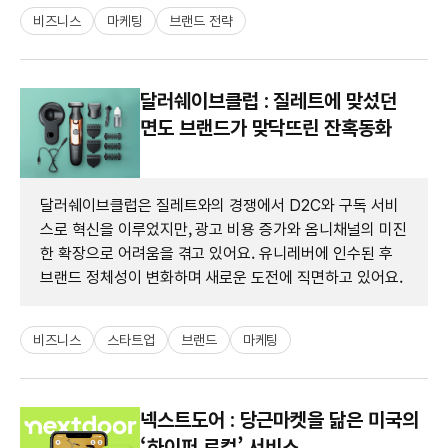
비즈니스
마케팅
브랜드 전략
달러쉐이브클럽 : 질레트에 맞섰던
면도 브랜드가 맞닥뜨린 잔혹동화
달러쉐이브클럽은 질레트와의 경쟁에서 D2C와 구독 서비
스로 혁신을 이루었지만, 광고 비용 증가와 옴니채널의 미진
한 확장으로 어려움을 겪고 있어요. 유니레버에 인수된 후
브랜드 정체성이 변화하며 새로운 도전에 직면하고 있어요.
비즈니스
스타트업
브랜드
마케팅
넥스트도어 : 당근마켓을 닮은 미국의
‘하이퍼 로컬’ 서비스