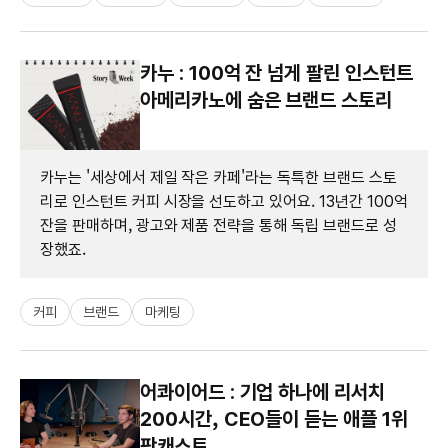
카누 : 100억 잔 넘게 팔린 인스턴트
아메리카노에 숨은 브랜드 스토리
카누는 '세상에서 제일 작은 카페'라는 독특한 브랜드 스토
리로 인스턴트 커피 시장을 선도하고 있어요. 13년간 100억
잔을 판매하며, 광고와 제품 전략을 통해 독립 브랜드로 성
장했죠.
커피
브랜드
마케팅
어콰이어드 : 기업 하나에 리서치
200시간, CEO들이 듣는 애플 1위
팟캐스트