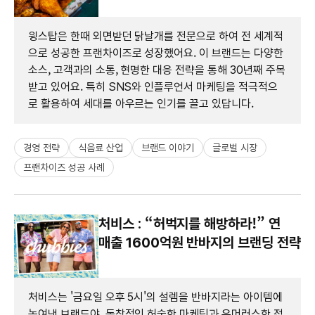
윙스탑은 한때 외면받던 닭날개를 전문으로 하여 전 세계적
으로 성공한 프랜차이즈로 성장했어요. 이 브랜드는 다양한
소스, 고객과의 소통, 현명한 대응 전략을 통해 30년째 주목
받고 있어요. 특히 SNS와 인플루언서 마케팅을 적극적으
로 활용하여 세대를 아우르는 인기를 끌고 있답니다.
경영 전략
식음료 산업
브랜드 이야기
글로벌 시장
프랜차이즈 성공 사례
처비스 : “허벅지를 해방하라!” 연
매출 1600억원 반바지의 브랜딩 전략
처비스는 '금요일 오후 5시'의 설렘을 반바지라는 아이템에
녹여낸 브랜드야. 독창적인 허술한 마케팅과 유머러스한 접