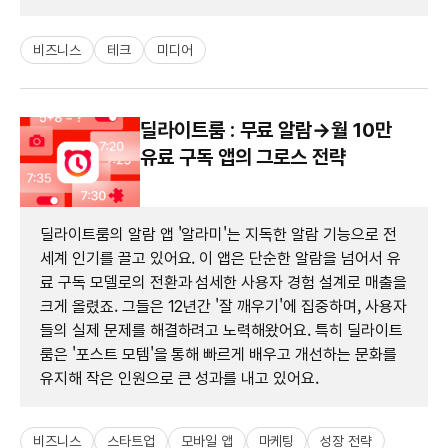
비즈니스
테크
미디어
딜라이트룸 : 무료 알람→월 10만
유료 구독 앱의 그로스 전략
딜라이트룸의 알람 앱 '알라미'는 지독한 알람 기능으로 전
세계 인기를 끌고 있어요. 이 앱은 단순한 알람을 넘어서 유
료 구독 모델로의 전환과 섬세한 사용자 경험 설계로 매출을
크게 올렸죠. 그들은 12년간 '잘 깨우기'에 집중하며, 사용자
들의 실제 문제를 해결하려고 노력해왔어요. 특히 딜라이트
룸은 '포스트 모템'을 통해 빠르게 배우고 개선하는 문화를
유지해 작은 인원으로 큰 성과를 내고 있어요.
비즈니스
스타트업
모바일 앱
마케팅
성장 전략