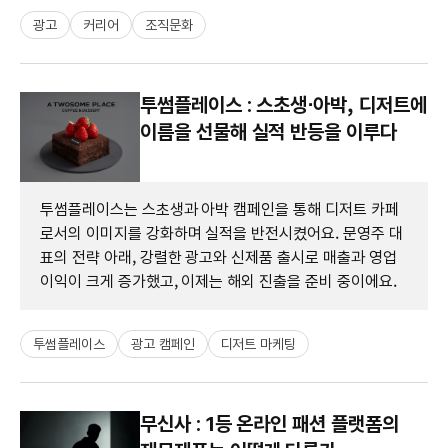
광고
커리어
조직문화
투썸플레이스 : 스초생⋅아박, 디저트에
이름을 선물해 실적 반등을 이루다
투썸플레이스는 스초생과 아박 캠페인을 통해 디저트 카페
로서의 이미지를 강화하며 실적을 반전시켰어요. 문영주 대
표의 전략 아래, 강렬한 광고와 신제품 출시로 매출과 영업
이익이 크게 증가했고, 이제는 해외 진출을 준비 중이에요.
투썸플레이스
광고 캠페인
디저트 마케팅
무신사 : 1등 온라인 패션 플랫폼의