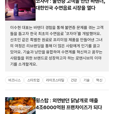
코자아 : 불면증 고객을 만난 바텐더,
대한민국 수면음료 시장을 열다
이수현 대표는 바텐더 경험을 통해 불면증 문제를 겪는 고객
들을 돕고자 한국 최초의 수면음료 '코자아'를 개발했어요.
산조인 같은 특별한 원료로 프리미엄 제품을 만들어낸 그녀
의 여정은 리브랜딩을 통해 더 많은 사람에게 인기를 끌고
있어요. 기술과 낭만을 융합하여 수면계를 혁신하고 꿈꾸는
사람들을 위한 브랜드로 성장하고자 하는 로맨시브의 이야
기를 소개할게요.
비즈니스
스타트업
라이프스타일
건강
기술
혁신
윙스탑 : 외면받던 닭날개로 매출
4조6000억원 프랜차이즈가 되다