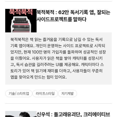
북적북적 : 62만 독서기록 앱, 잘되는
사이드프로젝트를 말하다
북적북적은 책 읽는 즐거움을 기록으로 남길 수 있는 독서
기록 앱이에요. 개인이 운영하는 사이드 프로젝트로 시작되
었지만, 현재 100만 명의 가입자를 돌파하며 성공적인 성장
을 이뤘어요. 사용자가 읽은 책을 쌓아 캐릭터를 성장시키
고, 독서 습관을 길러주려는 UI를 제공해요. 캐릭터마다 스
토리가 있어 책 읽기에 재미를 더하고, 사용자들이 꾸준히
앱을 찾아오게 만드는 힘이 있어요.
기술/스타트업
라이프스타일
자기계발
신우석 : 돌고래유괴단, 크리에이티브