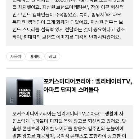
을 차지했어요. 지성원 브랜드마케팅본부장이 이끈 혁신적
인 브랜드 캠페인들이 주목받았죠. 특히, '밤낚시'와 '나무
특파원' 캠페인이 크게 화제가 되었어요. 지성원 전무는 브
랜드 스토리를 설득력 있게 전달하는 것이 중요하다고 강조
하며, 현대차의 브랜드 이미지를 과감히 변화시켜왔어요.
자동차
마케팅
광고
포커스미디어코리아 : 엘리베이터TV,
아파트 단지에 스며들다
포커스미디어코리아는 엘리베이터TV로 아파트 생활에 자
연스럽게 녹아들며 디지털 옥외 광고를 혁신하고 있어요. 맞
춤형 콘텐츠와 지역별 데이터를 활용해 입주민의 눈높이에
맞춘 광고를 제공하며, 공익적 콘텐츠도 포함하여 광고판 이