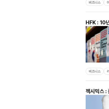
비즈니스
HFK : 
비즈니스
젝시믹스 :