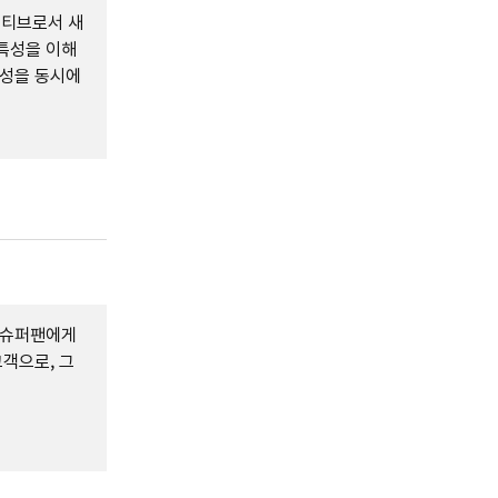
이티브로서 새
특성을 이해
정성을 동시에
 슈퍼팬에게
고객으로, 그