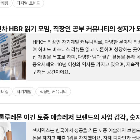
마케팅
디지털 트렌드
10년차 HBR 읽기 모임, 직장인 공부 커뮤니티의 성지가 
HFK는 직장인 자기계발 커뮤니티로, 다양한 분야의 직
여 하버드 비즈니스 리뷰를 읽고 토론하며 성장하는 곳이
십 개발을 목표로 하며, 다양한 팀과 클럽 활동을 통해
중요시해요. 10년 이상의 역사를 가지고 있으며, 지속적
구하는 공간이에요.
리더십
자기계발
직장인 커뮤니티
 룰루레몬 이긴 토종 애슬레저 브랜드의 사업 감각, 숫
젝시믹스는 한국에서 성공을 거둔 토종 애슬레저 브랜드
몬을 제치고 매출 1위를 차지했어요. 자체 디자인과 국내