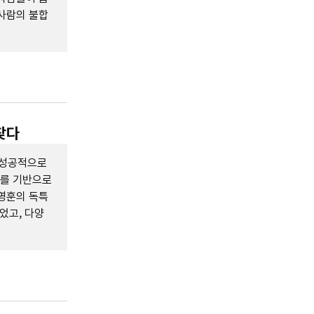
 사람의 불합
찾다
 성공적으로
터를 기반으로
영훈의 독특
었고, 다양