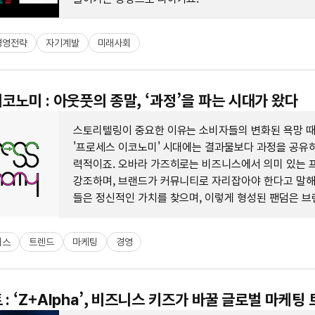
경영전략
자기계발
미래사회
코노미 : 아웃풋의 종말, ‘과정’을 파는 시대가 왔다
스토리텔링이 중요한 이유는 소비자들의 변화된 욕망 
'프로세스 이코노미' 시대에는 결과물보다 과정을 공유하
력적이죠. 오바라 가즈히로는 비즈니스에서 의미 있는
강조하며, 브랜드가 커뮤니티로 자리잡아야 한다고 말해
들은 정신적인 가치를 찾으며, 이렇게 형성된 팬덤은 브
큰 힘이 돼요. 수정주의를 통해 과정을 드러내고 인간미
것이 중요하답니다.
니스
트렌드
마케팅
경영
 : ‘Z+Alpha’, 비즈니스 키즈가 바꿀 글로벌 마케팅