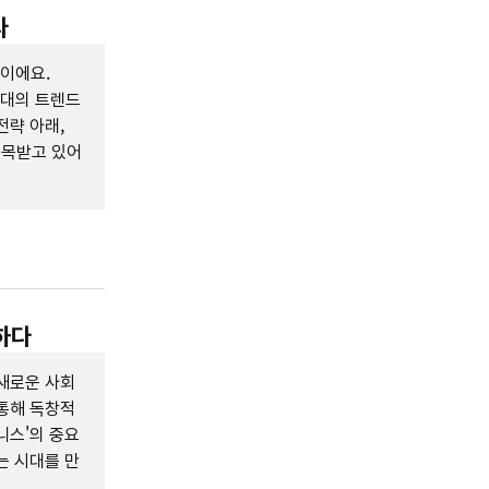
다
이에요.
세대의 트렌드
전략 아래,
주목받고 있어
하다
새로운 사회
통해 독창적
니스'의 중요
는 시대를 만