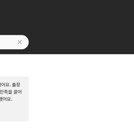
어요. 출장
 만족을 끌어
했어요.