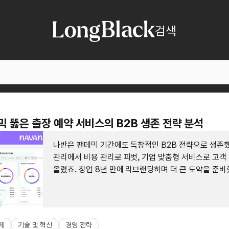
검색
데믹 뚫은 출장 예약 서비스의 B2B 생존 전략 분석
나반은 팬데믹 기간에도 독창적인 B2B 전략으로 생존했
관리에서 비용 관리로 피벗, 기업 맞춤형 서비스로 고객
올렸죠. 창업 8년 만에 리브랜딩하며 더 큰 도약을 준비
제
기술 및 혁신
경영 전략