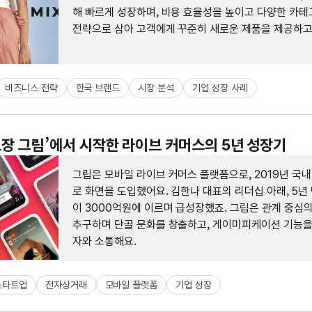
해 빠르게 성장하며, 비용 효율성을 높이고 다양한 카테
전략으로 삼아 고객에게 꾸준히 새로운 제품을 제공하고
비즈니스 전략
한국 브랜드
시장 분석
기업 성장 사례
메모장 그림’에서 시작한 라이브 커머스의 5년 성장기
그립은 모바일 라이브 커머스 플랫폼으로, 2019년 국내
로 화면을 도입했어요. 김한나 대표의 리더십 아래, 5년
이 3000억원에 이르며 급성장했죠. 그립은 관계 중심
추구하며 단골 문화를 창출하고, 게이미피케이션 기능을
자와 소통해요.
스타트업
전자상거래
모바일 플랫폼
기업 성장