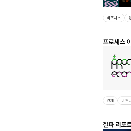
비즈니스
프로세스 이
경제
비즈
잘파 리포트