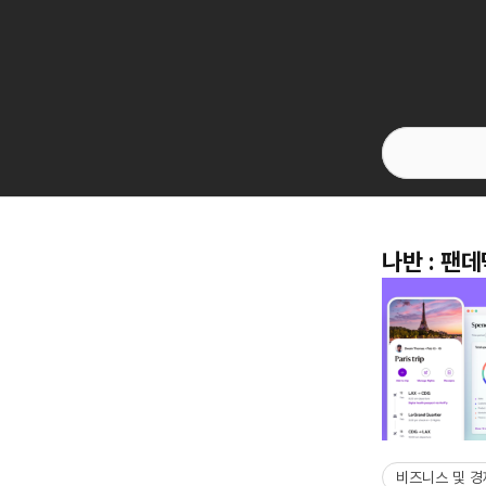
나반 : 팬
비즈니스 및 경