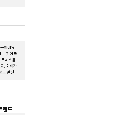
때문이에요.
는 것이 매
 프로세스를
요. 소비자
랜드 발전의
를 보여주는
 트렌드