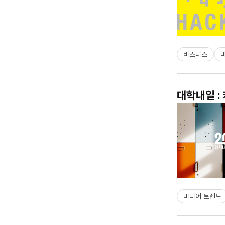
비즈니스
대학내일 :
미디어 트렌드