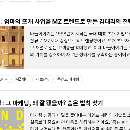
: 엄마의 뜨개 사업을 MZ 트렌드로 만든 김대리의 전
바늘이야기는 1998년에 시작된 국내 대표 뜨개 기업으
합류로 MZ세대 중심으로 리브랜딩했어요. 뜨개 초보자
브 채널로 젊은 고객층을 확대했죠. 이제 바늘이야기는 
의 가치를 강조하며 새로운 생태계를 구축하는 중이에요
트렌드
MZ세대
리브랜딩
콘텐츠 마케팅
: 그 마케팅, 왜 잘 됐을까? 숨은 법칙 찾기
마케팅 성공의 비밀을 풀어내는 마인드 해킹의 기술을 
설득보다 중요한 건 마음을 해킹하는 거예요. '목표 희석 
리거 모먼트'처럼 행동과학을 기반으로 한 원리를 통해 