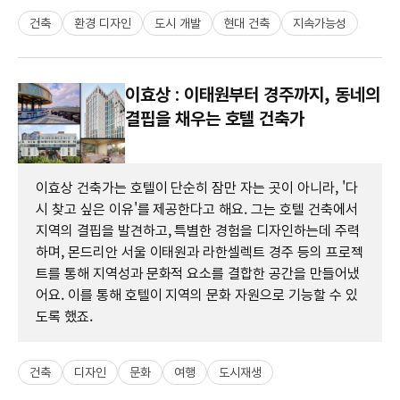
건축
환경 디자인
도시 개발
현대 건축
지속가능성
이효상 : 이태원부터 경주까지, 동네의
결핍을 채우는 호텔 건축가
이효상 건축가는 호텔이 단순히 잠만 자는 곳이 아니라, '다
시 찾고 싶은 이유'를 제공한다고 해요. 그는 호텔 건축에서
지역의 결핍을 발견하고, 특별한 경험을 디자인하는데 주력
하며, 몬드리안 서울 이태원과 라한셀렉트 경주 등의 프로젝
트를 통해 지역성과 문화적 요소를 결합한 공간을 만들어냈
어요. 이를 통해 호텔이 지역의 문화 자원으로 기능할 수 있
도록 했죠.
건축
디자인
문화
여행
도시재생