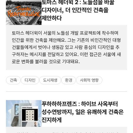
토마스 헤더윅 2 : 노들섬을 바꿀
디자이너, 더 인간적인 건축을
제안하다
토마스 헤더윅이 서울의 노들섬 개발 프로젝트에 착수하며
인간을 위한 건축을 제안해요. 그는 기존의 비인간적인 대형
건물들에게서 벗어나 생동감 있고 사람 중심의 디자인을 추
구하자는 메시지를 전달하고 있어요. 이런 접근은 서울에 새
로운 변화를 불러올 것으로 기대돼요.
건축
디자인
도시재생
환경
사회적 영향
푸하하하프렌즈 : 하이브 사옥부터
성수연방까지, 일은 유쾌하게 건축은
진지하게