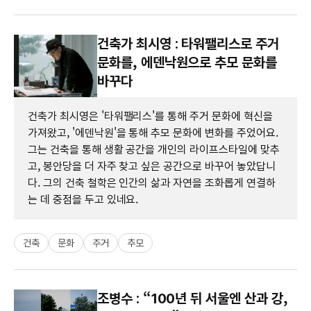
건축가 최시영 : 타워팰리스로 주거
문화를, 에덴낙원으로 추모 문화를
바꾸다
건축가 최시영은 '타워팰리스'를 통해 주거 문화에 혁신을
가져왔고, '에덴낙원'을 통해 추모 문화에 변화를 주었어요.
그는 건축을 통해 생활 공간을 개인의 라이프스타일에 맞추
고, 봉안당을 더 자주 찾고 싶은 공간으로 바꾸어 놓았답니
다. 그의 건축 철학은 인간의 삶과 자연을 조화롭게 연결하
는 데 중점을 두고 있네요.
건축
문화
주거
추모
조병수 : “100년 뒤 서울엔 산과 강,