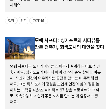
시해요.
철학
의학
자기계발
모쉐 사프디 : 싱가포르의 시티뷰를
만든 건축가, 회색도시의 대안을 찾다
모쉐 사프디는 도시와 자연을 조화롭게 설계하는 대표적 건
축가예요. 싱가포르의 마리나 베이 샌즈와 쥬얼 창이를 비롯
해, 자연과 인간이 어우러지는 공간을 만드는 데 주력해 왔
어요. 그는 특히 도시에 정원을 도입해 인간의 삶의 질을 높
이려는 노력을 해왔죠. 해비타트 67 같은 프로젝트가 그 예
로, 지속가능하고 살기 좋은 도시를 만드는 데 앞장서고 있
어요.