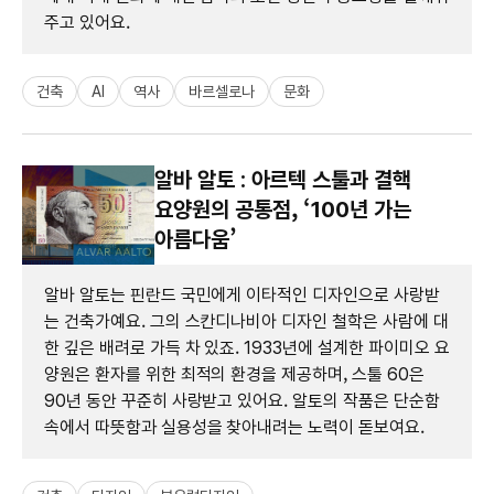
주고 있어요.
건축
AI
역사
바르셀로나
문화
알바 알토 : 아르텍 스툴과 결핵
요양원의 공통점, ‘100년 가는
아름다움’
알바 알토는 핀란드 국민에게 이타적인 디자인으로 사랑받
는 건축가예요. 그의 스칸디나비아 디자인 철학은 사람에 대
한 깊은 배려로 가득 차 있죠. 1933년에 설계한 파이미오 요
양원은 환자를 위한 최적의 환경을 제공하며, 스툴 60은
90년 동안 꾸준히 사랑받고 있어요. 알토의 작품은 단순함
속에서 따뜻함과 실용성을 찾아내려는 노력이 돋보여요.