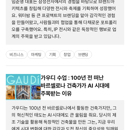
임준영 대표는 삼성전자에서의 경험을 바탕으로 브랜드아
키텍츠를 창립해 다양한 전시와 축제를 기획하며 성장했어
요. 워터밤 등 큰 프로젝트의 브랜딩을 맡아 감각적인 경험
을 만들어왔고, 사람들과의 협업을 통해 다채로운 포트폴리
오를 구축했어요. 특히, IP 전시와 같은 독창적인 행보로 업
계의 주목을 받고 있답니다.
비즈니스
마케팅
기획
창업
브랜딩
가우디 수업 : 100년 전 떠난
바르셀로나 건축가가 AI 시대에
주목받는 이유
가우디는 100년 전 바르셀로나에서 활동한 건축가지만, 그
의 혁신적인 태도는 AI 시대에도 큰 울림을 줘요. 당시의 제
조 기술을 활용해 독창적인 건축물을 만든 그는, 지금 우리
에게 시대 변화에 대한 감각과 도전 정신의 중요성을 일깨워