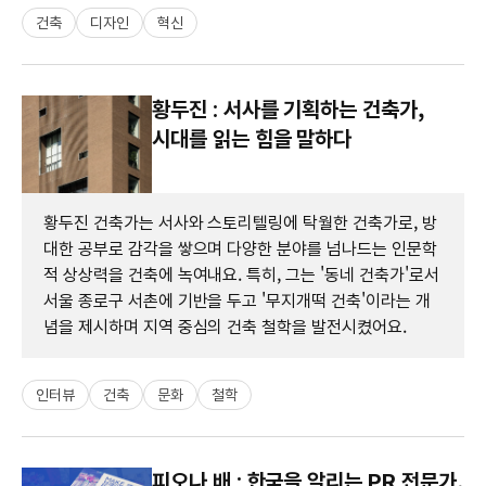
건축
디자인
혁신
황두진 : 서사를 기획하는 건축가,
시대를 읽는 힘을 말하다
황두진 건축가는 서사와 스토리텔링에 탁월한 건축가로, 방
대한 공부로 감각을 쌓으며 다양한 분야를 넘나드는 인문학
적 상상력을 건축에 녹여내요. 특히, 그는 '동네 건축가'로서
서울 종로구 서촌에 기반을 두고 '무지개떡 건축'이라는 개
념을 제시하며 지역 중심의 건축 철학을 발전시켰어요.
인터뷰
건축
문화
철학
피오나 배 : 한국을 알리는 PR 전문가,