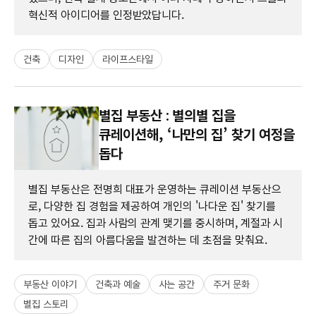
혁신적 아이디어를 인정받았답니다.
건축
디자인
라이프스타일
별집 부동산 : 별의별 집을
큐레이션해, ‘나만의 집’ 찾기 여정을
돕다
별집 부동산은 전명희 대표가 운영하는 큐레이션 부동산으
로, 다양한 집 경험을 제공하여 개인의 '나다운 집' 찾기를
돕고 있어요. 집과 사람의 관계 맺기를 중시하며, 계절과 시
간에 따른 집의 아름다움을 발견하는 데 초점을 맞춰요.
부동산 이야기
건축과 예술
사는 공간
주거 문화
별집 스토리