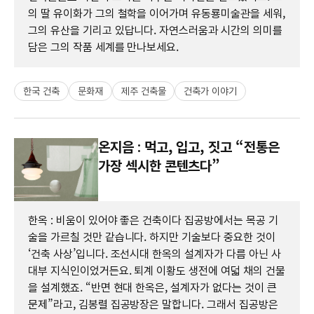
의 딸 유이화가 그의 철학을 이어가며 유동룡미술관을 세워,
그의 유산을 기리고 있답니다. 자연스러움과 시간의 의미를
담은 그의 작품 세계를 만나보세요.
한국 건축
문화재
제주 건축물
건축가 이야기
온지음 : 먹고, 입고, 짓고 “전통은
가장 섹시한 콘텐츠다”
한옥 : 비움이 있어야 좋은 건축이다 집공방에서는 목공 기
술을 가르칠 것만 같습니다. 하지만 기술보다 중요한 것이
‘건축 사상’입니다. 조선시대 한옥의 설계자가 다름 아닌 사
대부 지식인이었거든요. 퇴계 이황도 생전에 여덟 채의 건물
을 설계했죠. “반면 현대 한옥은, 설계자가 없다는 것이 큰
문제”라고, 김봉렬 집공방장은 말합니다. 그래서 집공방은