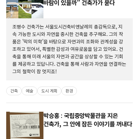
바람이 있을까” 건축가가 묻다
조병수 건축가는 서울도시건축비엔날레의 총감독으로, 지
속 가능한 도시와 자연을 중시한 건축을 추구해요. 그의 작
품은 '막의 미학'을 바탕으로 자연과의 조화와 관계성을 강
조하고 있어서, 특별한 감성과 여유로움을 담고 있어요. 건
축을 통해 미래 서울의 자연과 공간을 상상할 수 있는 기회
를 제공하고 있답니다. 건축을 통해 사람과 자연을 연결하는
그의 철학이 참 멋지죠!
건축
예술
도시 계획
환경
박승홍 : 국립중앙박물관을 지은
건축가, 그 안에 잠든 이야기를 꺼내다