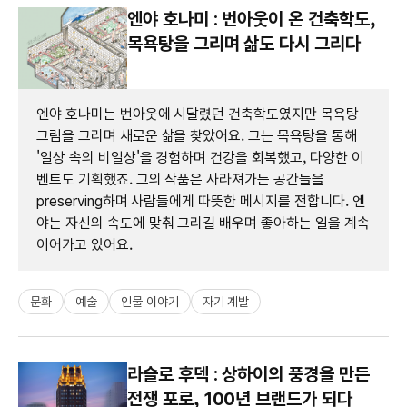
엔야 호나미 : 번아웃이 온 건축학도,
목욕탕을 그리며 삶도 다시 그리다
엔야 호나미는 번아웃에 시달렸던 건축학도였지만 목욕탕
그림을 그리며 새로운 삶을 찾았어요. 그는 목욕탕을 통해
'일상 속의 비일상'을 경험하며 건강을 회복했고, 다양한 이
벤트도 기획했죠. 그의 작품은 사라져가는 공간들을
preserving하며 사람들에게 따뜻한 메시지를 전합니다. 엔
야는 자신의 속도에 맞춰 그리길 배우며 좋아하는 일을 계속
이어가고 있어요.
문화
예술
인물 이야기
자기 계발
라슬로 후덱 : 상하이의 풍경을 만든
전쟁 포로, 100년 브랜드가 되다