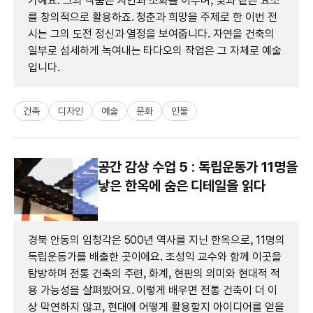
가예요. 그의 작품은 자연과 조화를 이루며, 빛과 같은 요소
를 창의적으로 활용하죠. 청춘과 희망을 주제로 한 이번 전
시는 그의 도전 정신과 열정을 보여줍니다. 자연을 건축의
일부로 섬세하게 녹여내는 타다오의 작업은 그 자체로 예술
입니다.
건축
디자인
예술
문화
인물
공간 감상 수업 5 : 독립운동가 11명을
낳은 한옥에 숨은 디테일을 읽다
경북 안동의 임청각은 500년 역사를 지닌 한옥으로, 11명의
독립운동가를 배출한 곳이에요. 조성익 교수와 함께 이곳을
탐방하며 전통 건축의 주련, 화계, 현판의 의미와 현대적 적
용 가능성을 살펴봤어요. 이렇게 배우면 전통 건축이 더 이
상 막연하지 않고, 현대에 어떻게 활용할지 아이디어를 얻을