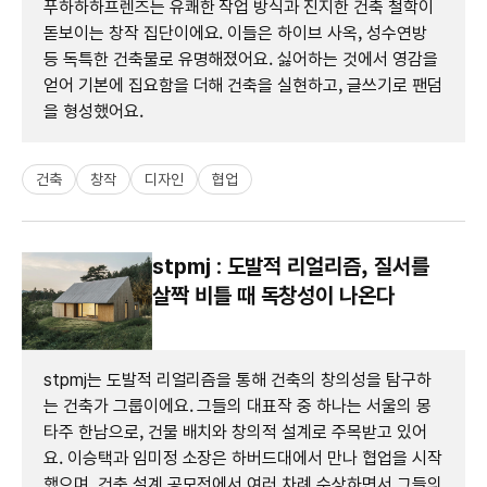
푸하하하프렌즈는 유쾌한 작업 방식과 진지한 건축 철학이
돋보이는 창작 집단이에요. 이들은 하이브 사옥, 성수연방
등 독특한 건축물로 유명해졌어요. 싫어하는 것에서 영감을
얻어 기본에 집요함을 더해 건축을 실현하고, 글쓰기로 팬덤
을 형성했어요.
건축
창작
디자인
협업
stpmj : 도발적 리얼리즘, 질서를
살짝 비틀 때 독창성이 나온다
stpmj는 도발적 리얼리즘을 통해 건축의 창의성을 탐구하
는 건축가 그룹이에요. 그들의 대표작 중 하나는 서울의 몽
타주 한남으로, 건물 배치와 창의적 설계로 주목받고 있어
요. 이승택과 임미정 소장은 하버드대에서 만나 협업을 시작
했으며, 건축 설계 공모전에서 여러 차례 수상하면서 그들의