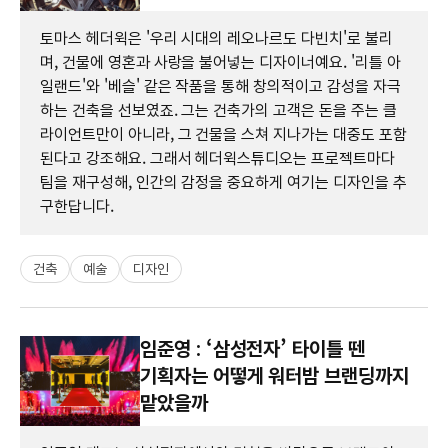
토마스 헤더윅은 '우리 시대의 레오나르도 다빈치'로 불리
며, 건물에 영혼과 사랑을 불어넣는 디자이너예요. '리틀 아
일랜드'와 '베슬' 같은 작품을 통해 창의적이고 감성을 자극
하는 건축을 선보였죠. 그는 건축가의 고객은 돈을 주는 클
라이언트만이 아니라, 그 건물을 스쳐 지나가는 대중도 포함
된다고 강조해요. 그래서 헤더윅스튜디오는 프로젝트마다
팀을 재구성해, 인간의 감정을 중요하게 여기는 디자인을 추
구한답니다.
건축
예술
디자인
임준영 : ‘삼성전자’ 타이틀 뗀
기획자는 어떻게 워터밤 브랜딩까지
맡았을까