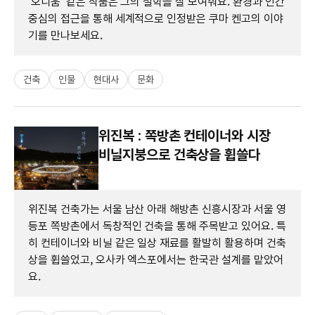
'오디움' 같은 작품은 그의 철학을 잘 보여줘요. 환경과 인간
중심의 접근을 통해 세계적으로 인정받은 쿠마 켄고의 이야
기를 만나보세요.
건축
인물
현대사
문화
위진복 : 쪽방촌 컨테이너와 시장
비닐지붕으로 건축상을 휩쓸다
위진복 건축가는 서울 남산 아래 해방촌 신흥시장과 서울 영
등포 쪽방촌에서 독창적인 건축을 통해 주목받고 있어요. 특
히 컨테이너와 비닐 같은 일상 재료를 활발히 활용하며 건축
상을 휩쓸었고, 오사카 엑스포에서는 한국관 설계를 맡았어
요.