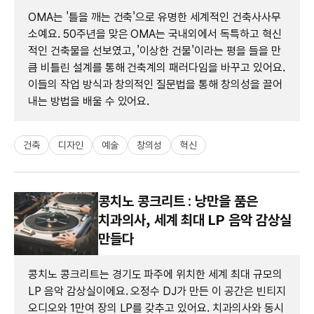
OMA는 '틀을 깨는 건축'으로 유명한 세계적인 건축사사무
소예요. 50주년을 맞은 OMA는 국내외에서 독특하고 혁신
적인 건축물을 선보였고, '이상한 건물'이라는 평을 들을 만
큼 비틀린 설계를 통해 건축계의 패러다임을 바꾸고 있어요.
이들의 작업 방식과 창의적인 질문법을 통해 창의성을 끌어
내는 방법을 배울 수 있어요.
건축
디자인
예술
창의성
혁신
콩치노 콩크리트 : 낭만을 품은
치과의사, 세계 최대 LP 음악 감상실
만들다
콩치노 콩크리트는 경기도 파주에 위치한 세계 최대 규모의
LP 음악 감상실이에요. 오정수 DJ가 만든 이 공간은 빈티지
오디오와 1만여 장의 LP를 갖추고 있어요. 치과의사와 동시