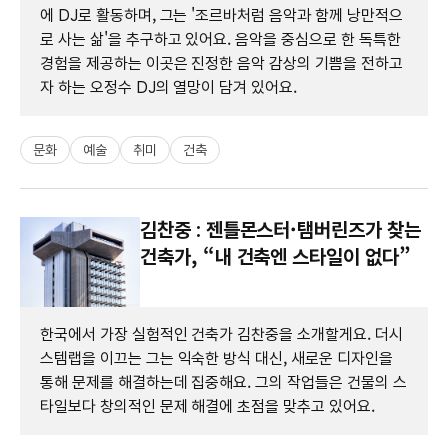
에 DJ로 활동하며, 그는 '조르바처럼 음악과 함께 낭만적으
로 사는 삶'을 추구하고 있어요. 음악을 중심으로 한 독특한
경험을 제공하는 이곳은 진정한 음악 감상의 기쁨을 전하고
자 하는 오정수 DJ의 열망이 담겨 있어요.
문화
예술
취미
건축
김찬중 : 젠틀몬스터·탬버린즈가 찾는
건축가, “내 건축엔 스타일이 없다”
한국에서 가장 실험적인 건축가 김찬중을 소개할게요. 더시
스템랩을 이끄는 그는 익숙한 방식 대신, 새로운 디자인을
통해 문제를 해결하는데 집중해요. 그의 작업들은 건물의 스
타일보다 창의적인 문제 해결에 초점을 맞추고 있어요.