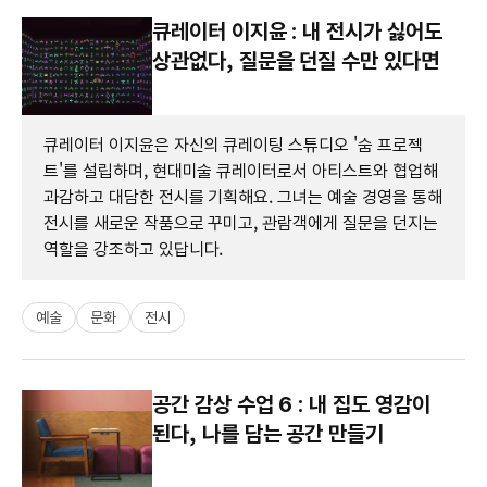
큐레이터 이지윤 : 내 전시가 싫어도
상관없다, 질문을 던질 수만 있다면
큐레이터 이지윤은 자신의 큐레이팅 스튜디오 '숨 프로젝
트'를 설립하며, 현대미술 큐레이터로서 아티스트와 협업해
과감하고 대담한 전시를 기획해요. 그녀는 예술 경영을 통해
전시를 새로운 작품으로 꾸미고, 관람객에게 질문을 던지는
역할을 강조하고 있답니다.
예술
문화
전시
공간 감상 수업 6 : 내 집도 영감이
된다, 나를 담는 공간 만들기