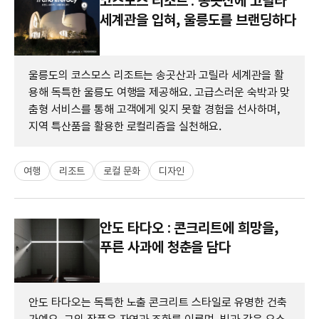
코스모스 리조트 : 송곳산에 고릴라
세계관을 입혀, 울릉도를 브랜딩하다
울릉도의 코스모스 리조트는 송곳산과 고릴라 세계관을 활
용해 독특한 울릉도 여행을 제공해요. 고급스러운 숙박과 맞
춤형 서비스를 통해 고객에게 잊지 못할 경험을 선사하며,
지역 특산품을 활용한 로컬리즘을 실천해요.
여행
리조트
로컬 문화
디자인
안도 타다오 : 콘크리트에 희망을,
푸른 사과에 청춘을 담다
안도 타다오는 독특한 노출 콘크리트 스타일로 유명한 건축