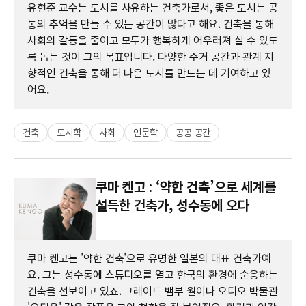
유현준 교수는 도시를 사유하는 건축가로서, 좋은 도시는 공
통의 추억을 만들 수 있는 공간이 많다고 해요. 건축을 통해
사회의 갈등을 줄이고 모두가 행복하게 어우러져 살 수 있도
록 돕는 것이 그의 목표입니다. 다양한 주거 공간과 관계 지
향적인 건축을 통해 더 나은 도시를 만드는 데 기여하고 있
어요.
건축
도시학
사회
인문학
공공 공간
쿠마 켄고 : ‘약한 건축’으로 세계를
설득한 건축가, 성수동에 오다
쿠마 켄고는 '약한 건축'으로 유명한 일본의 대표 건축가예
요. 그는 성수동에 스튜디오를 열고 한국의 환경에 순응하는
건축을 선보이고 있죠. 그레이트 뱀부 월이나 오디오 박물관