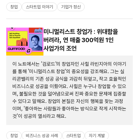
창업
스타트업 이야기
기업가 정신
미니멀리스트 창업가 : 위대함을
버려라, 연 매출 300억원 1인
사업가의 조언
이 노트에서는 '검로드'의 창업자인 사힐 라빈지아의 이야기
를 통해 '미니멀리스트 창업'의 중요성을 강조해요. 그는 실
리콘밸리의 기존 성공 공식을 과감히 뒤엎고, 작고 효율적인
비즈니스로 성공을 이뤘어요. 사힐은 누구나 창업할 수 있으
며, 불필요한 것을 덜어냄으로써 진짜 중요한 문제에 집중할
수 있다고 말해요. 창업의 본질은 자신의 행복을 찾는 과정
이며, '좋아하는 사람들과 좋아하는 방식으로 작게 시작하는
것'이 성공의 열쇠라고 해요.
창업
비즈니스 성공 사례
스타트업
자기 계발