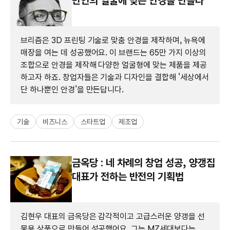
만인의 얼굴에 맞는 안경을 만들다
브리즘은 3D 프린팅 기술로 맞춤 안경을 제작하며, 뉴욕에
매장을 여는 데 성공했어요. 이 브랜드는 65만 가지 이상의
조합으로 안경을 제작해 다양한 얼굴형에 맞는 제품을 제공
하고자 하죠. 창업자들은 기술과 디자인을 결합해 '세상에서
단 하나뿐인 안경'을 만든답니다.
기술
비즈니스
스타트업
제조업
금옥당 : 네 차례의 창업 성공, 양갱집
대표가 전하는 반전의 기획법
김현우 대표의 금옥당은 감각적이고 고급스러운 양갱을 선
물용 상품으로 만들어 성공했어요. 그는 MZ세대보다는