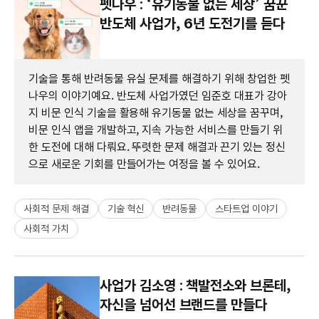
펫나우 : ‘유기동물 없는 세상’ 꿈꾼
반도체 사업가, 6년 도전기를 듣다
기술을 통해 반려동물 유실 문제를 해결하기 위해 창업한 펫
나우의 이야기예요. 반도체 사업가였던 임준호 대표가 강아
지 비문 인식 기술을 활용해 유기동물 없는 세상을 꿈꾸며,
비문 인식 앱을 개발하고, 지속 가능한 서비스를 만들기 위
한 도전에 대해 다뤄요. 뚜렷한 문제 해결과 끈기 있는 정신
으로 새로운 기회를 만들어가는 여정을 볼 수 있어요.
사회적 문제 해결
기술 혁신
반려동물
스타트업 이야기
사회적 가치
사업가 김소영 : 책발전소와 브론테,
자신을 넘어선 브랜드를 만들다