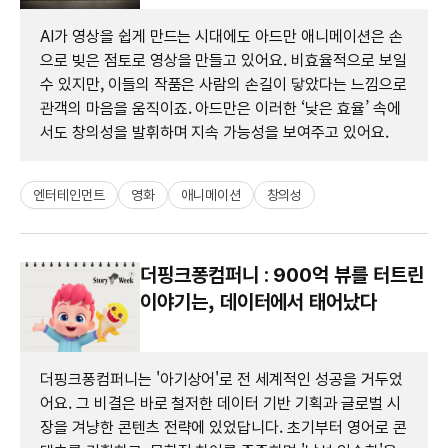
AI가 영상을 쉽게 만드는 시대에도 아드만 애니메이션은 손
으로 빚은 점토로 영상을 만들고 있어요. 비효율적으로 보일
수 있지만, 이들의 작품은 사람의 손길이 닿았다는 느낌으로
관객의 마음을 움직이죠. 아드만은 이러한 ‘낮은 효율’ 속에
서도 창의성을 발휘하며 지속 가능성을 보여주고 있어요.
엔터테인먼트
영화
애니메이션
창의성
더핑크퐁컴퍼니 : 900억 뷰를 터트린
이야기는, 데이터에서 태어났다
더핑크퐁컴퍼니는 '아기상어'로 전 세계적인 성공을 거두었
어요. 그 비결은 바로 철저한 데이터 기반 기획과 글로벌 시
장을 겨냥한 콘텐츠 전략에 있었답니다. 초기부터 영어로 콘