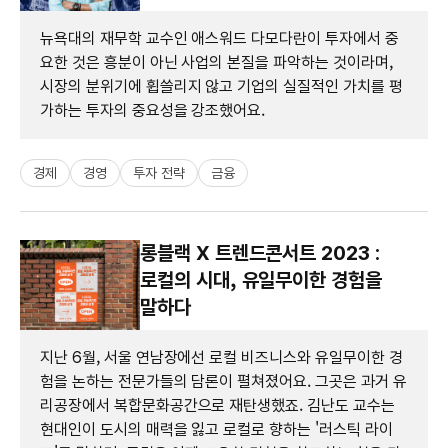
뉴욕대의 재무학 교수인 애스워드 다모다란이 투자에서 중
요한 것은 흥분이 아닌 사업의 본질을 파악하는 것이라며,
시장의 분위기에 휩쓸리지 않고 기업의 실질적인 가치를 평
가하는 투자의 중요성을 강조했어요.
경제
경영
투자 전략
금융
롱블랙 X 트렌드콘서트 2023 :
로컬의 시대, 유일무이한 경험을
말하다
지난 6월, 서울 연남장에선 로컬 비즈니스와 유일무이한 경
험을 논하는 전문가들의 담론이 펼쳐졌어요. 그곳은 과거 유
리공장에서 복합문화공간으로 재탄생했죠. 김난도 교수는
현대인이 도시의 매력을 잃고 로컬로 향하는 '러스틱 라이