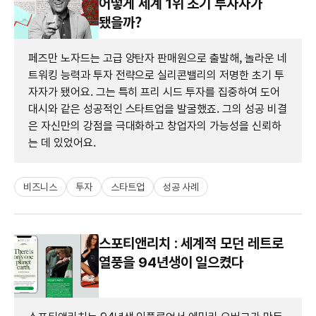
어떻게 세계 1위 초기 투자자가
됐을까?
페즈만 노자드는 고급 양탄자 판매원으로 출발해, 놀라운 네
트워킹 능력과 투자 전략으로 실리콘밸리의 저명한 초기 투
자자가 됐어요. 그는 특히 프리 시드 투자를 집중하여 도어
대시와 같은 성공적인 스타트업을 발굴했죠. 그의 성공 비결
은 자신만의 강점을 극대화하고 창업자의 가능성을 신뢰하
는 데 있었어요.
비즈니스
투자
스타트업
성공 사례
스포티앤리치 : 세계적 모던 레트로
열풍을 94년생이 일으켰다