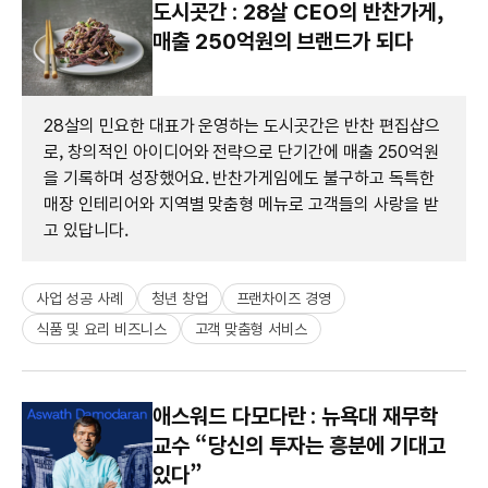
도시곳간 : 28살 CEO의 반찬가게,
매출 250억원의 브랜드가 되다
28살의 민요한 대표가 운영하는 도시곳간은 반찬 편집샵으
로, 창의적인 아이디어와 전략으로 단기간에 매출 250억원
을 기록하며 성장했어요. 반찬가게임에도 불구하고 독특한
매장 인테리어와 지역별 맞춤형 메뉴로 고객들의 사랑을 받
고 있답니다.
사업 성공 사례
청년 창업
프랜차이즈 경영
식품 및 요리 비즈니스
고객 맞춤형 서비스
애스워드 다모다란 : 뉴욕대 재무학
교수 “당신의 투자는 흥분에 기대고
있다”