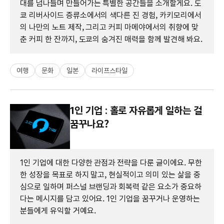
대를 넘나들며 만들어가는 특별한 공간들을 소개할게요. 도
쿄 리버사이드 증류소에서의 색다른 진 경험, 카키모리에서
의 나만의 노트 제작, 그리고 커피 마메야에서의 취향에 맞
춘 커피 한 잔까지, 도쿄의 숨겨진 매력을 함께 발견해 봐요.
여행
문화
일본
라이프스타일
1인 기업 : 홀로 자유롭게 일하는 걸
꿈꾸나요?
1인 기업에 대한 다양한 관점과 전략을 다룬 글이에요. 무한
한 성장을 목표로 하지 말고, 현실적이고 의미 있는 삶을 중
심으로 일하며 퍼스널 브랜딩과 회복력 같은 요소가 중요하
다는 메시지를 담고 있어요. 1인 기업을 꿈꾸거나 운영하는
분들에게 유익할 거예요.