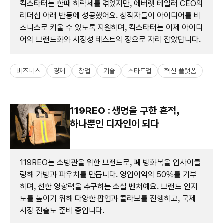
킥스타터는 한때 하락세를 겪었지만, 에버렛 테일러 CEO의
리더십 아래 반등에 성공했어요. 창작자들이 아이디어를 비
즈니스로 키울 수 있도록 지원하며, 킥스타터는 이제 아이디
어의 브랜드화와 시장성 테스트의 장으로 자리 잡았답니다.
비즈니스
경제
창업
기술
스타트업
혁신 플랫폼
119REO : 생명을 구한 흔적,
하나뿐인 디자인이 되다
119REO는 소방관을 위한 브랜드로, 폐 방화복을 업사이클
링해 가방과 파우치를 만듭니다. 영업이익의 50%를 기부
하며, 선한 영향력을 추구하는 소셜 벤처예요. 브랜드 인지
도를 높이기 위해 다양한 팝업과 콜라보를 진행하고, 국제
시장 진출도 준비 중입니다.