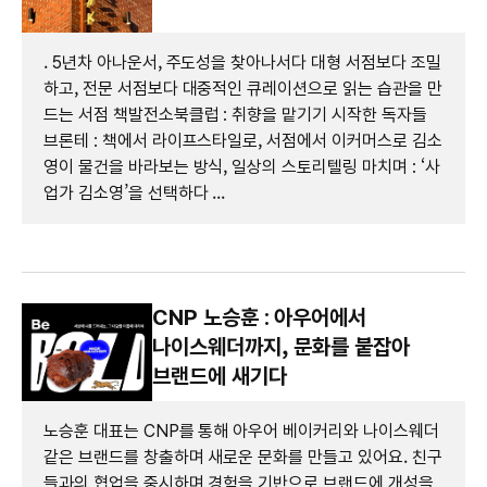
. 5년차 아나운서, 주도성을 찾아나서다 대형 서점보다 조밀
하고, 전문 서점보다 대중적인 큐레이션으로 읽는 습관을 만
드는 서점 책발전소북클럽 : 취향을 맡기기 시작한 독자들
브론테 : 책에서 라이프스타일로, 서점에서 이커머스로 김소
영이 물건을 바라보는 방식, 일상의 스토리텔링 마치며 : ‘사
업가 김소영’을 선택하다 ...
CNP 노승훈 : 아우어에서
나이스웨더까지, 문화를 붙잡아
브랜드에 새기다
노승훈 대표는 CNP를 통해 아우어 베이커리와 나이스웨더
같은 브랜드를 창출하며 새로운 문화를 만들고 있어요. 친구
들과의 협업을 중시하며 경험을 기반으로 브랜드에 개성을