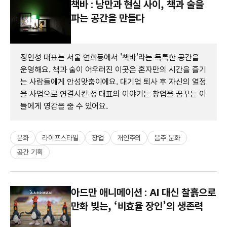
책바 : 낭만과 현실 사이, 책과 술을
파는 공간을 만들다
정인성 대표는 서울 연희동에서 '책바'라는 독특한 공간을
운영해요. 책과 술이 어우러진 이곳은 혼자만의 시간을 즐기
는 사람들에게 안성맞춤이에요. 대기업 퇴사 후 자신의 열정
을 사업으로 연결시킨 정 대표의 이야기는 창업을 꿈꾸는 이
들에게 영감을 줄 수 있어요.
문화
라이프스타일
창업
개인주의
음주 문화
공간 기획
아드만 애니메이션 : AI 대신 찰흙으로
만화 빚는, ‘비효율 장인’의 생존력