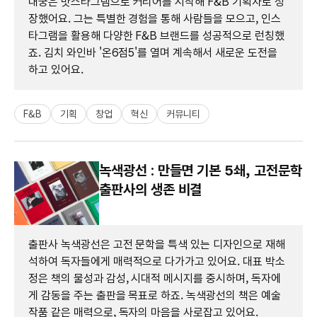
내궁은 맛스타그램으로 커리어를 시작해 F&B 기획자로 성
장했어요. 그는 특별한 경험을 통해 사람들을 모으고, 인스
타그램을 활용해 다양한 F&B 브랜드를 성공적으로 런칭했
죠. 김치 와인바 '온6점5'를 열며 계속해서 새로운 도전을
하고 있어요.
F&B
기획
창업
혁신
커뮤니티
녹색광선 : 만들면 기본 5쇄, 고전문학
출판사의 생존 비결
출판사 녹색광선은 고전 문학을 특색 있는 디자인으로 재해
석하여 독자들에게 매력적으로 다가가고 있어요. 대표 박소
정은 책의 물성과 감성, 시대적 메시지를 중시하며, 독자에
게 감동을 주는 출판을 목표로 하죠. 녹색광선의 책은 예술
작품 같은 매력으로, 독자의 마음을 사로잡고 있어요.