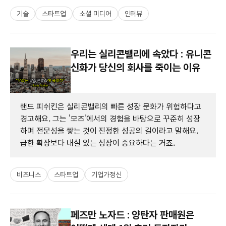
기술
스타트업
소셜 미디어
인터뷰
우리는 실리콘밸리에 속았다 : 유니콘
신화가 당신의 회사를 죽이는 이유
랜드 피쉬킨은 실리콘밸리의 빠른 성장 문화가 위험하다고
경고해요. 그는 '모즈'에서의 경험을 바탕으로 꾸준히 성장
하며 전문성을 쌓는 것이 진정한 성공의 길이라고 말해요.
급한 확장보다 내실 있는 성장이 중요하다는 거죠.
비즈니스
스타트업
기업가정신
페즈만 노자드 : 양탄자 판매원은