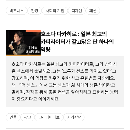
비즈니스
환경
사회적 기업
디자인
패션
호소다 다카히로 : 일본 최고의
카피라이터가 갈고닦은 단 하나의
역량
호소다 다카히로는 일본 최고의 카피라이터로, 그의 창의성
은 센스에서 출발해요. 그는 '모두가 센스를 가지고 있다'고
강조하며, 이 역량을 키우기 위한 사고 훈련법을 제안해요.
책 『더 센스』에서 그는 센스가 AI 시대의 생존 법이라고
말하며, 감각을 통해 좋은 컨셉을 알아차리고 표현하는 능력
이 중요하다고 이야기해요.
인물
광고
크리에이티브
자기계발